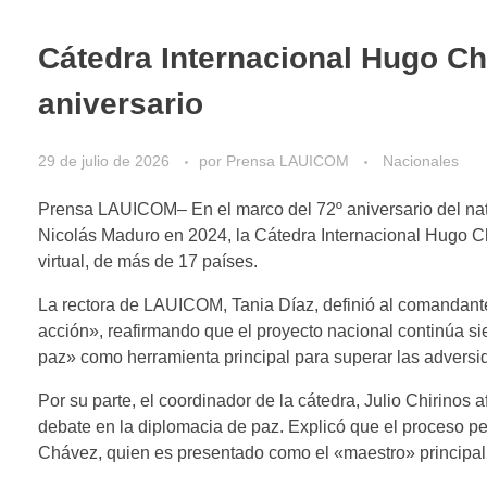
Cátedra Internacional Hugo C
aniversario
29 de julio de 2026
por
Prensa LAUICOM
Nacionales
Prensa LAUICOM– En el marco del 72º aniversario del nata
Nicolás Maduro en 2024, la Cátedra Internacional Hugo Ch
virtual, de más de 17 países.
La rectora de LAUICOM, Tania Díaz, definió al comandant
acción», reafirmando que el proyecto nacional continúa s
paz» como herramienta principal para superar las adversi
Por su parte, el coordinador de la cátedra, Julio Chirinos 
debate en la diplomacia de paz. Explicó que el proceso p
Chávez, quien es presentado como el «maestro» principal