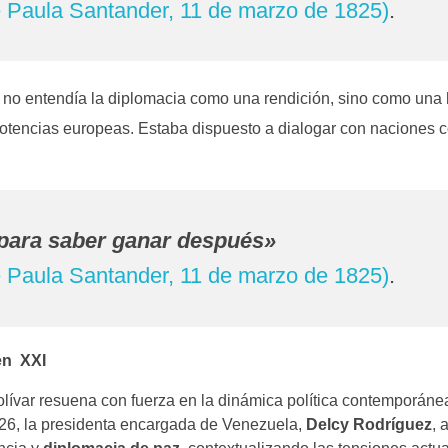
e Paula Santander, 11 de marzo de 1825)
.
r no entendía la diplomacia como una rendición, sino como una
potencias europeas. Estaba dispuesto a dialogar con naciones 
 para saber ganar después»
e Paula Santander, 11 de marzo de 1825)
.
en XXI
olívar resuena con fuerza en la dinámica política contemporáne
26, la presidenta encargada de Venezuela,
Delcy Rodríguez
, 