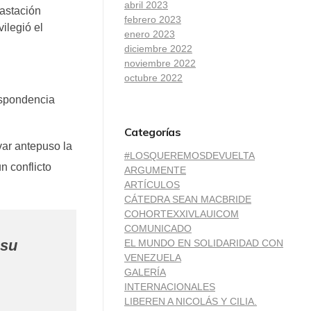
abril 2023
vastación
febrero 2023
ilegió el
enero 2023
diciembre 2022
noviembre 2022
octubre 2022
respondencia
Categorías
var antepuso la
#LOSQUEREMOSDEVUELTA
n conflicto
ARGUMENTE
ARTÍCULOS
CÁTEDRA SEAN MACBRIDE
COHORTEXXIVLAUICOM
COMUNICADO
 su
EL MUNDO EN SOLIDARIDAD CON
VENEZUELA
GALERÍA
INTERNACIONALES
LIBEREN A NICOLÁS Y CILIA.