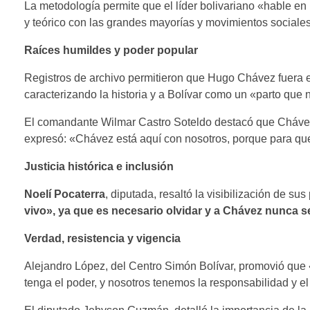
La metodología permite que el líder bolivariano «hable en 
y teórico con las grandes mayorías y movimientos sociale
Raíces humildes y poder popular
Registros de archivo permitieron que Hugo Chávez fuera e
caracterizando la historia y a Bolívar como un «parto que n
El comandante Wilmar Castro Soteldo destacó que Chávez 
expresó: «Chávez está aquí con nosotros, porque para que
Justicia histórica e inclusión
Noelí Pocaterra
, diputada, resaltó la visibilización de s
vivo», ya que es necesario olvidar y a Chávez nunca se 
Verdad, resistencia y vigencia
Alejandro López, del Centro Simón Bolívar, promovió que «l
tenga el poder, y nosotros tenemos la responsabilidad y el 