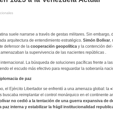
cionales
atina suele narrarse a través de gestas militares. Sin embargo, 
cada arquitectura de entendimiento estratégico.
Simón Bolívar
,
nte defensor de la
cooperación geopolítica
y la contención del 
 amenazaban la supervivencia de las nacientes repúblicas .
a internacional. La búsqueda de soluciones pacíficas frente a la
iendo el escudo más efectivo para resguardar la soberanía naci
diplomacia de paz
o, el Ejército Libertador se enfrentó a una amenaza global: la
«
as buscaba reimplantar el control monárquico en el continente 
olívar no cedió a la tentación de una guerra expansiva de 
paz interna y estabilizar la frágil institucionalidad republic