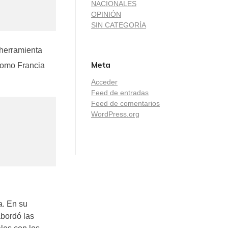
NACIONALES
OPINIÓN
SIN CATEGORÍA
 herramienta
Meta
como Francia
Acceder
Feed de entradas
Feed de comentarios
WordPress.org
a. En su
abordó las