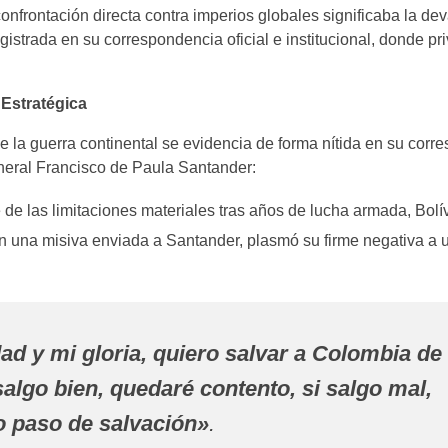
confrontación directa contra imperios globales significaba la de
strada en su correspondencia oficial e institucional, donde priv
 Estratégica
e la guerra continental se evidencia de forma nítida en su cor
eneral Francisco de Paula Santander:
de las limitaciones materiales tras años de lucha armada, Bolí
En una misiva enviada a Santander, plasmó su firme negativa a u
d y mi gloria, quiero salvar a Colombia de
salgo bien, quedaré contento, si salgo mal,
o paso de salvación»
.