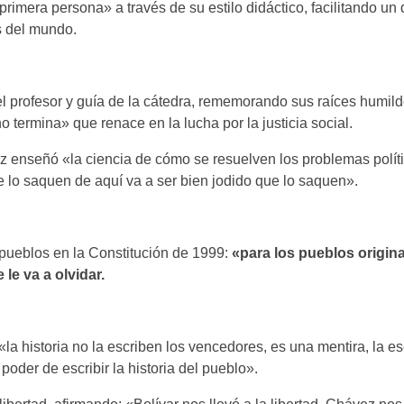
primera persona» a través de su estilo didáctico, facilitando un
s del mundo.
l profesor y guía de la cátedra, rememorando sus raíces humild
o termina» que renace en la lucha por la justicia social.
enseñó «la ciencia de cómo se resuelven los problemas polít
 lo saquen de aquí va a ser bien jodido que lo saquen».
us pueblos en la Constitución de 1999:
«para los pueblos origina
le va a olvidar.
a historia no la escriben los vencedores, es una mentira, la es
poder de escribir la historia del pueblo».