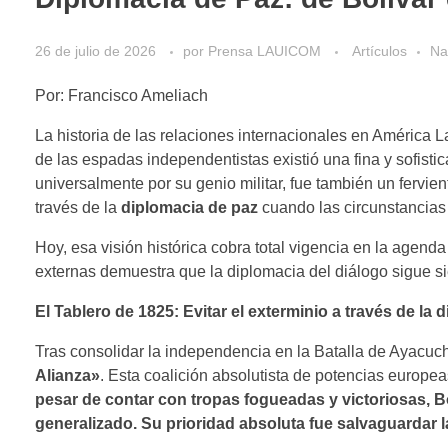
26 de julio de 2026
por
Prensa LAUICOM
Artículos
Na
Por: Francisco Ameliach
La historia de las relaciones internacionales en América L
de las espadas independentistas existió una fina y sofisti
universalmente por su genio militar, fue también un fervie
través de la
diplomacia de paz
cuando las circunstancias
Hoy, esa visión histórica cobra total vigencia en la agend
externas demuestra que la diplomacia del diálogo sigue s
El Tablero de 1825: Evitar el exterminio a través de la 
Tras consolidar la independencia en la Batalla de Ayacuch
Alianza»
. Esta coalición absolutista de potencias europe
pesar de contar con tropas fogueadas y victoriosas, B
generalizado. Su prioridad absoluta fue salvaguardar la 