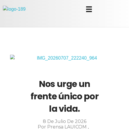
Universidad Internacional de las Comunicaciones
LAUICOM
Nos urge un
frente único por
la vida.
8 De Julio De 2026
Por
Prensa LAUICOM