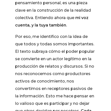
pensamiento personal, es una pieza
clave en la construcción de la realidad
colectiva. Entiendo ahora que
mi voz
cuenta, y la tuya también
.
Por eso, me identifico con la idea de
que todos y todas somos importantes.
El texto subraya cómo el poder popular
se convierte en un actor legítimo en la
producción de relatos y discursos. Si no
nos reconocemos como productores
activos de conocimiento, nos
convertimos en receptores pasivos de
la información. Esto me hace pensar en
lo valioso que es participar y no dejar
que otros decidan por nosotros.
Cada