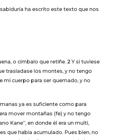
sabiduría ha escrito este texto que nos
ena, o címbalo que retiñe.
2
Y si tuviese
 que trasladase los montes, y no tengo
ase mi cuerpo para ser quemado, y no
umanas ya es suficiente como para
udiera mover montañas (fe) y no tengo
no Kane”, en donde él era un multi,
lones que había acumulado. Pues bien, no