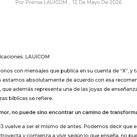
Por
Prensa LAUICOM
12 De Mayo De 2026
nicaciones. LAUICOM
onos con mensajes que publica en su cuenta de “X”, y t
íneas estamos absolutamente de acuerdo con esa recome
lo, que además representa una de las joyas de enseñanz
s bíblicas se refiere.
amor, no puede sino encontrar un camino de transform
s 13 vuelve a ser el mismo de antes. Podemos decir que
oyecta y comienza a vivir según lo que enseña, no pued