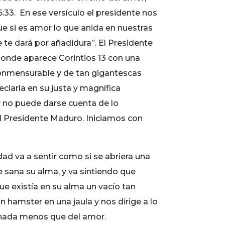
33. En ese versículo el presidente nos
ue si es amor lo que anida en nuestras
te dará por añadidura”. El Presidente
donde aparece Corintios 13 con una
nconmensurable y de tan gigantescas
ciarla en su justa y magnífica
y no puede darse cuenta de lo
el Presidente Maduro. Iniciamos con
dad va a sentir como si se abriera una
 sana su alma, y va sintiendo que
e existía en su alma un vacío tan
hamster en una jaula y nos dirige a lo
 nada menos que del amor.