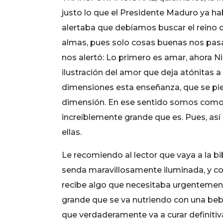
justo lo que el Presidente Maduro ya ha
alertaba que debíamos buscar el reino de
almas, pues solo cosas buenas nos pasa
nos alertó: Lo primero es amar, ahora N
ilustración del amor que deja atónitas 
dimensiones esta enseñanza, que se pier
dimensión. En ese sentido somos como u
increíblemente grande que es. Pues, así
ellas.
Le recomiendo al lector que vaya a la bi
senda maravillosamente iluminada, y co
recibe algo que necesitaba urgentemente
grande que se va nutriendo con una beb
que verdaderamente va a curar definit