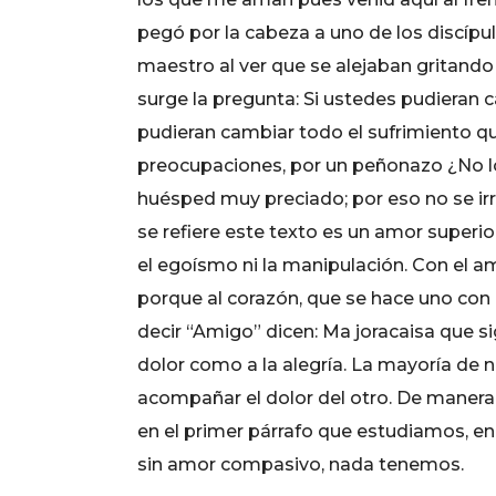
pegó por la cabeza a uno de los discípu
maestro al ver que se alejaban gritando
surge la pregunta: Si ustedes pudieran 
pudieran cambiar todo el sufrimiento qu
preocupaciones, por un peñonazo ¿No l
huésped muy preciado; por eso no se irri
se refiere este texto es un amor superio
el egoísmo ni la manipulación. Con el 
porque al corazón, que se hace uno con
decir “Amigo” dicen: Ma joracaisa que s
dolor como a la alegría. La mayoría de
acompañar el dolor del otro. De manera
en el primer párrafo que estudiamos, en
sin amor compasivo, nada tenemos.