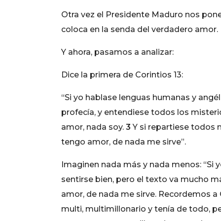
Otra vez el Presidente Maduro nos pone
coloca en la senda del verdadero amor.
Y ahora, pasamos a analizar:
Dice la primera de Corintios 13:
“Si yo hablase lenguas humanas y angél
profecía, y entendiese todos los misterio
amor, nada soy.
3
Y si repartiese todos
tengo amor, de nada me sirve”.
Imaginen nada más y nada menos: “Si y
sentirse bien, pero el texto va mucho má
amor, de nada me sirve. Recordemos a O
multi, multimillonario y tenía de todo, 