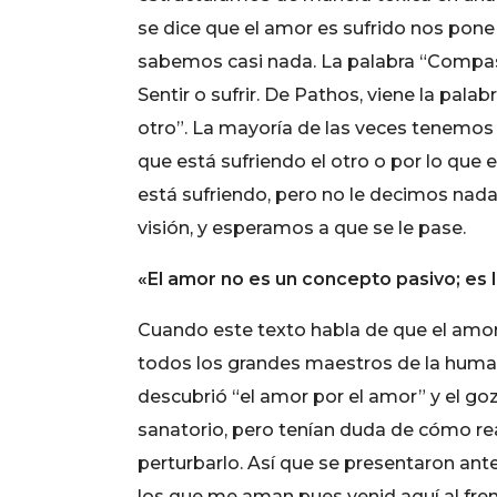
se dice que el amor es sufrido nos pon
sabemos casi nada. La palabra “Compasió
Sentir o sufrir. De Pathos, viene la pa
otro”. La mayoría de las veces tenemos u
que está sufriendo el otro o por lo qu
está sufriendo, pero no le decimos n
visión, y esperamos a que se le pase.
«El amor no es un concepto pasivo; es l
Cuando este texto habla de que el amor
todos los grandes maestros de la human
descubrió “el amor por el amor” y el goz
sanatorio, pero tenían duda de cómo re
perturbarlo. Así que se presentaron ante
los que me aman pues venid aquí al fren