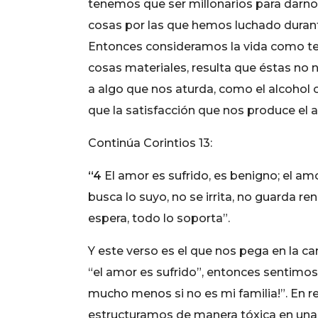
tenemos que ser millonarios para darno
cosas por las que hemos luchado durant
Entonces consideramos la vida como ter
cosas materiales, resulta que éstas no
a algo que nos aturda, como el alcohol o 
que la satisfacción que nos produce el a
Continúa Corintios 13:
“4
El amor es sufrido, es benigno; el am
busca lo suyo, no se irrita, no guarda re
espera, todo lo soporta”.
Y este verso es el que nos pega en la c
“el amor es sufrido”, entonces sentimos
mucho menos si no es mi familia!”. En r
estructuramos de manera tóxica en una r