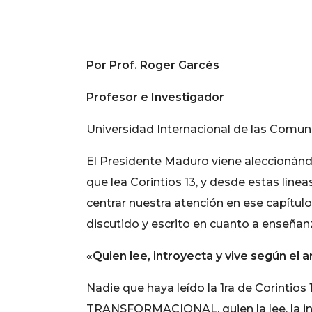
Por Prof. Roger Garcés
Profesor e Investigador
Universidad Internacional de las Comu
El Presidente Maduro viene aleccionánd
que lea Corintios 13, y desde estas l
centrar nuestra atención en ese capítu
discutido y escrito en cuanto a enseñanza
«Quien lee, introyecta y vive seg
ú
n el 
Nadie que haya leído la 1ra de Corintio
TRANSFORMACIONAL, quien la lee, la intr