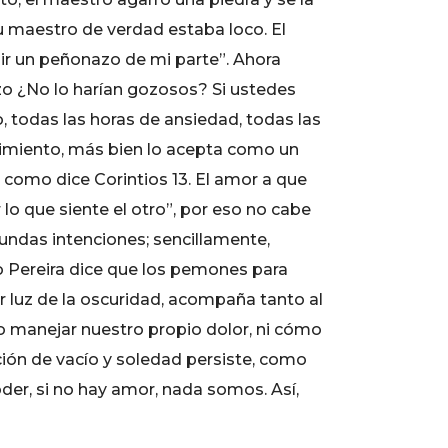
u maestro de verdad estaba loco. El
bir un peñonazo de mi parte”. Ahora
zo ¿No lo harían gozosos? Si ustedes
, todas las horas de ansiedad, todas las
imiento, más bien lo acepta como un
, como dice Corintios 13. El amor a que
lo que siente el otro”, por eso no cabe
ndas intenciones; sencillamente,
o Pereira dice que los pemones para
r luz de la oscuridad, acompaña tanto al
o manejar nuestro propio dolor, ni cómo
ión de vacío y soledad persiste, como
der, si no hay amor, nada somos. Así,