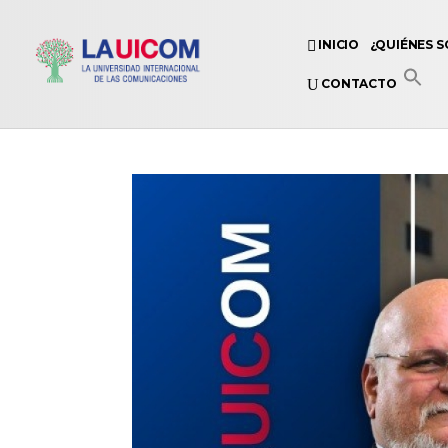
INICIO
¿QUIÉNES 
CONTACTO
Universidad Internacional de las Comunicaciones
LAUICOM