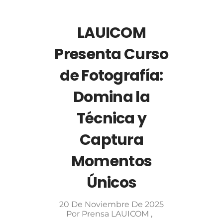
LAUICOM
Presenta Curso
de Fotografía:
Domina la
Técnica y
Captura
Momentos
Únicos
20 De Noviembre De 2025
Por
Prensa LAUICOM