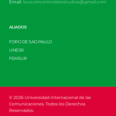
Email:
lauicomcontroldeestudios@gmail.com
ALIADOS
FORO DE SAO PAULO
UNESR
FEMSUR
© 2026 Universidad Internacional de las
Comunicaciones. Todos los Derechos
Reservados.