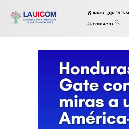
INICIO
¿QUIÉNES 
CONTACTO
Universidad Internacional de las Comunicaciones
LAUICOM