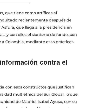
________________
s, que tiene como artífices al
, indultado recientemente después de
 Asfura, que llega a la presidencia en
s, y con ellos el sionismo de fondo, con
 y a Colombia, mediante esas prácticas
información contra el
a con esos constructos que justifican
rsidad multiétnica del Sur Global, lo que
munidad de Madrid, Isabel Ayuso, con su