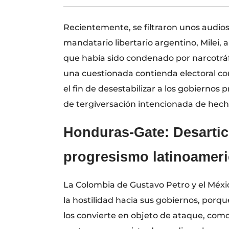
________________________________________
Recientemente, se filtraron unos audios 
mandatario libertario argentino, Milei
que había sido condenado por narcotráf
una cuestionada contienda electoral con
el fin de desestabilizar a los gobierno
de tergiversación intencionada de hec
Honduras-Gate: Desarticu
progresismo latinoameri
La Colombia de Gustavo Petro y el Méxi
la hostilidad hacia sus gobiernos, porqu
los convierte en objeto de ataque, como