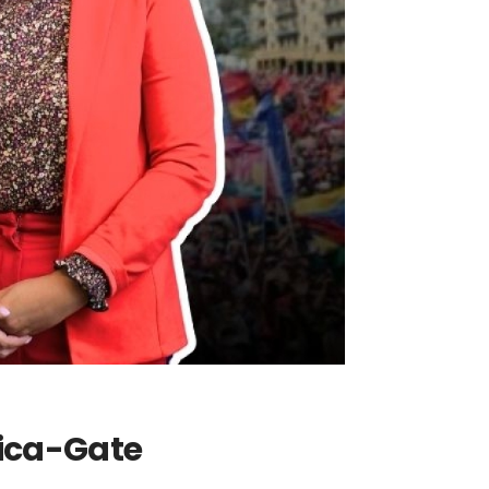
ica-Gate