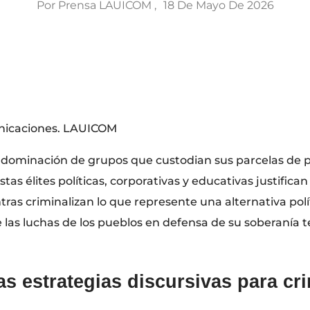
Por
Prensa LAUICOM
18 De Mayo De 2026
unicaciones. LAUICOM
a dominación de grupos que custodian sus parcelas de p
as élites políticas, corporativas y educativas justifican 
ras criminalizan lo que represente una alternativa pol
 de las luchas de los pueblos en defensa de su soberanía t
Las estrategias discursivas para cri