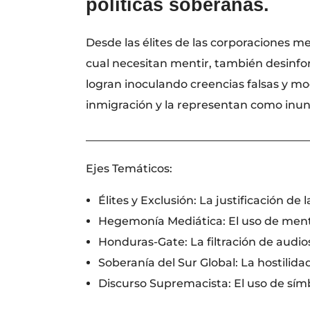
políticas soberanas.
Desde las élites de las corporaciones med
cual necesitan mentir, también desinfor
logran inoculando creencias falsas y mo
inmigración y la representan como inun
________________________________________
Ejes Temáticos:
Élites y Exclusión: La justificación de 
Hegemonía Mediática: El uso de menti
Honduras-Gate: La filtración de audios
Soberanía del Sur Global: La hostilid
Discurso Supremacista: El uso de símb