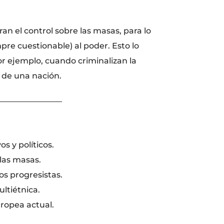
ran el control sobre las masas, para lo
re cuestionable) al poder. Esto lo
or ejemplo, cuando criminalizan la
 de una nación.
________________
os y políticos.
las masas.
os progresistas.
ltiétnica.
uropea actual.