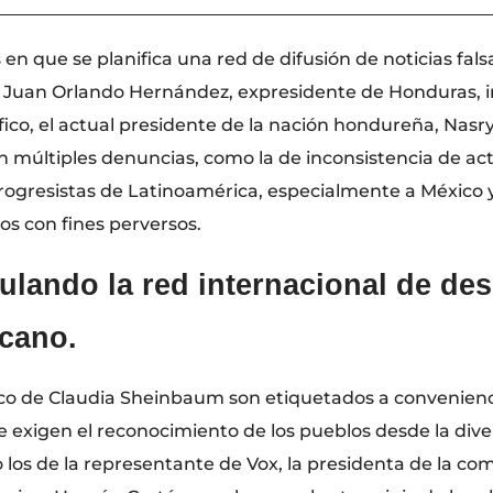
________________________________________________________
en que se planifica una red de difusión de noticias falsa
, a Juan Orlando Hernández, expresidente de Honduras
ico, el actual presidente de la nación hondureña,
Nasry
 múltiples denuncias, como la de inconsistencia de acta
s progresistas de Latinoamérica, especialmente a México
hos con fines perversos.
lando la red internacional de des
cano.
co de Claudia Sheinbaum son etiquetados a convenienci
e exigen el reconocimiento de los pueblos desde la dive
 los de la representante de Vox, la presidenta de la co