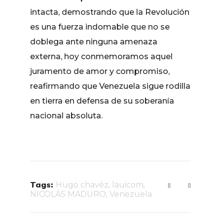
intacta, demostrando que la Revolución
es una fuerza indomable que no se
doblega ante ninguna amenaza
externa, hoy conmemoramos aquel
juramento de amor y compromiso,
reafirmando que Venezuela sigue rodilla
en tierra en defensa de su soberanía
nacional absoluta.
Tags:
Hugo chavèz
,
lauicom
,
NICOLÁS MADURO
,
Venezuela