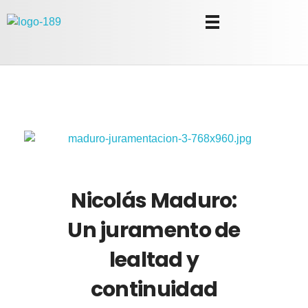
Universidad Internacional de las Comunicaciones
LAUICOM
​Nicolás Maduro:
Un juramento de
lealtad y
continuidad