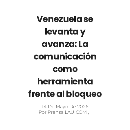
Venezuela se
levanta y
avanza: La
comunicación
como
herramienta
frente al bloqueo
14 De Mayo De 2026
Por
Prensa LAUICOM