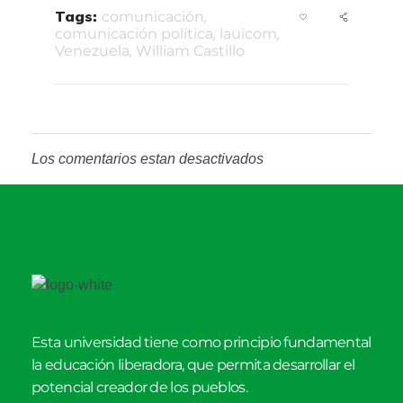
Tags:
comunicación
,
comunicación política
,
lauicom
,
Venezuela
,
William Castillo
Los comentarios estan desactivados
Esta universidad tiene como principio fundamental
la educación liberadora, que permita desarrollar el
potencial creador de los pueblos.