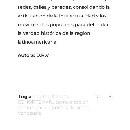
redes, calles y paredes, consolidando la
articulación de la intelectualidad y los
movimientos populares para defender
la verdad histórica de la región
latinoamericana.
Autora: D.R.V
Tags:
alberto alvarado
,
COHORTE XXIV
,
comunicación
,
comunicación política
,
lauicom
,
Venezuela