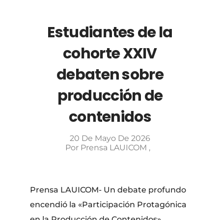
Estudiantes de la
cohorte XXIV
debaten sobre
producción de
contenidos
20 De Mayo De 2026
Por
Prensa LAUICOM
Prensa LAUICOM- Un debate profundo
encendió la «Participación Protagónica
en la Producción de Contenidos»,