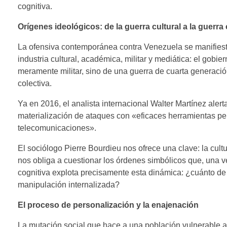
cognitiva.
Orígenes ideológicos: de la guerra cultural a la guerra
La ofensiva contemporánea contra Venezuela se manifiesta
industria cultural, académica, militar y mediática: el gob
meramente militar, sino de una guerra de cuarta generac
colectiva.
Ya en 2016, el analista internacional Walter Martínez aler
materialización de ataques con «eficaces herramientas pe
telecomunicaciones».
El sociólogo Pierre Bourdieu nos ofrece una clave: la cultu
nos obliga a cuestionar los órdenes simbólicos que, una v
cognitiva explota precisamente esta dinámica: ¿cuánto de
manipulación internalizada?
El proceso de personalización y la enajenación
La mutación social que hace a una población vulnerable a 