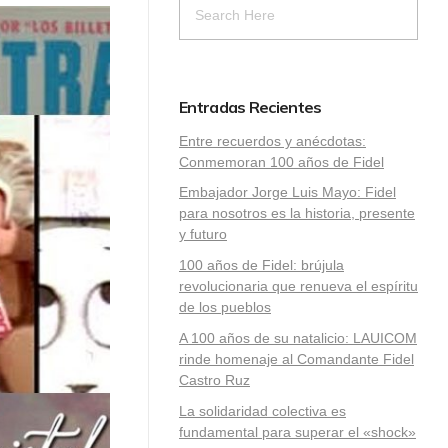
Entradas Recientes
Entre recuerdos y anécdotas:
Conmemoran 100 años de Fidel
Embajador Jorge Luis Mayo: Fidel
para nosotros es la historia, presente
y futuro
100 años de Fidel: brújula
revolucionaria que renueva el espíritu
de los pueblos
A 100 años de su natalicio: LAUICOM
rinde homenaje al Comandante Fidel
Castro Ruz
La solidaridad colectiva es
fundamental para superar el «shock»