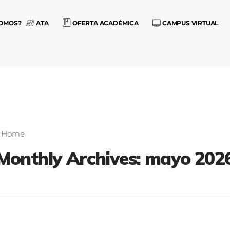
SOMOS?
ATA
OFERTA ACADÉMICA
CAMPUS VIRTUAL
Home
Monthly Archives: mayo 202