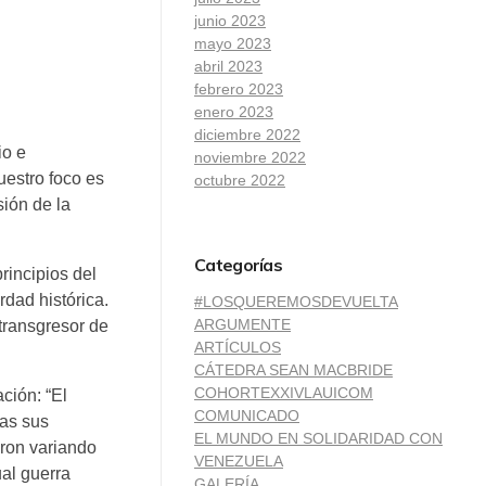
junio 2023
mayo 2023
abril 2023
febrero 2023
enero 2023
diciembre 2022
io e
noviembre 2022
uestro foco es
octubre 2022
sión de la
Categorías
rincipios del
rdad histórica.
#LOSQUEREMOSDEVUELTA
ARGUMENTE
transgresor de
ARTÍCULOS
CÁTEDRA SEAN MACBRIDE
COHORTEXXIVLAUICOM
ción: “El
COMUNICADO
das sus
EL MUNDO EN SOLIDARIDAD CON
eron variando
VENEZUELA
ual guerra
GALERÍA