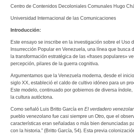
Centro de Contenidos Decoloniales Comunales Hugo Ch
Universidad Internacional de las Comunicaciones
Introducción:
Este ensayo se inscribe en la investigación sobre el Uso 
Insurrección Popular en Venezuela, una línea que busca d
la transformación estratégica de las «frases populares» ve
percepción, pilares de la guerra cognitiva.
Argumentamos que la Venezuela moderna, desde el inicio d
siglo XX, estableció el caldo de cultivo idóneo para un pro
Este modelo, continuado por gobiernos de diversa índole
la cultura autóctona.
Como señaló Luis Britto García en
El verdadero venezola
pueblo venezolano fue casi siempre un Otro, que el observa
características eran señaladas o más bien denunciadas par
con la historia.” (Britto García, 54). Esta previa colonizaci