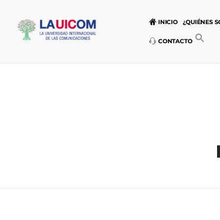
INICIO
¿QUIÉNES 
CONTACTO
Universidad Internacional de las Comunicaciones
LAUICOM