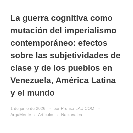
La guerra cognitiva como
mutación del imperialismo
contemporáneo: efectos
sobre las subjetividades de
clase y de los pueblos en
Venezuela, América Latina
y el mundo
1 de junio de 2026
por
Prensa LAUICOM
ArguMente
Artículos
Nacionales