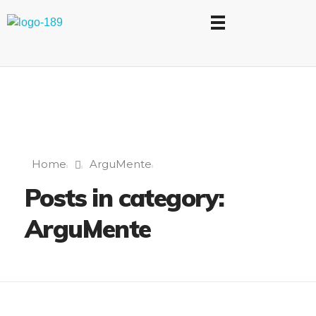
Universidad Internacional de las Comunicaciones
LAUICOM
Home
ArguMente
Posts in category:
ArguMente