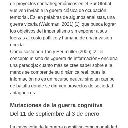
de proyectos contrahegemónicos en el Sur Global—
vuelven inviable la guerra clásica de ocupación
territorial. Es, en palabras de algunos analistas, una
guerra vicaria (Waldman, 2021) [1], que busca lograr
los objetivos del imperialismo sin exponer a sus
fuerzas al costo político y humano de una invasión
directa.
Como sostienen Tan y Perlmutter (2006) [2], el
concepto mismo de «guerra de información» encierra
una paradoja: cuanto más se cree saber sobre ella,
menos se comprende su dinámica real, pues la
información no es un recurso neutral sino un campo
de batalla donde se dirimen proyectos de sociedad
antagónicos.
Mutaciones de la guerra cognitiva
Del 11 de septiembre al 3 de enero
La trayectoria de la guerra cognitiva como modalidad