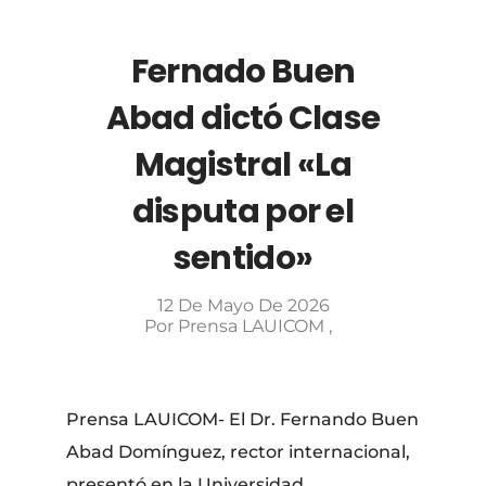
​Fernado Buen
Abad dictó Clase
Magistral «La
disputa por el
sentido»
12 De Mayo De 2026
Por
Prensa LAUICOM
Prensa LAUICOM- El Dr. Fernando Buen
Abad Domínguez, rector internacional,
presentó en la Universidad