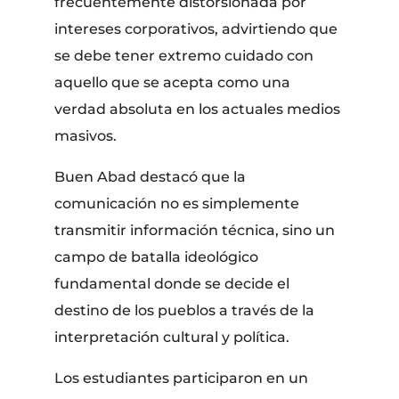
frecuentemente distorsionada por
intereses corporativos, advirtiendo que
se debe tener extremo cuidado con
aquello que se acepta como una
verdad absoluta en los actuales medios
masivos.
Buen Abad destacó que la
comunicación no es simplemente
transmitir información técnica, sino un
campo de batalla ideológico
fundamental donde se decide el
destino de los pueblos a través de la
interpretación cultural y política.
​Los estudiantes participaron en un