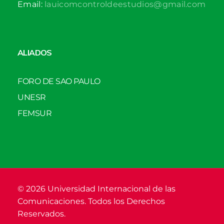
Email:
lauicomcontroldeestudios@gmail.com
ALIADOS
FORO DE SAO PAULO
UNESR
FEMSUR
© 2026 Universidad Internacional de las
Comunicaciones. Todos los Derechos
Reservados.