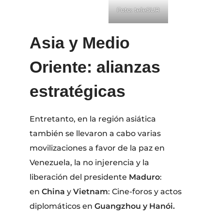
Foto: teleSUR
Asia y Medio
Oriente: alianzas
estratégicas
Entretanto, en la región asiática
también se llevaron a cabo varias
movilizaciones a favor de la paz en
Venezuela, la no injerencia y la
liberación del presidente
Maduro
:
en
China
y
Vietnam
: Cine-foros y actos
diplomáticos en
Guangzhou y Hanói.