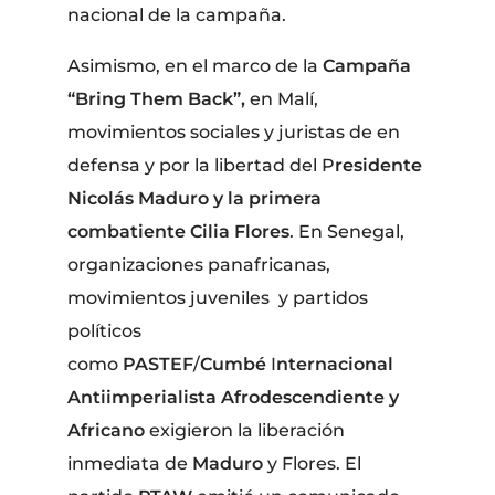
nacional de la campaña.
Asimismo, en el marco de la
Campaña
“Bring Them Back”,
en Malí,
movimientos sociales y juristas de en
defensa y por la libertad del P
residente
Nicolás Maduro y la primera
combatiente
Cilia
Flores
. En Senegal,
organizaciones panafricanas,
movimientos juveniles y partidos
políticos
como
PASTEF
/
Cumbé
I
nternacional
Antiimperialista Afrodescendiente y
Africano
exigieron la liberación
inmediata de
Maduro
y Flores. El