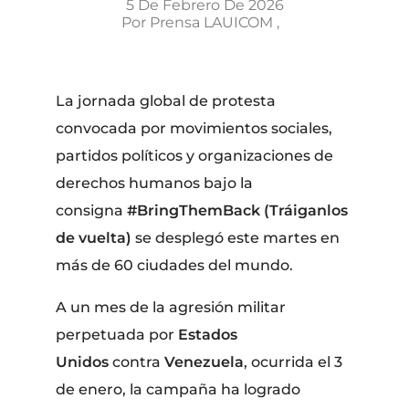
5 De Febrero De 2026
Por
Prensa LAUICOM
La jornada global de protesta
convocada por movimientos sociales,
partidos políticos y organizaciones de
derechos humanos bajo la
consigna
#BringThemBack (Tráiganlos
de vuelta)
se desplegó este martes en
más de 60 ciudades del mundo.
A un mes de la agresión militar
perpetuada por
Estados
Unidos
contra
Venezuela
, ocurrida el 3
de enero, la campaña ha logrado