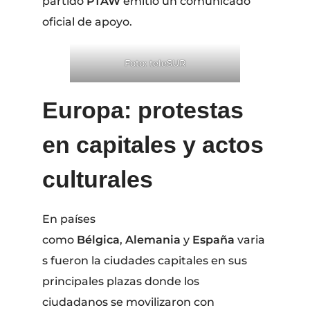
partido
PTAW
emitió un comunicado
oficial de apoyo.
Foto: teleSUR
Europa: protestas
en capitales y actos
culturales
En países
como
Bélgica
,
Alemania
y
España
varia
s fueron la ciudades capitales en sus
principales plazas donde los
ciudadanos se movilizaron con