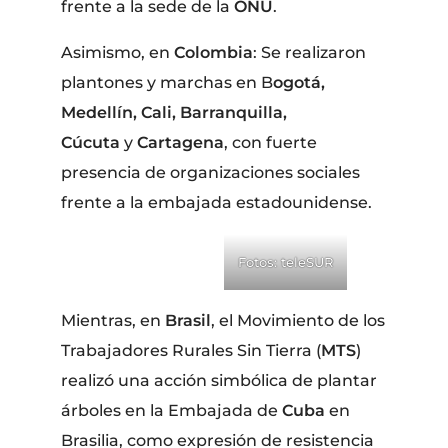
frente a la sede de la
ONU
.
Asimismo, en
Colombia
: Se realizaron
plantones y marchas en B
ogotá,
Medellín, Cali, Barranquilla,
Cúcuta
y
Cartagena
, con fuerte
presencia de organizaciones sociales
frente a la embajada estadounidense.
Fotos: teleSUR
Mientras, en
Brasil
, el Movimiento de los
Trabajadores Rurales Sin Tierra (
MTS
)
realizó una acción simbólica de plantar
árboles en la Embajada de
Cuba
en
Brasilia, como expresión de resistencia