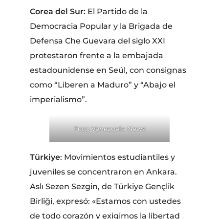
Corea del Sur:
El Partido de la
Democracia Popular y la Brigada de
Defensa Che Guevara del siglo XXI
protestaron frente a la embajada
estadounidense en Seúl, con consignas
como “Liberen a Maduro” y “Abajo el
imperialismo”.
Foto: Venezuela News
Türkiye
: Movimientos estudiantiles y
juveniles se concentraron en Ankara.
Aslı Sezen Sezgin, de Türkiye Gençlik
Birliği, expresó: «Estamos con ustedes
de todo corazón y exigimos la libertad