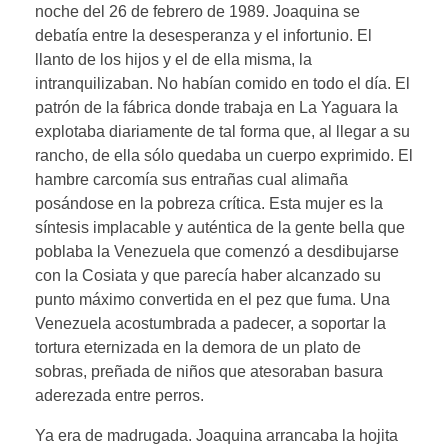
noche del 26 de febrero de 1989. Joaquina se
debatía entre la desesperanza y el infortunio. El
llanto de los hijos y el de ella misma, la
intranquilizaban. No habían comido en todo el día. El
patrón de la fábrica donde trabaja en La Yaguara la
explotaba diariamente de tal forma que, al llegar a su
rancho, de ella sólo quedaba un cuerpo exprimido. El
hambre carcomía sus entrañas cual alimaña
posándose en la pobreza crítica. Esta mujer es la
síntesis implacable y auténtica de la gente bella que
poblaba la Venezuela que comenzó a desdibujarse
con la Cosiata y que parecía haber alcanzado su
punto máximo convertida en el pez que fuma. Una
Venezuela acostumbrada a padecer, a soportar la
tortura eternizada en la demora de un plato de
sobras, preñada de niños que atesoraban basura
aderezada entre perros.
Ya era de madrugada. Joaquina arrancaba la hojita