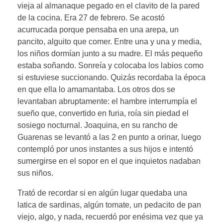
vieja al almanaque pegado en el clavito de la pared
de la cocina. Era 27 de febrero. Se acostó
acurrucada porque pensaba en una arepa, un
pancito, alguito que comer. Entre una y una y media,
los niños dormían junto a su madre. El más pequeño
estaba soñando. Sonreía y colocaba los labios como
si estuviese succionando. Quizás recordaba la época
en que ella lo amamantaba. Los otros dos se
levantaban abruptamente: el hambre interrumpía el
sueño que, convertido en furia, roía sin piedad el
sosiego nocturnal. Joaquina, en su rancho de
Guarenas se levantó a las 2 en punto a orinar, luego
contempló por unos instantes a sus hijos e intentó
sumergirse en el sopor en el que inquietos nadaban
sus niños.
Trató de recordar si en algún lugar quedaba una
latica de sardinas, algún tomate, un pedacito de pan
viejo, algo, y nada, recuerdó por enésima vez que ya