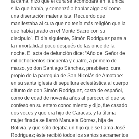
la cama, hizo que el cura se acomodara en la única
silla que había, y comenzó a hablar algo así como
una disertación materialista. Recuerdo que
manifestaba al cura que no tenía más religión que la
que había jurado en el Monte Sacro con su
discípulo”. El día siguiente, Simón Rodríguez parte a
la inmortalidad poco después de las once de la
noche. El acta de defunción dice: “Año del Señor de
mil ochocientos cincuenta y cuatro, a primero de
marzo, yo don Santiago Sánchez, presbítero, cura
propio de la parroquia de San Nicolás de Amotape:
en su santa iglesia di sepultura eclesiástica al cuerpo
difunto de don Simón Rodríguez, casta de español,
como de edad de noventa años al parecer, el que se
confesó en su entero conocimiento y dijo, fue casado
dos veces y que era hijo de Caracas, y la última
mujer finada se llamó Manuela Gómez, hija de
Bolivia, y que sólo dejaba un hijo que se llama José
Rodríguez; éste recibió todos los santos sacramentos