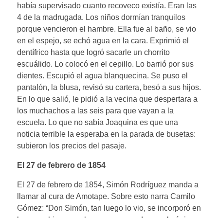
había supervisado cuanto recoveco existía. Eran las
4 de la madrugada. Los niños dormían tranquilos
porque vencieron el hambre. Ella fue al baño, se vio
en el espejo, se echó agua en la cara. Exprimió el
dentífrico hasta que logró sacarle un chorrito
escuálido. Lo colocó en el cepillo. Lo barrió por sus
dientes. Escupió el agua blanquecina. Se puso el
pantalón, la blusa, revisó su cartera, besó a sus hijos.
En lo que salió, le pidió a la vecina que despertara a
los muchachos a las seis para que vayan a la
escuela. Lo que no sabía Joaquina es que una
noticia terrible la esperaba en la parada de busetas:
subieron los precios del pasaje.
El 27 de febrero de 1854
El 27 de febrero de 1854, Simón Rodríguez manda a
llamar al cura de Amotape. Sobre esto narra Camilo
Gómez: “Don Simón, tan luego lo vio, se incorporó en