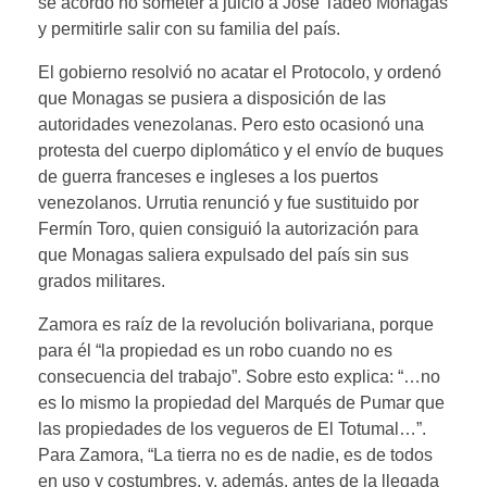
se acordó no someter a juicio a José Tadeo Monagas
y permitirle salir con su familia del país.
El gobierno resolvió no acatar el Protocolo, y ordenó
que Monagas se pusiera a disposición de las
autoridades venezolanas. Pero esto ocasionó una
protesta del cuerpo diplomático y el envío de buques
de guerra franceses e ingleses a los puertos
venezolanos. Urrutia renunció y fue sustituido por
Fermín Toro, quien consiguió la autorización para
que Monagas saliera expulsado del país sin sus
grados militares.
Zamora es raíz de la revolución bolivariana, porque
para él “la propiedad es un robo cuando no es
consecuencia del trabajo”. Sobre esto explica: “…no
es lo mismo la propiedad del Marqués de Pumar que
las propiedades de los vegueros de El Totumal…”.
Para Zamora, “La tierra no es de nadie, es de todos
en uso y costumbres, y, además, antes de la llegada