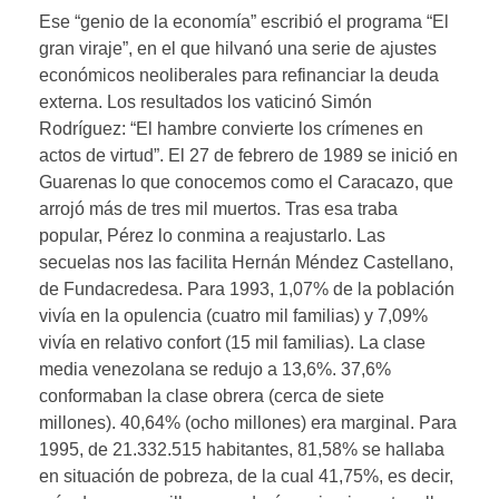
Ese “genio de la economía” escribió el programa “El
gran viraje”, en el que hilvanó una serie de ajustes
económicos neoliberales para refinanciar la deuda
externa. Los resultados los vaticinó Simón
Rodríguez: “El hambre convierte los crímenes en
actos de virtud”. El 27 de febrero de 1989 se inició en
Guarenas lo que conocemos como el Caracazo, que
arrojó más de tres mil muertos. Tras esa traba
popular, Pérez lo conmina a reajustarlo. Las
secuelas nos las facilita Hernán Méndez Castellano,
de Fundacredesa. Para 1993, 1,07% de la población
vivía en la opulencia (cuatro mil familias) y 7,09%
vivía en relativo confort (15 mil familias). La clase
media venezolana se redujo a 13,6%. 37,6%
conformaban la clase obrera (cerca de siete
millones). 40,64% (ocho millones) era marginal. Para
1995, de 21.332.515 habitantes, 81,58% se hallaba
en situación de pobreza, de la cual 41,75%, es decir,