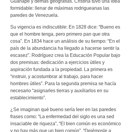
Guanape y demás geografías. Cristina tuvo una idea
formidable: llenar de máximas rodrigueanas las
paredes de Venezuela.
Su vigencia es indiscutible: En 1828 dice: “Bueno es
que el hombre tenga, pero primero pan que otra
cosa”. En 1834 hace un análisis de su tiempo: “En el
país de la abundancia ha llegado a hacerse sentir la
escasez”. Rodríguez crea la Educación Popular bajo
dos premisas: dedicación a ejercicios útiles y
aspiración fundada a la propiedad. La primera es
“instruir, y acostumbrar al trabajo, para hacer
hombres útiles”. Para la segunda premisa se hacía
necesario “asignarles tierras y auxiliarlos en su
establecimiento”.
¿Se imaginan qué bueno sería leer en las paredes
frases como: “La enfermedad del siglo es una sed
insaciable de riqueza”, “El bien común es económico
y no hay más que un bien común”, “Dejémosle a