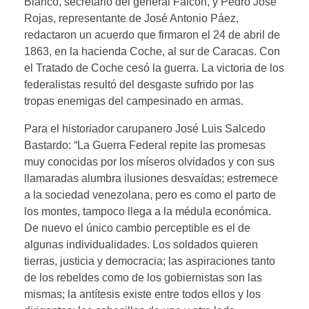
Blanco, secretario del general Falcón, y Pedro José
Rojas, representante de José Antonio Páez,
redactaron un acuerdo que firmaron el 24 de abril de
1863, en la hacienda Coche, al sur de Caracas. Con
el Tratado de Coche cesó la guerra. La victoria de los
federalistas resultó del desgaste sufrido por las
tropas enemigas del campesinado en armas.
Para el historiador carupanero José Luis Salcedo
Bastardo: “La Guerra Federal repite las promesas
muy conocidas por los míseros olvidados y con sus
llamaradas alumbra ilusiones desvaídas; estremece
a la sociedad venezolana, pero es como el parto de
los montes, tampoco llega a la médula económica.
De nuevo el único cambio perceptible es el de
algunas individualidades. Los soldados quieren
tierras, justicia y democracia; las aspiraciones tanto
de los rebeldes como de los gobiernistas son las
mismas; la antítesis existe entre todos ellos y los