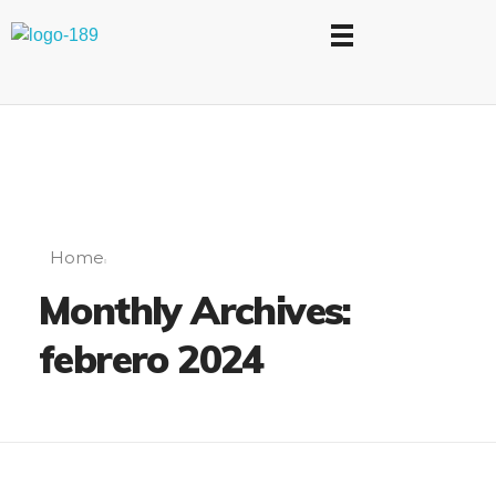
Universidad Internacional de las Comunicaciones
LAUICOM
Home
Monthly Archives:
febrero 2024