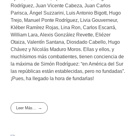
Rodríguez, Juan Vicente Cabeza, Juan Carlos
Parisca, Ángel Suzzarini, Luis Antonio Bigott, Hugo
Trejo, Manuel Ponte Rodríguez, Livia Gouverneur,
Kléber Ramírez Rojas, Lina Ron, Carlos Escarrá,
William Lara, Alexis González Revette, Eliézer
Otaiza, Valentín Santana, Diosdado Cabello, Hugo
Chávez y Nicolás Maduro Moros. Ellas y ellos, y
muchísimos más combatientes, tienen conciencia de
la máxima de Simón Rodríguez: “en América del Sur
las repúblicas están establecidas, pero no fundadas”.
¡Pues, ha llegado la hora de fundarlas!
Leer Más...