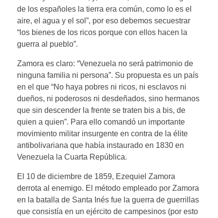
de los españoles la tierra era común, como lo es el
aire, el agua y el sol”, por eso debemos secuestrar
“los bienes de los ricos porque con ellos hacen la
guerra al pueblo”.
Zamora es claro: “Venezuela no será patrimonio de
ninguna familia ni persona”. Su propuesta es un país
en el que “No haya pobres ni ricos, ni esclavos ni
dueños, ni poderosos ni desdeñados, sino hermanos
que sin descender la frente se traten bis a bis, de
quien a quien”. Para ello comandó un importante
movimiento militar insurgente en contra de la élite
antibolivariana que había instaurado en 1830 en
Venezuela la Cuarta República.
El 10 de diciembre de 1859, Ezequiel Zamora
derrota al enemigo. El método empleado por Zamora
en la batalla de Santa Inés fue la guerra de guerrillas
que consistía en un ejército de campesinos (por esto