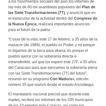
a los movimientos sociales del país los informes de
las más de 60 mil asambleas populares del
Plan de
las Siete Transformaciones (7T),
y anunció que en
el transcurso de la actividad dentro del
Congreso de
la Nueva Época,
realizará importantes anuncios
para el futuro de la patria.
“Cosas de la vida, este 27 de febrero, a 35 años de la
masacre (de 1989), el pueblo es Poder, y no porque
lo digamos de la boca para afuera, es porque el
pueblo ejerce con su soberanía directa e
intransferible, así que los espero este 27F, a 35 años
del Caracazo para que ejerzamos la soberanía plena
con las Siete Transformaciones (7T) del futuro”,
resumió en su programa
Con Maduro+,
edición
número 35 que realizó desde el estado Anzoátegui.
El mandatario nacional precisó que durante este
martes, recibirá los informes de los 335 municipios
de los 23 estados más Caracas, así como los