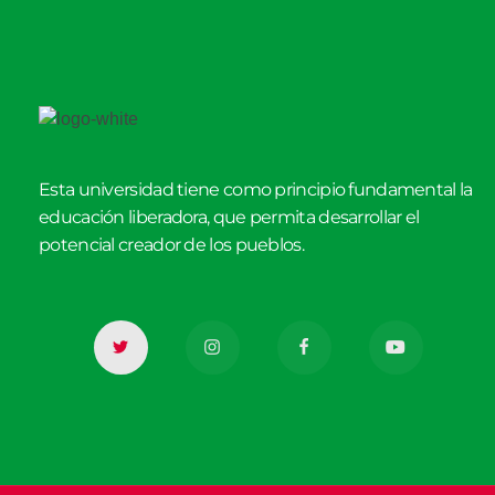
Esta universidad tiene como principio fundamental la
educación liberadora, que permita desarrollar el
potencial creador de los pueblos.