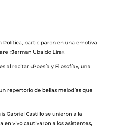
Política, participaron en una emotiva
tare «Jerman Ubaldo Lira».
s al recitar «Poesía y Filosofía», una
un repertorio de bellas melodías que
 Gabriel Castillo se unieron a la
 en vivo cautivaron a los asistentes,