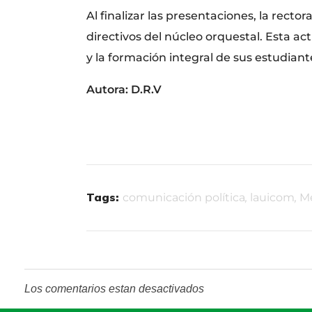
Al finalizar las presentaciones, la recto
directivos del núcleo orquestal. Esta ac
y la formación integral de sus estudiant
Autora: D.R.V
Tags:
comunicación política
,
lauicom
,
M
Los comentarios estan desactivados