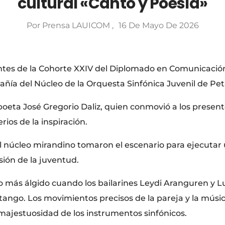
cultural «Canto y Poesía»
Por
Prensa LAUICOM
16 De Mayo De 2026
tes de la Cohorte XXIV del Diplomado en Comunicación 
añía del Núcleo de la Orquesta Sinfónica Juvenil de Pe
 poeta José Gregorio Daliz, quien conmovió a los presente
rios de la inspiración.
l núcleo mirandino tomaron el escenario para ejecutar 
sión de la juventud.
más álgido cuando los bailarines Leydi Aranguren y Luis
ango. Los movimientos precisos de la pareja y la música
 majestuosidad de los instrumentos sinfónicos.