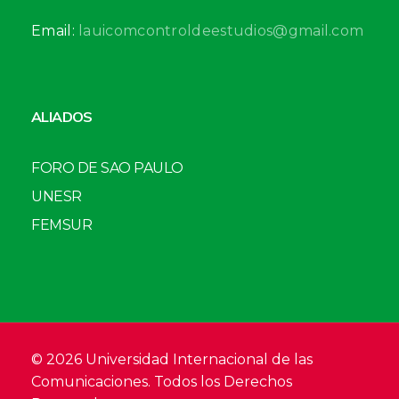
Email:
lauicomcontroldeestudios@gmail.com
ALIADOS
FORO DE SAO PAULO
UNESR
FEMSUR
© 2026 Universidad Internacional de las
Comunicaciones. Todos los Derechos