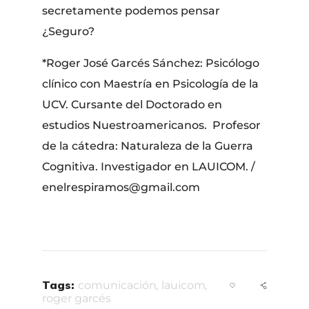
secretamente podemos pensar
¿Seguro?
*Roger José Garcés Sánchez: Psicólogo
clínico con Maestría en Psicología de la
UCV. Cursante del Doctorado en
estudios Nuestroamericanos. Profesor
de la cátedra: Naturaleza de la Guerra
Cognitiva. Investigador en LAUICOM. /
enelrespiramos@gmail.com
Tags:
comunicación
,
lauicom
,
roger garcés