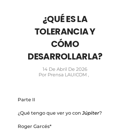
¿QUÉ ES LA
TOLERANCIA Y
CÓMO
DESARROLLARLA?
14 De Abril De 2026
Por
Prensa LAUICOM
Parte II
¿Qué tengo que ver yo con
Júpiter
?
Roger Garcés*