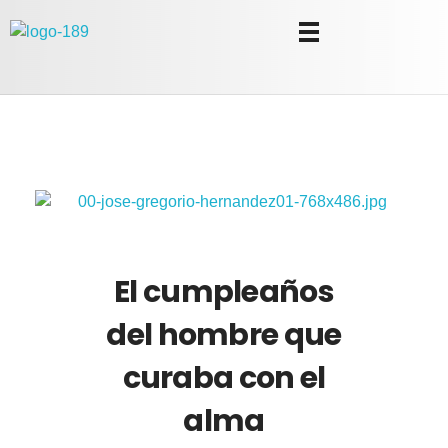
Universidad Internacional de las Comunicaciones
LAUICOM
El cumpleaños
del hombre que
curaba con el
alma