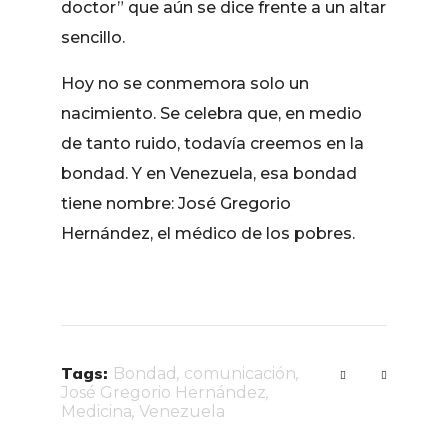
doctor” que aún se dice frente a un altar
sencillo.
Hoy no se conmemora solo un
nacimiento. Se celebra que, en medio
de tanto ruido, todavía creemos en la
bondad. Y en Venezuela, esa bondad
tiene nombre: José Gregorio
Hernández, el médico de los pobres.
Tags:
Bondad
,
comunicación
,
José Gregorio Hernández
,
Medicina
,
Venezuela