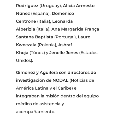
Rodríguez
(Uruguay),
Alicia Armesto
Núñez
(España),
Domenico
Centrone
(Italia),
Leonarda
Alberizia
(Italia),
Ana Margarida França
Santana Baptista
(Portugal),
Lauro
Kwoczala
(Polonia),
Ashraf
Khoja
(Túnez) y
Jenelle Jones
(Estados
Unidos).
Giménez y Aguilera son directores de
investigación de NODAL
(Noticias de
América Latina y el Caribe) e
integraban la misión dentro del equipo
médico de asistencia y
acompañamiento.