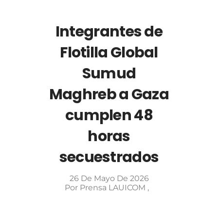
Integrantes de
Flotilla Global
Sumud
Maghreb a Gaza
cumplen 48
horas
secuestrados
26 De Mayo De 2026
Por
Prensa LAUICOM