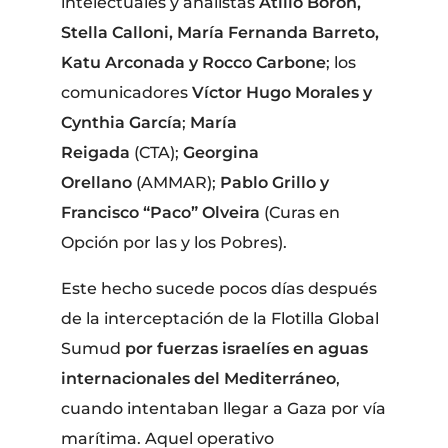
intelectuales y analistas
Atilio Borón,
Stella Calloni, María Fernanda Barreto,
Katu Arconada y Rocco Carbone
; los
comunicadores
Víctor Hugo Morales y
Cynthia García
;
María
Reigada
(CTA);
Georgina
Orellano
(AMMAR);
Pablo Grillo y
Francisco “Paco” Olveira
(Curas en
Opción por las y los Pobres).
Este hecho sucede pocos días después
de la interceptación de la Flotilla Global
Sumud
por fuerzas israelíes en aguas
internacionales del Mediterráneo
,
cuando intentaban llegar a Gaza por vía
marítima. Aquel operativo