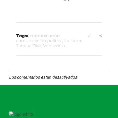
Tags:
comunicación
,
comunicación política
,
lauicom
,
Tamara Díaz
,
Venezuela
Los comentarios estan desactivados