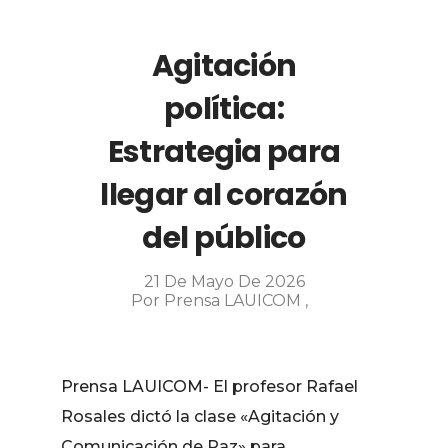
Agitación
política:
Estrategia para
llegar al corazón
del público
21 De Mayo De 2026
Por
Prensa LAUICOM
Prensa LAUICOM- El profesor Rafael
Rosales dictó la clase «Agitación y
Comunicación de Paz» para