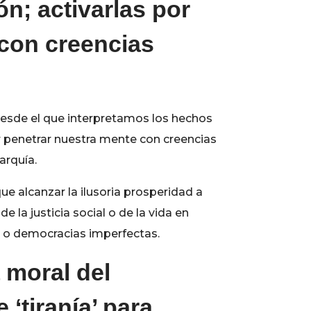
n; activarlas por
con creencias
desde el que interpretamos los hechos
ar penetrar nuestra mente con creencias
arquía.
e alcanzar la ilusoria prosperidad a
 la justicia social o de la vida en
as o democracias imperfectas.
 moral del
 ‘tiranía’ para