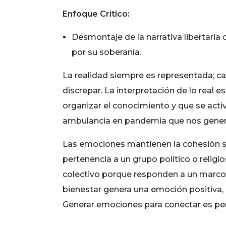
Enfoque Crítico:
Desmontaje de la narrativa libertaria
por su soberanía.
La realidad siempre es representada; 
discrepar. La interpretación de lo real
organizar el conocimiento y que se acti
ambulancia en pandemia que nos genera 
Las emociones mantienen la cohesión so
pertenencia a un grupo político o religi
colectivo porque responden a un marco m
bienestar genera una emoción positiva, 
Generar emociones para conectar es per