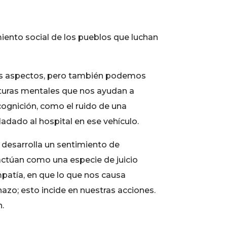
miento social de los pueblos que luchan
hos aspectos, pero también podemos
ucturas mentales que nos ayudan a
cognición, como el ruido de una
dado al hospital en ese vehículo.
 desarrolla un sentimiento de
 actúan como una especie de juicio
patía, en que lo que nos causa
azo; esto incide en nuestras acciones.
.