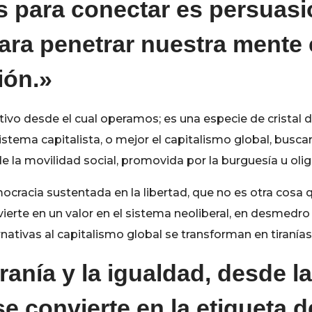
para conectar es persuasió
ara penetrar nuestra mente 
ión.»
ivo desde el cual operamos; es una especie de cristal 
sistema capitalista, o mejor el capitalismo global, busc
e la movilidad social, promovida por la burguesía u olig
cracia sustentada en la libertad, que no es otra cosa qu
erte en un valor en el sistema neoliberal, en desmedro de
rnativas al capitalismo global se transforman en tiraní
anía y la igualdad, desde la
e convierte en la etiqueta de