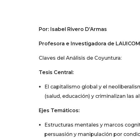
Por: Isabel Rivero D’Armas
Profesora e Investigadora de LAUICO
Claves del Análisis de Coyuntura:
Tesis Central:
El capitalismo global y el neolibera
(salud, educación) y criminalizan las a
Ejes Temáticos:
Estructuras mentales y marcos cogniti
persuasión y manipulación por condicio