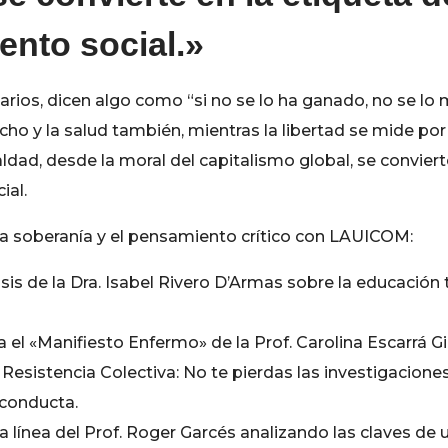
iento social.»
arios, dicen algo como “si no se lo ha ganado, no se lo
cho y la salud también, mientras la libertad se mide por
ualdad, desde la moral del capitalismo global, se convie
ial.
la soberanía y el pensamiento crítico con LAUICOM:
isis de la Dra. Isabel Rivero D’Armas sobre la educación
ra el «Manifiesto Enfermo» de la Prof. Carolina Escarrá 
 Resistencia Colectiva: No te pierdas las investigaciones 
 conducta.
a línea del Prof. Roger Garcés analizando las claves de 