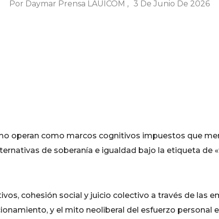
Por
Daymar Prensa LAUICOM
3 De Junio De 2026
M
lismo operan como marcos cognitivos impuestos que me
lternativas de soberanía e igualdad bajo la etiqueta de «t
vos, cohesión social y juicio colectivo a través de las 
namiento, y el mito neoliberal del esfuerzo personal en 