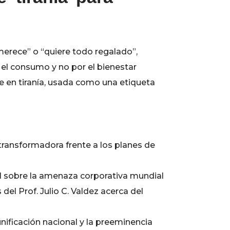
 merece” o “quiere todo regalado”,
 el consumo y no por el bienestar
rte en tiranía, usada como una etiqueta
 transformadora frente a los planes de
Gil sobre la amenaza corporativa mundial
del Prof. Julio C. Valdez acerca del
unificación nacional y la preeminencia