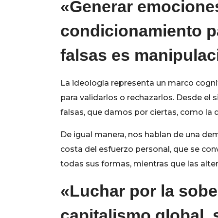
«Generar emociones 
condicionamiento p
falsas es manipulac
La ideología representa un marco cognit
para validarlos o rechazarlos. Desde el 
falsas, que damos por ciertas, como la d
De igual manera, nos hablan de una demo
costa del esfuerzo personal, que se convi
todas sus formas, mientras que las alte
«Luchar por la sober
capitalismo global, s