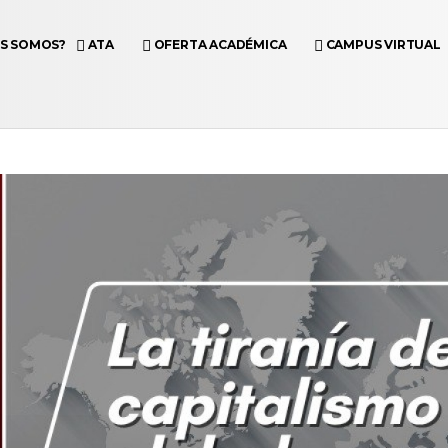
ES SOMOS?
ATA
OFERTA ACADÉMICA
CAMPUS VIRTUAL