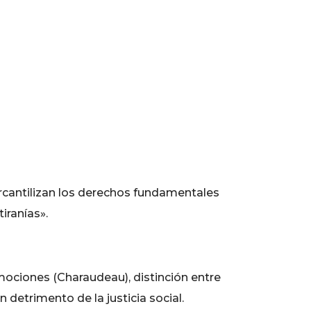
rcantilizan los derechos fundamentales
iranías».
emociones (Charaudeau), distinción entre
detrimento de la justicia social.