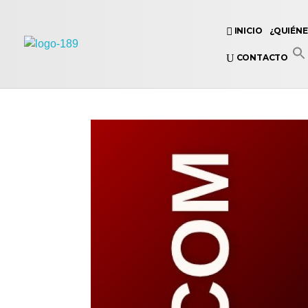
INICIO
¿QUIÉN
Universidad Internacional de las Comunicaciones
CONTACTO
LAUICOM