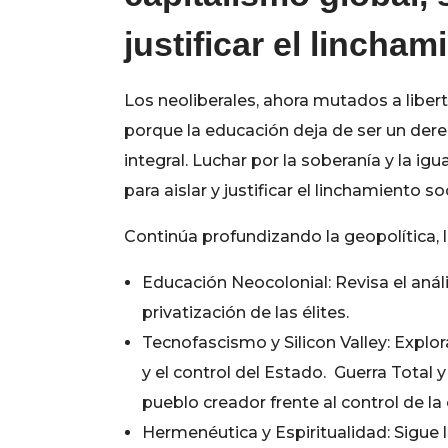
justificar el lincham
Los neoliberales, ahora mutados a libert
porque la educación deja de ser un dere
integral. Luchar por la soberanía y la ig
para aislar y justificar el linchamiento soc
Continúa profundizando la geopolítica, 
Educación Neocolonial: Revisa el anál
privatización de las élites.
Tecnofascismo y Silicon Valley: Explo
y el control del Estado. Guerra Total y
pueblo creador frente al control de la
Hermenéutica y Espiritualidad: Sigue l