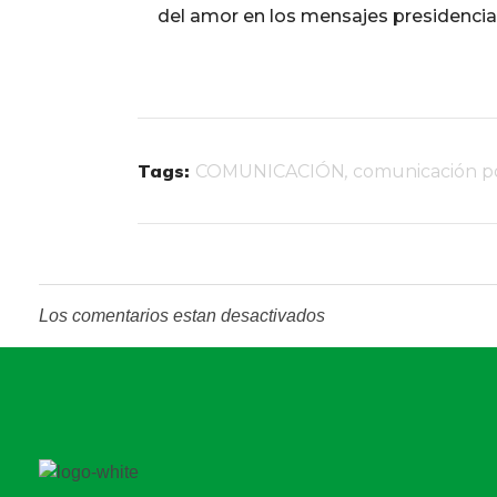
del amor en los mensajes presidencia
Tags:
COMUNICACIÓN
,
comunicación po
Los comentarios estan desactivados