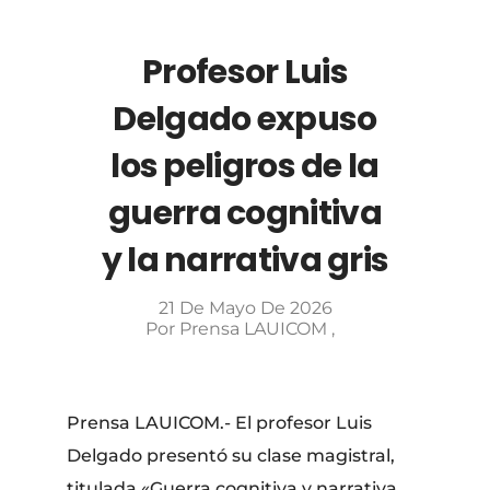
Profesor Luis
Delgado expuso
los peligros de la
guerra cognitiva
y la narrativa gris
21 De Mayo De 2026
Por
Prensa LAUICOM
Prensa LAUICOM.- El profesor Luis
Delgado presentó su clase magistral,
titulada «Guerra cognitiva y narrativa