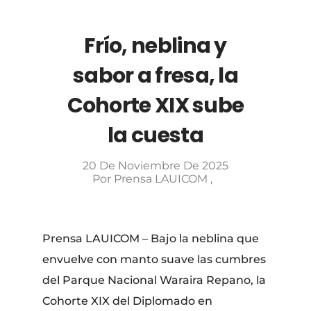
Frío, neblina y
sabor a fresa, la
Cohorte XIX sube
la cuesta
20 De Noviembre De 2025
Por
Prensa LAUICOM
Prensa LAUICOM – Bajo la neblina que
envuelve con manto suave las cumbres
del Parque Nacional Waraira Repano, la
Cohorte XIX del Diplomado en