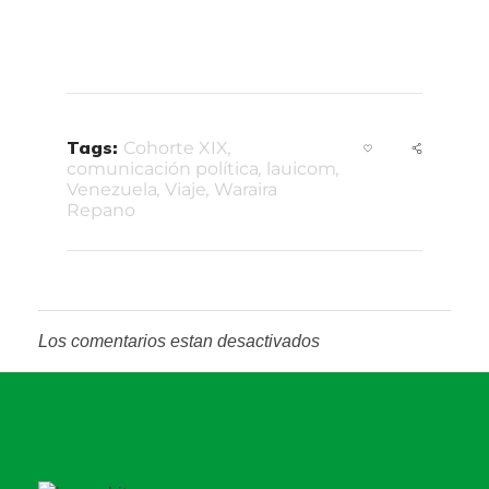
Tags:
Cohorte XIX
,
comunicación política
,
lauicom
,
Venezuela
,
Viaje
,
Waraira
Repano
Los comentarios estan desactivados