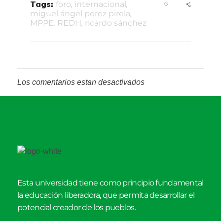
Tags:
foro
,
internacional
,
miguel ángel perez pirela
,
MPPE
,
REDH
,
ricardo sánchez
Los comentarios estan desactivados
Esta universidad tiene como principio fundamental
la educación liberadora, que permita desarrollar el
potencial creador de los pueblos.