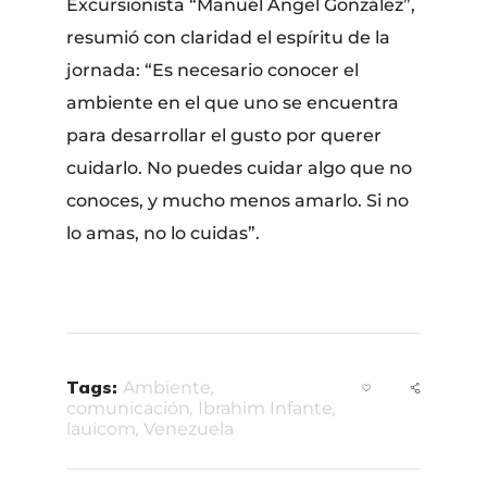
Excursionista “Manuel Ángel González”,
resumió con claridad el espíritu de la
jornada: “Es necesario conocer el
ambiente en el que uno se encuentra
para desarrollar el gusto por querer
cuidarlo. No puedes cuidar algo que no
conoces, y mucho menos amarlo. Si no
lo amas, no lo cuidas”.
Tags:
Ambiente
,
comunicación
,
Ibrahim Infante
,
lauicom
,
Venezuela