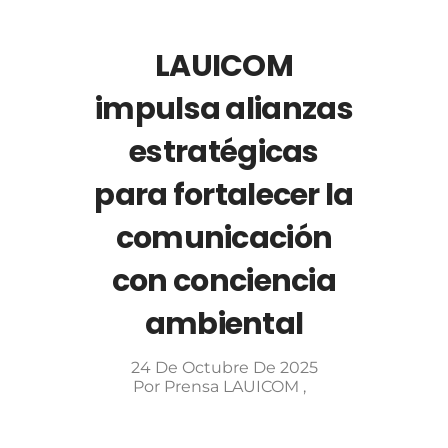
LAUICOM
impulsa alianzas
estratégicas
para fortalecer la
comunicación
con conciencia
ambiental
24 De Octubre De 2025
Por
Prensa LAUICOM