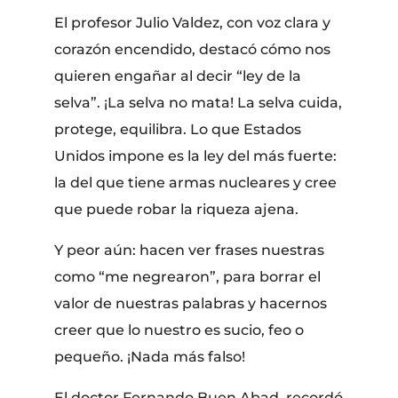
El profesor Julio Valdez, con voz clara y
corazón encendido, destacó cómo nos
quieren engañar al decir “ley de la
selva”. ¡La selva no mata! La selva cuida,
protege, equilibra. Lo que Estados
Unidos impone es la ley del más fuerte:
la del que tiene armas nucleares y cree
que puede robar la riqueza ajena.
Y peor aún: hacen ver frases nuestras
como “me negrearon”, para borrar el
valor de nuestras palabras y hacernos
creer que lo nuestro es sucio, feo o
pequeño. ¡Nada más falso!
El doctor Fernando Buen Abad, recordó