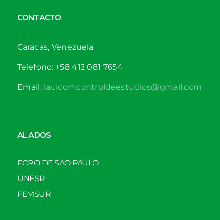
CONTACTO
Caracas, Venezuela
Telefono: +58 412 081 7654
Email:
lauicomcontroldeestudios@gmail.com
ALIADOS
FORO DE SAO PAULO
UNESR
FEMSUR