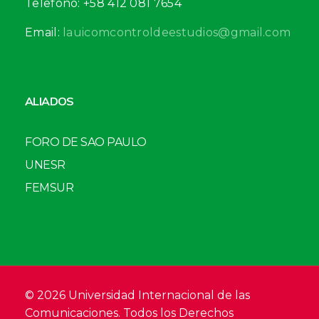
Telefono: +58 412 081 7654
Email:
lauicomcontroldeestudios@gmail.com
ALIADOS
FORO DE SAO PAULO
UNESR
FEMSUR
© 2026 Universidad Internacional de las
Comunicaciones. Todos los Derechos