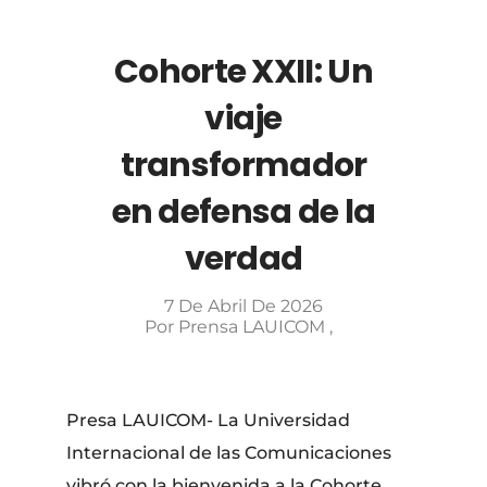
Cohorte XXII: Un
viaje
transformador
en defensa de la
verdad
7 De Abril De 2026
Por
Prensa LAUICOM
Presa LAUICOM- La Universidad
Internacional de las Comunicaciones
vibró con la bienvenida a la Cohorte