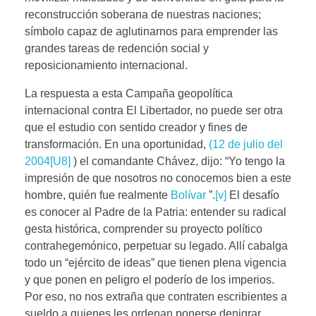
reconstrucción soberana de nuestras naciones;
símbolo capaz de aglutinarnos para emprender las
grandes tareas de redención social y
reposicionamiento internacional.
La respuesta a esta Campaña geopolítica
internacional contra El Libertador, no puede ser otra
que el estudio con sentido creador y fines de
transformación. En una oportunidad,
(12 de julio del
2004
[U8]
) el comandante Chávez, dijo: “Yo tengo la
impresión de que nosotros no conocemos bien a este
hombre, quién fue realmente
Bolívar
”.
[v]
El desafío
es conocer al Padre de la Patria: entender su radical
gesta histórica, comprender su proyecto político
contrahegemónico, perpetuar su legado. Allí cabalga
todo un “ejército de ideas” que tienen plena vigencia
y que ponen en peligro el poderío de los imperios.
Por eso, no nos extraña que contraten escribientes a
sueldo a quienes les ordenan ponerse denigrar