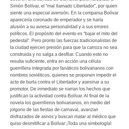
Simón Bolívar, el “mal llamado Libertador”, por quien
siente una especial aversión. En la comparsa Bolívar
aparecería coronado de emperador y se haría
alusión a su aviesa personalidad y a sus errores
políticos. El propósito del evento es “bajar el mito del
pedestal”. Pero pronto las fuerzas tradicionalistas de
la ciudad ejercen presión para que la carroza no sea
construida y no salga a desfilar. Cuando esto no
resulta suficiente, entra en acción una célula
guerrillera integrada por fanáticos bolivarianos con
nombres soviéticos, quienes se proponen impedir el
acto de burla contra el Libertador y asesinar a su
promotor. De inmediato se narran los hechos que
justifican la actividad contra Bolívar. Al final de la
novela los guerrilleros bolivarianos, en medio del
jolgorio de las fiestas de carnaval, avanzan
disfrazados de asnos y buscan matar al médico que
quiso desmitificar a Bolívar ¡Toda una simbología!