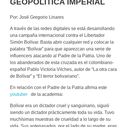
GEOPOLÍTICA IMPERIAL
Por: José Gregorio Linares
A través de las redes digitales se está desarrollando
una campaña internacional contra el Libertador
Simón Bolívar. Basta abrir cualquier red y colocar la
palabra “Bolívar” para que aparezcan una serie de
influencers atacando al Padre de la Patria. Uno de
los abanderados de esta cruzada es el colombiano-
español Pablo Victoria Vilches, autor de “La otra cara
de Bolívar” y “El terror bolivariano”.
En relación con el Padre de la Patria afirma este
youtuber
de la academia:
Bolívar era un dictador cruel y sanguinario, siguió
siendo un dictador prácticamente toda su vida. Tuvo
muchísimas muestras de crueldad a lo largo de su
vida. Sus antepasados, por el lado de su madre, eran