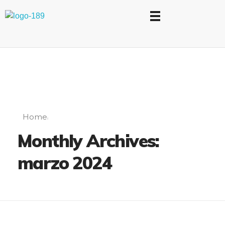
Universidad Internacional de las Comunicaciones
LAUICOM
Home
Monthly Archives:
marzo 2024