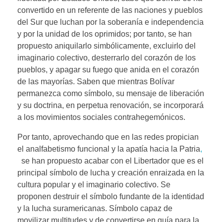
convertido en un referente de las naciones y pueblos
del Sur que luchan por la soberanía e independencia
y por la unidad de los oprimidos; por tanto, se han
propuesto aniquilarlo simbólicamente, excluirlo del
imaginario colectivo, desterrarlo del corazón de los
pueblos, y apagar su fuego que anida en el corazón
de las mayorías. Saben que mientras Bolívar
permanezca como símbolo, su mensaje de liberación
y su doctrina, en perpetua renovación, se incorporará
a los movimientos sociales contrahegemónicos.
Por tanto, aprovechando que en las redes propician
el analfabetismo funcional y la apatía hacia la Patria
,
se han propuesto acabar con el Libertador que es el
principal símbolo de lucha y creación enraizada en la
cultura popular y el imaginario colectivo. Se
proponen destruir el símbolo fundante de la identidad
y la lucha suramericanas. Símbolo capaz de
movilizar multitudes y de convertirse en guía para la