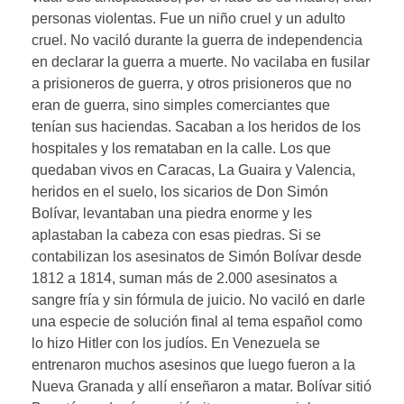
personas violentas. Fue un niño cruel y un adulto
cruel. No vaciló durante la guerra de independencia
en declarar la guerra a muerte. No vacilaba en fusilar
a prisioneros de guerra, y otros prisioneros que no
eran de guerra, sino simples comerciantes que
tenían sus haciendas. Sacaban a los heridos de los
hospitales y los remataban en la calle. Los que
quedaban vivos en Caracas, La Guaira y Valencia,
heridos en el suelo, los sicarios de Don Simón
Bolívar, levantaban una piedra enorme y les
aplastaban la cabeza con esas piedras. Si se
contabilizan los asesinatos de Simón Bolívar desde
1812 a 1814, suman más de 2.000 asesinatos a
sangre fría y sin fórmula de juicio. No vaciló en darle
una especie de solución final al tema español como
lo hizo Hitler con los judíos. En Venezuela se
entrenaron muchos asesinos que luego fueron a la
Nueva Granada y allí enseñaron a matar. Bolívar sitió