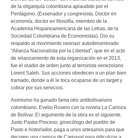
de la oligarquía colombiana aplaudido por el
Pentágono. (Exsenador y congresista. Doctor en
economía, doctor en filosofía, miembro de la
Academia Hispanoamericana de las Letras, de la
Sociedad Colombiana de Economistas). Dio su
respaldo al movimiento neonazi autodenominado
“Alianza Nacionalista por la Libertad”, que en el acto
de relanzamiento de esta organización en el 2013,
fue el orador de orden junto al terrorista venezolano
Lorent Saleh. Sus acciones obedecen a un plan bien
tramado, donde a él le toca ocuparse de un target y
cobrar por sus servicios.
Asimismo ha ganado fama otro antibolivariano
colombiano, Evelio Rosero con la novela La Carroza
de Bolívar. El argumento de la obra es el siguiente.
Justo Pastor Proceso, ginecólogo del pueblo de
Pasto e historiador, paga a unos artesanos para que
decoren una carroza de Carnaval para ridiculizar a