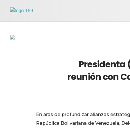
Universidad Internacional de las Comunicaciones
LAUICOM
Presidenta (
reunión con C
En aras de profundizar alianzas estratég
República Bolivariana de Venezuela, Del