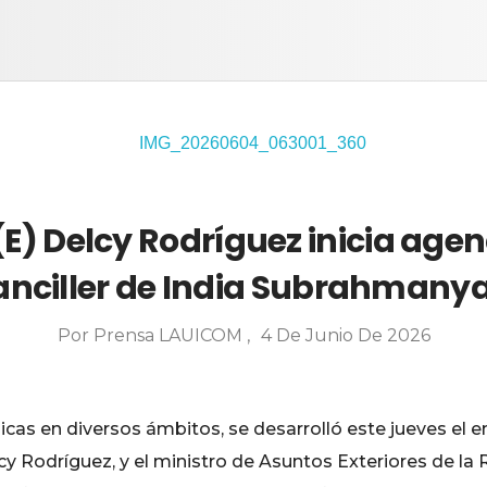
E) Delcy Rodríguez inicia agen
anciller de India Subrahman
Por
Prensa LAUICOM
4 De Junio De 2026
icas en diversos ámbitos, se desarrolló este jueves el e
cy Rodríguez, y el ministro de Asuntos Exteriores de l