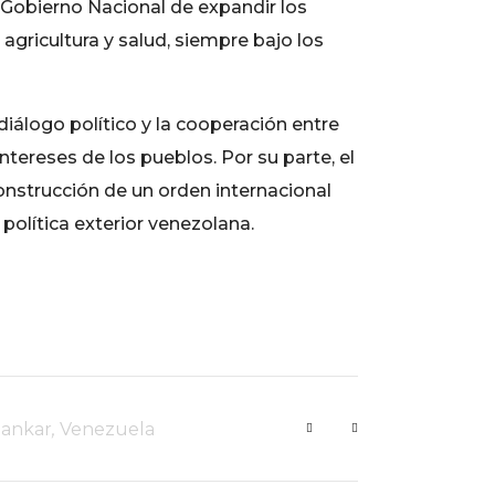
l Gobierno Nacional de expandir los
agricultura y salud, siempre bajo los
diálogo político y la cooperación entre
ereses de los pueblos. Por su parte, el
construcción de un orden internacional
política exterior venezolana.
ankar
,
Venezuela