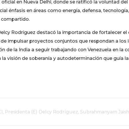
oficial en Nueva Delhi, donde se ratificó la voluntad de
cial énfasis en áreas como energía, defensa, tecnología, 
o compartido.
Delcy Rodríguez destacó la importancia de fortalecer el 
e impulsar proyectos conjuntos que respondan a los int
ión de la India a seguir trabajando con Venezuela en la 
n la visión de soberanía y autodeterminación que guía la 
CI
,
Presidenta (E) Delcy Rodríguez
,
Subrahmanyam Jaish