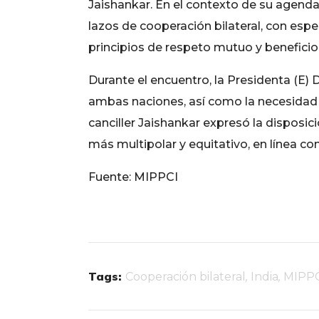
Jaishankar. En el contexto de su agenda 
lazos de cooperación bilateral, con espe
principios de respeto mutuo y benefici
Durante el encuentro, la Presidenta (E) 
ambas naciones, así como la necesidad d
canciller Jaishankar expresó la disposic
más multipolar y equitativo, en línea co
Fuente: MIPPCI
Tags:
Cooperación bilateral
,
India
,
MIPP