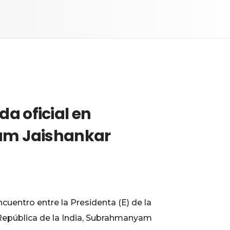
da oficial en
yam Jaishankar
ncuentro entre la Presidenta (E) de la
a República de la India, Subrahmanyam