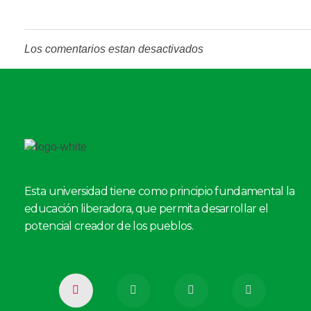
Los comentarios estan desactivados
Esta universidad tiene como principio fundamental la
educación liberadora, que permita desarrollar el
potencial creador de los pueblos.