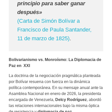
principio para saber ganar
después»
(Carta de Simón Bolívar a
Francisco de Paula Santander,
11 de marzo de 1825)
.
Bolivarianismo vs. Monroísmo: La Diplomacia de
Paz en XXI
La doctrina de la negociación pragmática planteada
por Bolívar resuena con fuerza en la dinámica
política contemporánea. En su mensaje anual ante la
Asamblea Nacional en enero de 2026, la presidenta
encargada de Venezuela,
Delcy Rodríguez
, abordó
las relaciones internacionales bajo la misma óptica
de resistencia y
diplomacia de paz
,