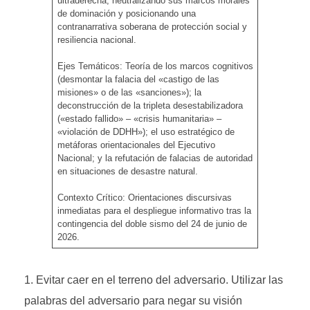
ultraderecha, neutralizando sus marcos morales
de dominación y posicionando una
contranarrativa soberana de protección social y
resiliencia nacional.
Ejes Temáticos: Teoría de los marcos cognitivos
(desmontar la falacia del «castigo de las
misiones» o de las «sanciones»); la
deconstrucción de la tripleta desestabilizadora
(«estado fallido» – «crisis humanitaria» –
«violación de DDHH»); el uso estratégico de
metáforas orientacionales del Ejecutivo
Nacional; y la refutación de falacias de autoridad
en situaciones de desastre natural.
Contexto Crítico: Orientaciones discursivas
inmediatas para el despliegue informativo tras la
contingencia del doble sismo del 24 de junio de
2026.
Evitar caer en el terreno del adversario. Utilizar las
palabras del adversario para negar su visión