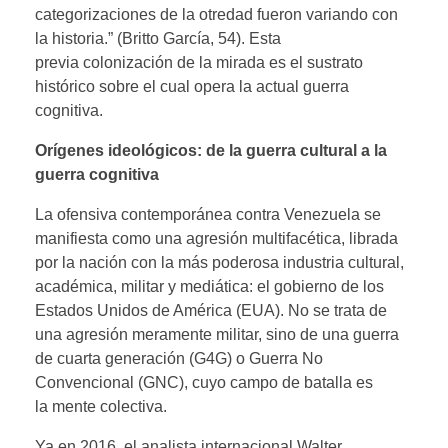
categorizaciones de la otredad fueron variando con
la historia.” (Britto García, 54). Esta
previa colonización de la mirada es el sustrato
histórico sobre el cual opera la actual guerra
cognitiva.
Orígenes ideológicos: de la guerra cultural a la
guerra cognitiva
La ofensiva contemporánea contra Venezuela se
manifiesta como una agresión multifacética, librada
por la nación con la más poderosa industria cultural,
académica, militar y mediática: el gobierno de los
Estados Unidos de América (EUA). No se trata de
una agresión meramente militar, sino de una guerra
de cuarta generación (G4G) o Guerra No
Convencional (GNC), cuyo campo de batalla es
la mente colectiva.
Ya en 2016, el analista internacional Walter