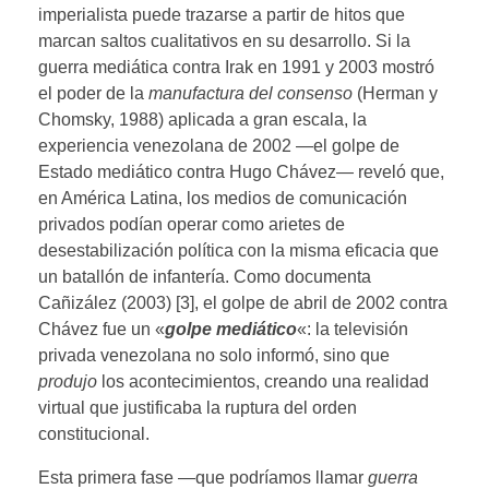
imperialista puede trazarse a partir de hitos que
marcan saltos cualitativos en su desarrollo. Si la
guerra mediática contra Irak en 1991 y 2003 mostró
el poder de la
manufactura del consenso
(Herman y
Chomsky, 1988) aplicada a gran escala, la
experiencia venezolana de 2002 —el golpe de
Estado mediático contra Hugo Chávez— reveló que,
en América Latina, los medios de comunicación
privados podían operar como arietes de
desestabilización política con la misma eficacia que
un batallón de infantería. Como documenta
Cañizález (2003) [3], el golpe de abril de 2002 contra
Chávez fue un «
golpe mediático
«: la televisión
privada venezolana no solo informó, sino que
produjo
los acontecimientos, creando una realidad
virtual que justificaba la ruptura del orden
constitucional.
Esta primera fase —que podríamos llamar
guerra