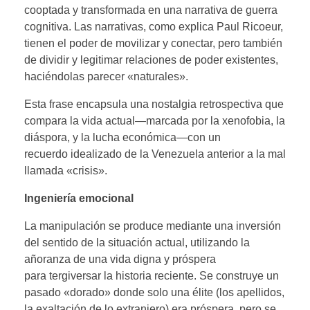
cooptada y transformada en una narrativa de guerra
cognitiva. Las narrativas, como explica Paul Ricoeur,
tienen el poder de movilizar y conectar, pero también
de dividir y legitimar relaciones de poder existentes,
haciéndolas parecer «naturales».
Esta frase encapsula una nostalgia retrospectiva que
compara la vida actual—marcada por la xenofobia, la
diáspora, y la lucha económica—con un
recuerdo idealizado de la Venezuela anterior a la mal
llamada «crisis».
Ingeniería emocional
La manipulación se produce mediante una inversión
del sentido de la situación actual, utilizando la
añoranza de una vida digna y próspera
para tergiversar la historia reciente. Se construye un
pasado «dorado» donde solo una élite (los apellidos,
la exaltación de lo extranjero) era próspera, pero se