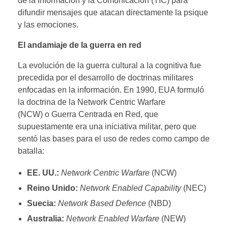
de la Información y la Comunicación (TIC) para
difundir mensajes que atacan directamente la psique
y las emociones.
El andamiaje de la guerra en red
La evolución de la guerra cultural a la cognitiva fue
precedida por el desarrollo de doctrinas militares
enfocadas en la información. En 1990, EUA formuló
la doctrina de la Network Centric Warfare
(NCW) o Guerra Centrada en Red, que
supuestamente era una iniciativa militar, pero que
sentó las bases para el uso de redes como campo de
batalla:
EE. UU.:
Network Centric Warfare
(NCW)
Reino Unido:
Network Enabled Capability
(NEC)
Suecia:
Network Based Defence
(NBD)
Australia:
Network Enabled Warfare
(NEW)