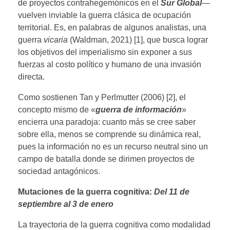
de proyectos contrahegemónicos en el
Sur Global
—
vuelven inviable la guerra clásica de ocupación
territorial. Es, en palabras de algunos analistas, una
guerra
vicaria
(Waldman, 2021) [1], que busca lograr
los objetivos del imperialismo sin exponer a sus
fuerzas al costo político y humano de una invasión
directa.
Como sostienen Tan y Perlmutter (2006) [2], el
concepto mismo de «
guerra de información
»
encierra una paradoja: cuanto más se cree saber
sobre ella, menos se comprende su dinámica real,
pues la información no es un recurso neutral sino un
campo de batalla donde se dirimen proyectos de
sociedad antagónicos.
Mutaciones de la guerra cognitiva:
Del 11 de
septiembre al 3 de enero
La trayectoria de la guerra cognitiva como modalidad