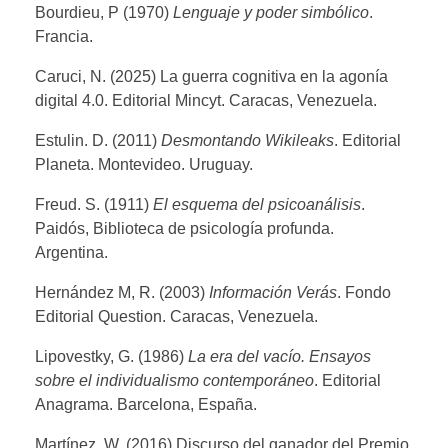
Bourdieu, P (1970)
Lenguaje y poder simbólico
.
Francia.
Caruci, N. (2025) La guerra cognitiva en la agonía
digital 4.0. Editorial Mincyt. Caracas, Venezuela.
Estulin. D. (2011)
Desmontando Wikileaks
. Editorial
Planeta. Montevideo. Uruguay.
Freud. S. (1911)
El esquema del psicoanálisis
.
Paidós, Biblioteca de psicología profunda.
Argentina.
Hernández M, R. (2003)
Información Verás
. Fondo
Editorial Question. Caracas, Venezuela.
Lipovestky, G. (1986)
La era del vacío. Ensayos
sobre el individualismo contemporáneo
. Editorial
Anagrama. Barcelona, España.
Martínez, W. (2016) Discurso del ganador del Premio