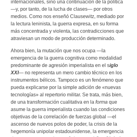
internacionales, sino una continuación de la política
—y, por tanto, de la lucha de clases— por otros
medios. Como nos enseñó Clausewitz, mediado por
la lectura leninista, la guerra expresa, en su forma
más concentrada y violenta, las contradicciones que
atraviesan un modo de producción determinado.
Ahora bien, la mutación que nos ocupa —la
emergencia de la guerra cognitiva como modalidad
predominante de agresión imperialista en el s
iglo
XXI
— no representa un mero cambio técnico en los
instrumentos bélicos. Tampoco es un fenómeno que
pueda explicarse por la simple adición de «nuevas
tecnologías» al repertorio militar. Se trata, más bien,
de una transformación cualitativa en la
forma
que
asume la guerra imperialista cuando las condiciones
objetivas de la correlación de fuerzas global —el
ascenso de nuevos polos de poder, la crisis de la
hegemonía unipolar estadounidense, la emergencia