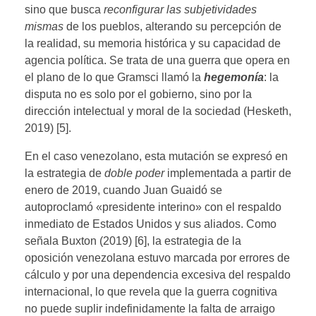
sino que busca
reconfigurar las subjetividades
mismas
de los pueblos, alterando su percepción de
la realidad, su memoria histórica y su capacidad de
agencia política. Se trata de una guerra que opera en
el plano de lo que Gramsci llamó la
hegemonía
: la
disputa no es solo por el gobierno, sino por la
dirección intelectual y moral de la sociedad (Hesketh,
2019) [5].
En el caso venezolano, esta mutación se expresó en
la estrategia de
doble poder
implementada a partir de
enero de 2019, cuando Juan Guaidó se
autoproclamó «presidente interino» con el respaldo
inmediato de Estados Unidos y sus aliados. Como
señala Buxton (2019) [6], la estrategia de la
oposición venezolana estuvo marcada por errores de
cálculo y por una dependencia excesiva del respaldo
internacional, lo que revela que la guerra cognitiva
no puede suplir indefinidamente la falta de arraigo