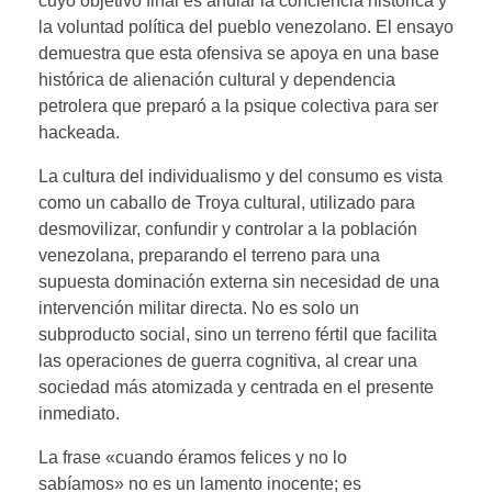
cuyo objetivo final es anular la conciencia histórica y
la voluntad política del pueblo venezolano. El ensayo
demuestra que esta ofensiva se apoya en una base
histórica de alienación cultural y dependencia
petrolera que preparó a la psique colectiva para ser
hackeada.
La cultura del individualismo y del consumo es vista
como un caballo de Troya cultural, utilizado para
desmovilizar, confundir y controlar a la población
venezolana, preparando el terreno para una
supuesta dominación externa sin necesidad de una
intervención militar directa. No es solo un
subproducto social, sino un terreno fértil que facilita
las operaciones de guerra cognitiva, al crear una
sociedad más atomizada y centrada en el presente
inmediato.
La frase «cuando éramos felices y no lo
sabíamos» no es un lamento inocente; es