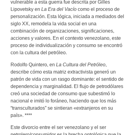
vulnerable a esta guerra fue descrita por Gilles
Lipovetsky en
La Era del Vacío
como el proceso de
personalización. Esta lógica, iniciada a mediados del
siglo XX, remodela la vida social en una
combinación de organizaciones, significaciones,
acciones y valores. En el contexto venezolano, este
proceso de individualización y consumo se encontró
con la cultura del petróleo.
Rodolfo Quintero, en
La Cultura del Petróleo
,
describe cómo esta matriz extractivista generó un
patrón de vida con un rasgo dominante: el sentido de
dependencia y marginalidad. El flujo de petrodólares
creó una sociedad de consumo que subestimó lo
nacional e imitó lo foráneo, haciendo que los más
“transculturados” se sintieran «extranjeros en su
país». ****
Este divorcio entre el ser venezolano y el ser
petrolero/consumidor es la brecha ontológica que la