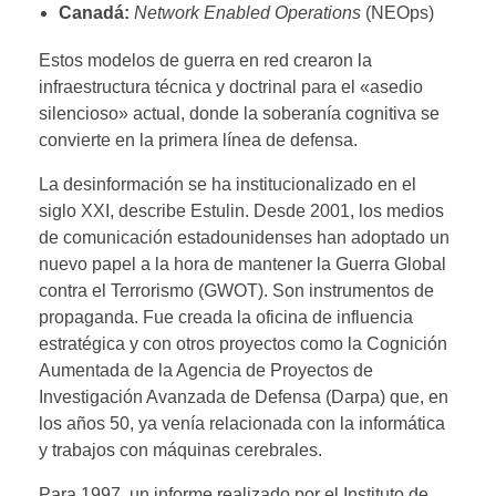
Canadá:
Network Enabled Operations
(NEOps)
Estos modelos de guerra en red crearon la
infraestructura técnica y doctrinal para el «asedio
silencioso» actual, donde la soberanía cognitiva se
convierte en la primera línea de defensa.
La desinformación se ha institucionalizado en el
siglo XXI, describe Estulin. Desde 2001, los medios
de comunicación estadounidenses han adoptado un
nuevo papel a la hora de mantener la Guerra Global
contra el Terrorismo (GWOT). Son instrumentos de
propaganda. Fue creada la oficina de influencia
estratégica y con otros proyectos como la Cognición
Aumentada de la Agencia de Proyectos de
Investigación Avanzada de Defensa (Darpa) que, en
los años 50, ya venía relacionada con la informática
y trabajos con máquinas cerebrales.
Para 1997, un informe realizado por el Instituto de