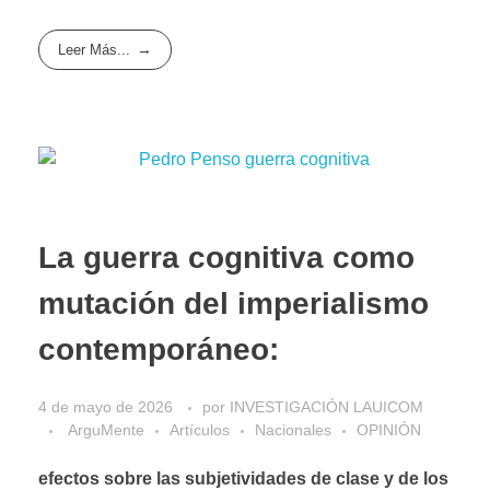
Leer Más...
La guerra cognitiva como
mutación del imperialismo
contemporáneo:
4 de mayo de 2026
por
INVESTIGACIÓN LAUICOM
ArguMente
Artículos
Nacionales
OPINIÓN
efectos sobre las subjetividades de clase y de los