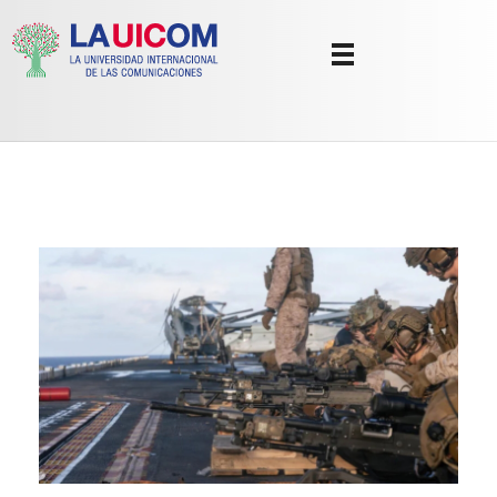
Universidad Internacional de las Comunicaciones
LAUICOM