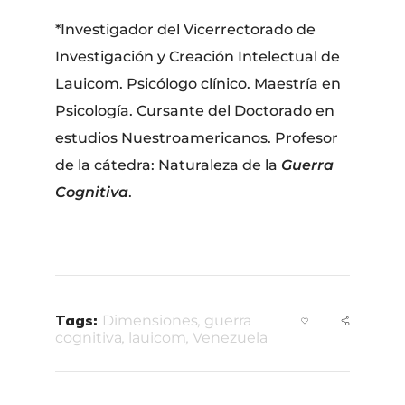
*Investigador del Vicerrectorado de
Investigación y Creación Intelectual de
Lauicom. Psicólogo clínico. Maestría en
Psicología. Cursante del Doctorado en
estudios Nuestroamericanos. Profesor
de la cátedra: Naturaleza de la
Guerra
Cognitiva
.
Tags:
Dimensiones
,
guerra
cognitiva
,
lauicom
,
Venezuela