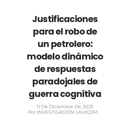
Justificaciones
para el robo de
un petrolero:
modelo dinámico
de respuestas
paradojales de
guerra cognitiva
11 De Diciembre De 2025
Por
INVESTIGACIÓN LAUICOM