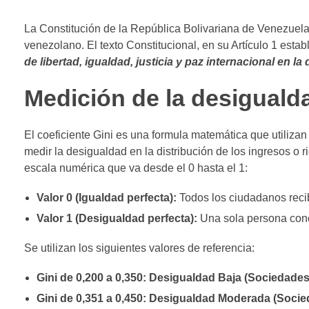
La Constitución de la República Bolivariana de Venezuela 
venezolano. El texto Constitucional, en su Artículo 1 esta
de libertad, igualdad, justicia y paz internacional en l
Medición de la desigualda
El coeficiente Gini es una formula matemática que utiliz
medir la desigualdad en la distribución de los ingresos o
escala numérica que va desde el 0 hasta el 1:
Valor 0 (Igualdad perfecta):
Todos los ciudadanos reci
Valor 1 (Desigualdad perfecta):
Una sola persona conc
Se utilizan los siguientes valores de referencia:
Gini de 0,200 a 0,350: Desigualdad Baja (Sociedades
Gini de 0,351 a 0,450: Desigualdad Moderada (Socie