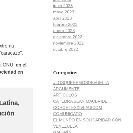
junio 2023
mayo 2023
abril 2023
febrero 2023
enero 2023
diciembre 2022
noviembre 2022
extrema
octubre 2022
“caracazo”.
 la ONU,
en el
Categorías
ociedad en
#LOSQUEREMOSDEVUELTA
ARGUMENTE
ARTÍCULOS
CÁTEDRA SEAN MACBRIDE
Latina,
COHORTEXXIVLAUICOM
ución
COMUNICADO
EL MUNDO EN SOLIDARIDAD CON
VENEZUELA
GALERÍA