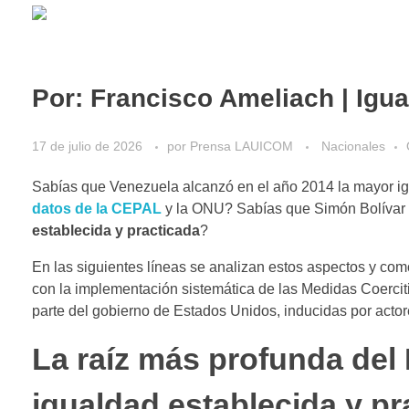
Por: Francisco Ameliach | Igua
17 de julio de 2026
por
Prensa LAUICOM
Nacionales
Sabías que Venezuela alcanzó en el año 2014 la mayor igu
datos de la CEPAL
y la ONU? Sabías que Simón Bolívar f
establecida y practicada
?
En las siguientes líneas se analizan estos aspectos y co
con la implementación sistemática de las Medidas Coercit
parte del gobierno de Estados Unidos, inducidas por actor
La raíz más profunda del
igualdad establecida y pr