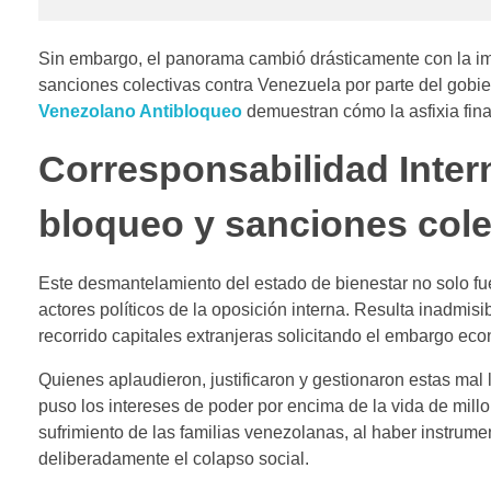
Sin embargo, el panorama cambió drásticamente con la im
sanciones colectivas contra Venezuela por parte del gobi
Venezolano Antibloqueo
demuestran cómo la asfixia finan
Corresponsabilidad Intern
bloqueo y sanciones cole
Este desmantelamiento del estado de bienestar no solo fue 
actores políticos de la oposición interna. Resulta inadmi
recorrido capitales extranjeras solicitando el embargo eco
Quienes aplaudieron, justificaron y gestionaron estas ma
puso los intereses de poder por encima de la vida de millo
sufrimiento de las familias venezolanas, al haber instrume
deliberadamente el colapso social.