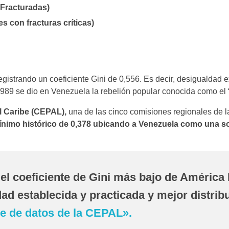
 Fracturadas)
 con fracturas críticas)
registrando un coeficiente Gini de 0,556. Es decir, desigualdad 
1989 se dio en Venezuela la rebelión popular conocida como el 
l Caribe (CEPAL),
una de las cinco comisiones regionales de
 mínimo histórico de 0,378 ubicando a Venezuela como una s
 el coeficiente de Gini más bajo de América 
dad establecida y practicada y mejor distrib
e de datos de la CEPAL».