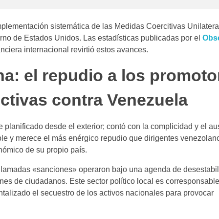
plementación sistemática de las Medidas Coercitivas Unilater
erno de Estados Unidos. Las estadísticas publicadas por el
Obse
ciera internacional revirtió estos avances.
a: el repudio a los promoto
ctivas contra Venezuela
planificado desde el exterior; contó con la complicidad y el au
sible y merece el más enérgico repudio que dirigentes venezola
nómico de su propio país.
l llamadas «sanciones» operaron bajo una agenda de desestabi
nes de ciudadanos. Este sector político local es corresponsable
ntalizado el secuestro de los activos nacionales para provocar