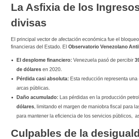
La Asfixia de los Ingreso
divisas
El principal vector de afectación económica fue el bloqueo
financieras del Estado. El
Observatorio Venezolano Ant
El desplome financiero:
Venezuela pasó de percibir
3
de dólares
en 2020.
Pérdida casi absoluta:
Esta reducción representa una
arcas públicas.
Daño acumulado:
Las pérdidas en la producción petro
dólares
, limitando el margen de maniobra fiscal para l
para mantener la eficiencia de los servicios públicos, 
Culpables de la desigual