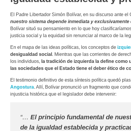
El Padre Libertador Simón Bolívar, en su discurso ante el
nuestro sistema depende inmediata y exclusivamente
Bolívar situó su pensamiento en lo que hoy clasificaríam
justicia social y la equidad sin renunciar al marco de la le
En el mapa de las ideas políticas, los conceptos de
izqui
desigualdad social
. Mientras que las corrientes de dere
los individuos,
la tradición de izquierda la define como u
las sociedades que el Estado tiene el deber ético de co
El testimonio definitivo de esta síntesis política quedó p
Angostura
. Allí, Bolívar pronunció un fragmento que con
injusticia histórica que el legislador debe intervenir:
“…
El principio fundamental de nue
de
la igualdad establecida y practica