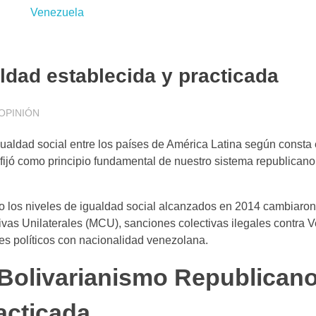
ldad establecida y practicada
OPINIÓN
aldad social entre los países de América Latina según consta
ijó como principio fundamental de nuestro sistema republicano
mo los niveles de igualdad social alcanzados en 2014 cambiaro
ivas Unilaterales (MCU), sanciones colectivas ilegales contra 
es políticos con nacionalidad venezolana.
 Bolivarianismo Republicano
acticada