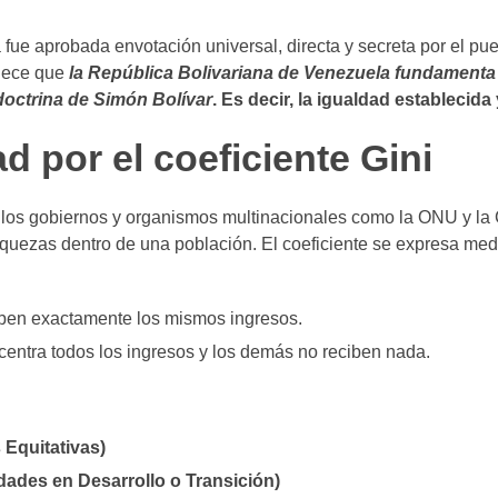
fue aprobada envotación universal, directa y secreta por el pu
blece que
la República Bolivariana de Venezuela fundamenta
a doctrina de Simón Bolívar
. Es decir, la igualdad establecida
d por el coeficiente Gini
an los gobiernos y organismos multinacionales como la ONU y l
 riquezas dentro de una población. El coeficiente se expresa me
ben exactamente los mismos ingresos.
entra todos los ingresos y los demás no reciben nada.
 Equitativas)
dades en Desarrollo o Transición)