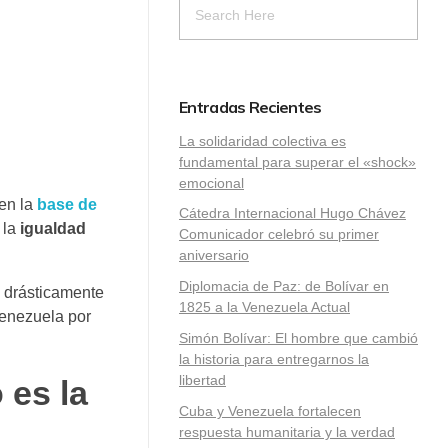
Entradas Recientes
La solidaridad colectiva es
fundamental para superar el «shock»
emocional
 en la
base de
Cátedra Internacional Hugo Chávez
 la
igualdad
Comunicador celebró su primer
aniversario
Diplomacia de Paz: de Bolívar en
n drásticamente
1825 a la Venezuela Actual
Venezuela por
Simón Bolívar: El hombre que cambió
la historia para entregarnos la
libertad
 es la
​Cuba y Venezuela fortalecen
respuesta humanitaria y la verdad