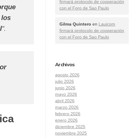
firmará protocolo de cooperación
orque
con el Foro de Sao Paulo
 los
Gilma Quintero
en
Lauicom
l
”.
firmará protocolo de cooperación
con el Foro de Sao Paulo
Archivos
or
agosto 2026
julio 2026
junio 2026
mayo 2026
abril 2026
marzo 2026
febrero 2026
ica
enero 2026
diciembre 2025
noviembre 2025