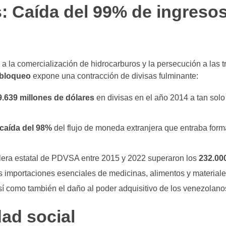
s: Caída del 99% de ingreso
 a la comercialización de hidrocarburos y la persecución a las 
ibloqueo
expone una contracción de divisas fulminante:
9.639 millones de dólares
en divisas en el año 2014 a tan sol
caída del 98%
del flujo de moneda extranjera que entraba form
lera estatal de PDVSA entre 2015 y 2022 superaron los
232.00
as importaciones esenciales de medicinas, alimentos y material
así como también el daño al poder adquisitivo de los venezolano
dad social