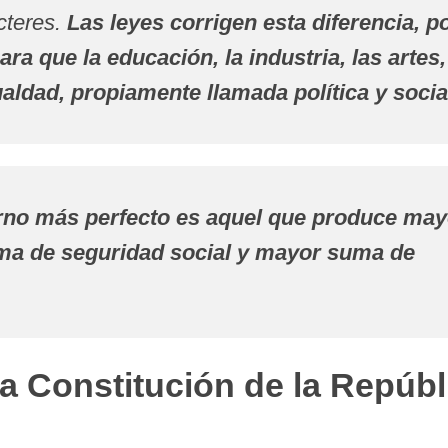
cteres.
Las leyes corrigen esta diferencia, p
ra que la educación, la industria, las artes,
gualdad, propiamente llamada política y socia
rno más perfecto es aquel que produce may
uma de seguridad social y mayor suma de
la Constitución de la Repúbl