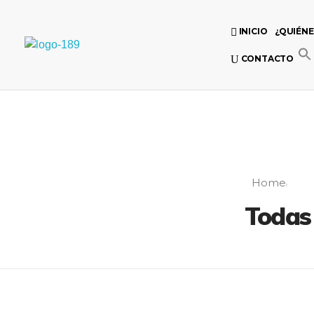
INICIO
¿QUIÉN
Universidad Internacional de las Comunicaciones
CONTACTO
LAUICOM
Home
Todas