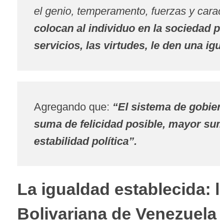
el genio, temperamento, fuerzas y cara
colocan al individuo en la sociedad pa
servicios, las virtudes, le den una i
Agregando que:
“El sistema de gobie
suma de felicidad posible, mayor s
estabilidad política”.
La igualdad establecida: 
Bolivariana de Venezuela