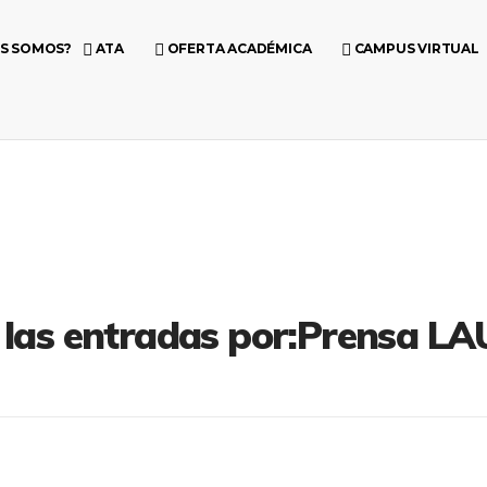
ES SOMOS?
ATA
OFERTA ACADÉMICA
CAMPUS VIRTUAL
 las entradas por:Prensa L