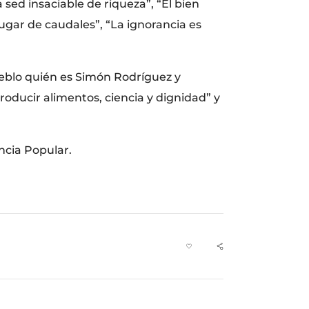
sed insaciable de riqueza”, “El bien
gar de caudales”, “La ignorancia es
ueblo quién es Simón Rodríguez y
roducir alimentos, ciencia y dignidad” y
ncia Popular.