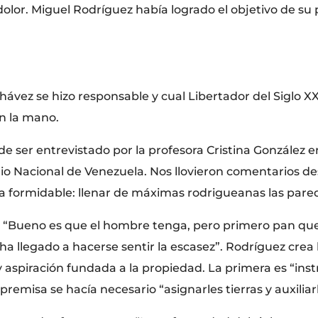
lor. Miguel Rodríguez había logrado el objetivo de su 
ávez se hizo responsable y cual Libertador del Siglo XX
en la mano.
 de ser entrevistado por la profesora Cristina González 
adio Nacional de Venezuela. Nos llovieron comentarios 
ea formidable: llenar de máximas rodrigueanas las pare
ce: “Bueno es que el hombre tenga, pero primero pan que
 ha llegado a hacerse sentir la escasez”. Rodríguez cre
 y aspiración fundada a la propiedad. La primera es “inst
remisa se hacía necesario “asignarles tierras y auxiliar