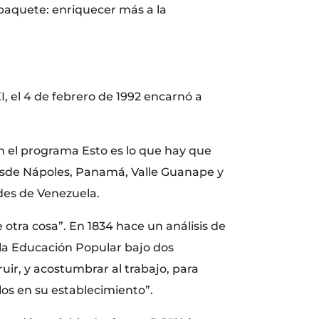
paquete: enriquecer más a la
I, el 4 de febrero de 1992 encarnó a
en el programa Esto es lo que hay que
desde Nápoles, Panamá, Valle Guanape y
des de Venezuela.
 otra cosa”. En 1834 hace un análisis de
a la Educación Popular bajo dos
ruir, y acostumbrar al trabajo, para
los en su establecimiento”.