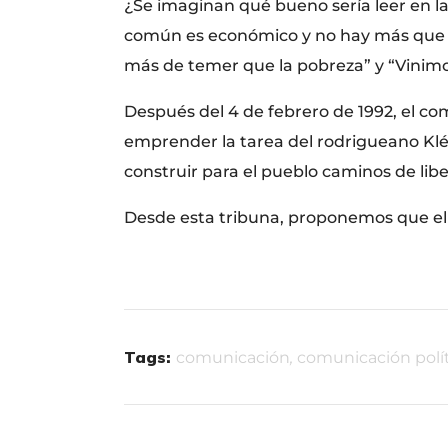
¿Se imaginan qué bueno sería leer en la
común es económico y no hay más que un
más de temer que la pobreza” y “Vinim
Después del 4 de febrero de 1992, el c
emprender la tarea del rodrigueano Kléb
construir para el pueblo caminos de libe
Desde esta tribuna, proponemos que el 
Tags:
comunicación
,
comunicación polí