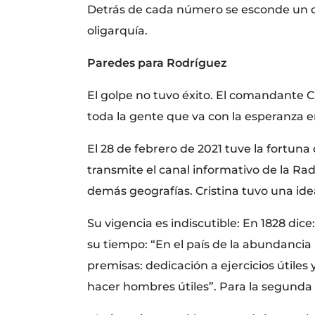
Detrás de cada número se esconde un do
oligarquía.
Paredes para Rodríguez
El golpe no tuvo éxito. El comandante Ch
toda la gente que va con la esperanza 
El 28 de febrero de 2021 tuve la fortuna
transmite el canal informativo de la R
demás geografías. Cristina tuvo una id
Su vigencia es indiscutible: En 1828 di
su tiempo: “En el país de la abundancia
premisas: dedicación a ejercicios útiles
hacer hombres útiles”. Para la segunda p