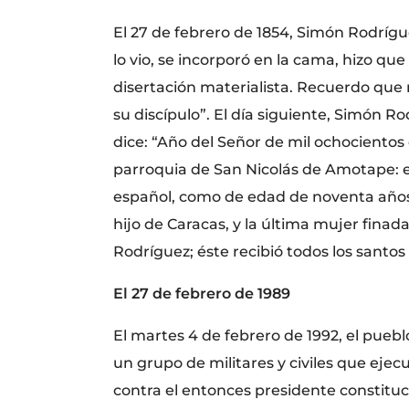
El 27 de febrero de 1854, Simón Rodríg
lo vio, se incorporó en la cama, hizo qu
disertación materialista. Recuerdo que 
su discípulo”. El día siguiente, Simón R
dice: “Año del Señor de mil ochocientos
parroquia de San Nicolás de Amotape: en
español, como de edad de noventa años a
hijo de Caracas, y la última mujer finad
Rodríguez; éste recibió todos los santo
El 27 de febrero de 1989
El martes 4 de febrero de 1992, el pue
un grupo de militares y civiles que eje
contra el entonces presidente constitu