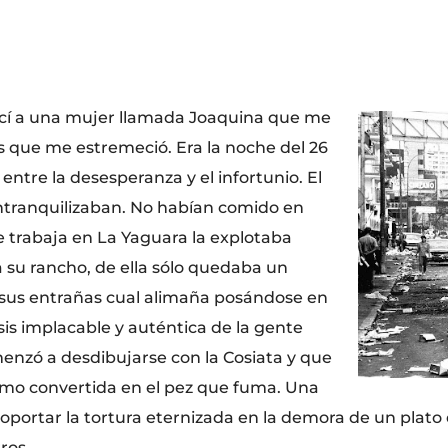
ocí a una mujer llamada Joaquina que me
s que me estremeció. Era la noche del 26
entre la desesperanza y el infortunio. El
a intranquilizaban. No habían comido en
de trabaja en La Yaguara la explotaba
a su rancho, de ella sólo quedaba un
sus entrañas cual alimaña posándose en
esis implacable y auténtica de la gente
enzó a desdibujarse con la Cosiata y que
mo convertida en el pez que fuma. Una
portar la tortura eternizada en la demora de un plato
ros.