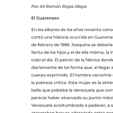
Por Alí Ramón Rojas Olaya
El Guarenazo
En los albores de los años noventa con
contó una historia ocurrida en Guarena
de febrero de 1989. Joaquina se debatía 
llanto de los hijos y el de ella misma, l
todo el día. El patrón de la fábrica don
diariamente de tal forma que, al llegar 
cuerpo exprimido. El hambre carcomía 
la pobreza crítica. Esta mujer es la sínt
bella que poblaba la Venezuela que com
parecía haber alcanzado su punto máxi
Venezuela acostumbrada a padecer, a so
atesoraban basura aderezada entre per