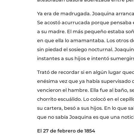
Ya era de madrugada. Joaquina arrancaba
Se acostó acurrucada porque pensaba en
a su madre. El más pequeño estaba soña
en que ella lo amamantaba. Los otros d
sin piedad el sosiego nocturnal. Joaqui
instantes a sus hijos e intentó sumergir
Trató de recordar si en algún lugar que
enésima vez que ya había supervisado c
vencieron el hambre. Ella fue al baño, se
chorrito escuálido. Lo colocó en el cepil
su cartera, besó a sus hijos. En lo que s
que no sabía Joaquina es que una noticia
El 27 de febrero de 1854