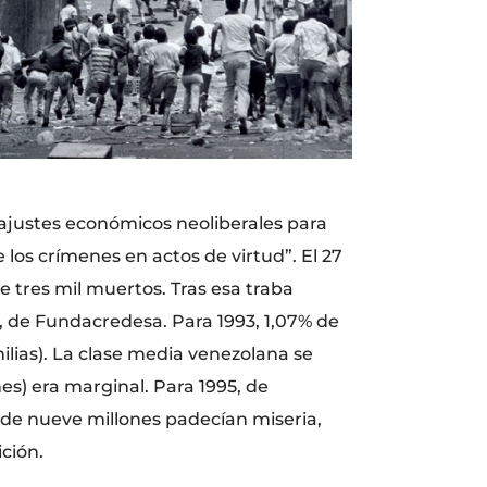
e ajustes económicos neoliberales para
 los crímenes en actos de virtud”. El 27
 tres mil muertos. Tras esa traba
o, de Fundacredesa. Para 1993, 1,07% de
amilias). La clase media venezolana se
es) era marginal. Para 1995, de
ás de nueve millones padecían miseria,
ción.