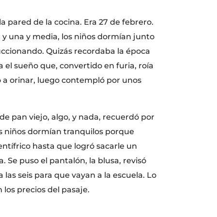
a pared de la cocina. Era 27 de febrero.
y una y media, los niños dormían junto
uccionando. Quizás recordaba la época
l sueño que, convertido en furia, roía
o a orinar, luego contempló por unos
de pan viejo, algo, y nada, recuerdó por
os niños dormían tranquilos porque
entífrico hasta que logró sacarle un
. Se puso el pantalón, la blusa, revisó
a las seis para que vayan a la escuela. Lo
 los precios del pasaje.