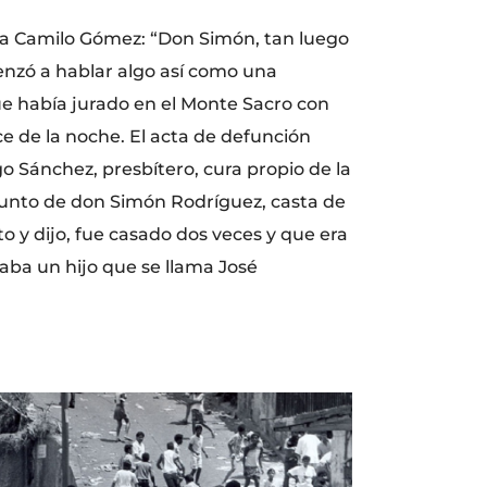
ra Camilo Gómez: “Don Simón, tan luego
menzó a hablar algo así como una
ue había jurado en el Monte Sacro con
ce de la noche. El acta de defunción
o Sánchez, presbítero, cura propio de la
ifunto de don Simón Rodríguez, casta de
 y dijo, fue casado dos veces y que era
jaba un hijo que se llama José