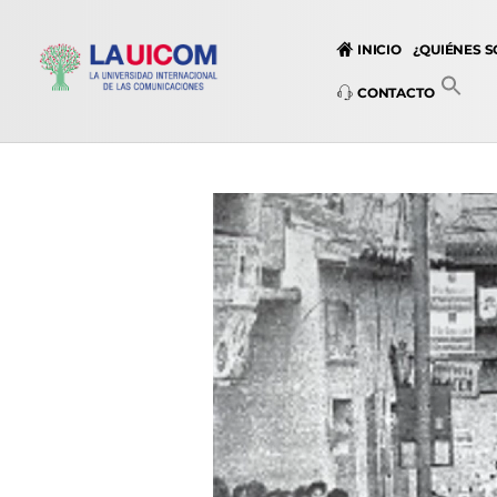
INICIO
¿QUIÉNES 
CONTACTO
Universidad Internacional de las Comunicaciones
LAUICOM