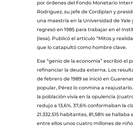
por órdenes del Fondo Monetario Inter
Rodríguez, su jefe de Cordiplan y pres
una maestría en la Universidad de Yale 
regresó en 1985 para trabajar en el Ins
(Iesa). Publicó el artículo “Mitos y rea
que lo catapultó como hombre clave.
Ese “genio de la economía” escribió el p
refinanciar la deuda externa. Los result
de febrero de 1989 se inició en Guarena
popular, Pérez lo conmina a reajustarlo
la población vivía en la opulencia (cuatro
redujo a 13,6%. 37,6% conformaban la cla
21.332.515 habitantes, 81,58% se hallaba
entre ellos unos cuatro millones de niñ