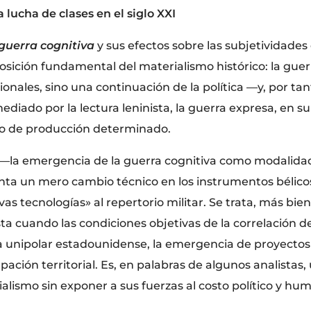
lucha de clases en el siglo XXI
guerra cognitiva
y sus efectos sobre las subjetividades
sición fundamental del materialismo histórico: la guerra
ionales, sino una continuación de la política —y, por tan
iado por la lectura leninista, la guerra expresa, en s
do de producción determinado.
 —la emergencia de la guerra cognitiva como modalid
nta un mero cambio técnico en los instrumentos béli
vas tecnologías» al repertorio militar. Se trata, más bie
ta cuando las condiciones objetivas de la correlación d
nía unipolar estadounidense, la emergencia de proyect
upación territorial. Es, en palabras de algunos analistas
ialismo sin exponer a sus fuerzas al costo político y hu