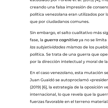
creando una falsa impresión de consens
política venezolana eran utilizados por 
que por ciudadanos comunes.
Sin embargo, el salto cualitativo más si
fase, la
guerra cognitiva
ya no se limita
las subjetividades mismas
de los pueblo
política. Se trata de una guerra que ope
por la dirección intelectual y moral de la
En el caso venezolano, esta mutación se
Juan Guaidó se autoproclamó «president
(2019) [6], la estrategia de la oposici
internacional, lo que revela que la guer
fuerzas favorable en el terreno material