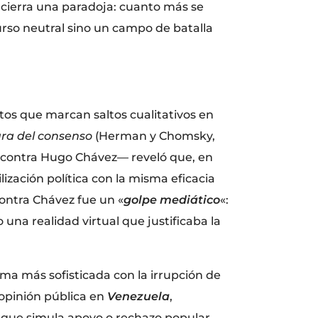
ncierra una paradoja: cuanto más se
urso neutral sino un campo de batalla
itos que marcan saltos cualitativos en
ra del consenso
(Herman y Chomsky,
o contra Hugo Chávez— reveló que, en
zación política con la misma eficacia
contra Chávez fue un «
golpe mediático
«:
una realidad virtual que justificaba la
ma más sofisticada con la irrupción de
 opinión pública en
Venezuela
,
o que simula apoyo o rechazo popular,