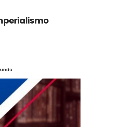
mperialismo
 mundo