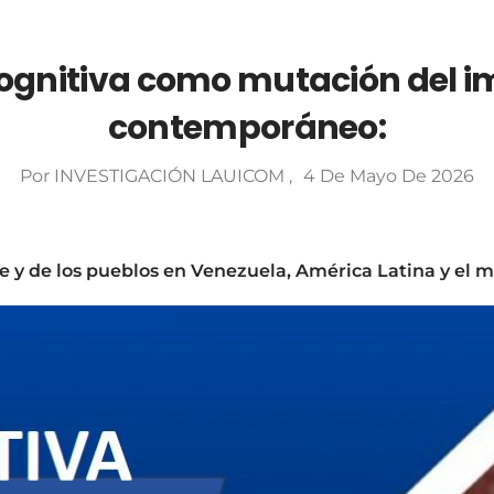
cognitiva como mutación del i
contemporáneo:
Por
INVESTIGACIÓN LAUICOM
4 De Mayo De 2026
ase y de los pueblos en Venezuela, América Latina y el