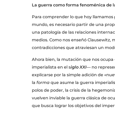
La guerra como forma fenoménica de la 
Para comprender lo que hoy llamamos
mundo, es necesario partir de una propo
una patología de las relaciones internac
medios. Como nos enseñó Clausewitz, med
contradicciones que atraviesan un mo
Ahora bien, la mutación que nos ocupa
imperialista en el s
iglo XXI
— no represe
explicarse por la simple adición de «nue
la
forma
que asume la guerra imperialis
polos de poder, la crisis de la hegemo
vuelven inviable la guerra clásica de oc
que busca lograr los objetivos del imper