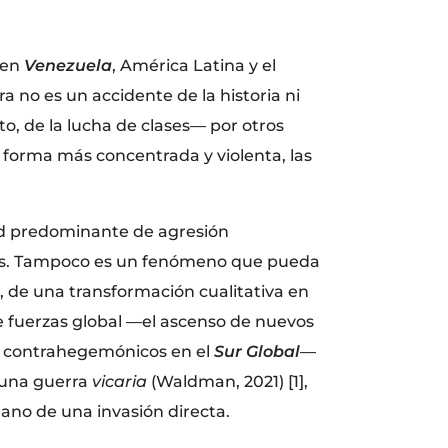
 en
Venezuela
, América Latina y el
 no es un accidente de la historia ni
to, de la lucha de clases— por otros
u forma más concentrada y violenta, las
ad predominante de agresión
cos. Tampoco es un fenómeno que pueda
n, de una transformación cualitativa en
e fuerzas global —el ascenso de nuevos
os contrahegemónicos en el
Sur Global
—
, una guerra
vicaria
(Waldman, 2021) [1],
mano de una invasión directa.