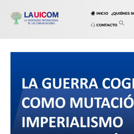
INICIO
¿QUIÉNES 
CONTACTO
Universidad Internacional de las Comunicaciones
LAUICOM