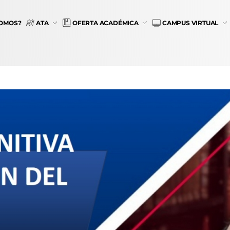
SOMOS?
ATA
OFERTA ACADÉMICA
CAMPUS VIRTUAL