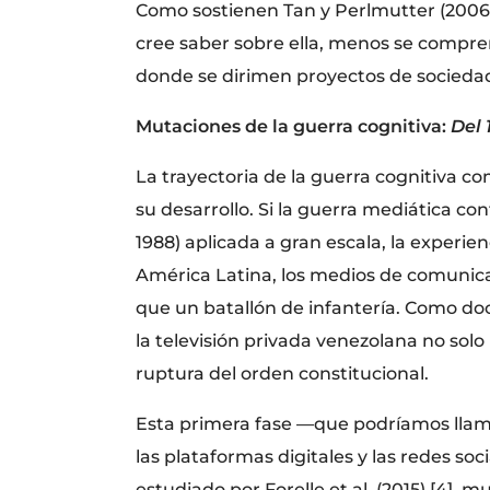
Como sostienen Tan y Perlmutter (2006)
cree saber sobre ella, menos se compre
donde se dirimen proyectos de socieda
Mutaciones de la guerra cognitiva:
Del 
La trayectoria de la guerra cognitiva c
su desarrollo. Si la guerra mediática co
1988) aplicada a gran escala, la exper
América Latina, los medios de comunicac
que un batallón de infantería. Como doc
la televisión privada venezolana no solo
ruptura del orden constitucional.
Esta primera fase —que podríamos lla
las plataformas digitales y las redes soc
estudiado por Forelle et al. (2015) [4