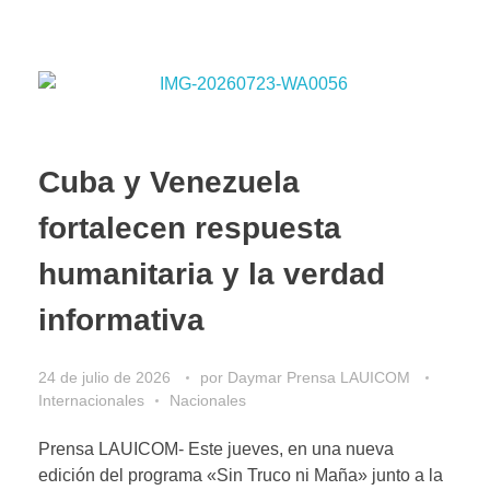
​Cuba y Venezuela
fortalecen respuesta
humanitaria y la verdad
informativa
24 de julio de 2026
por
Daymar Prensa LAUICOM
Internacionales
Nacionales
Prensa LAUICOM- Este jueves, en una nueva
edición del programa «Sin Truco ni Maña» junto a la