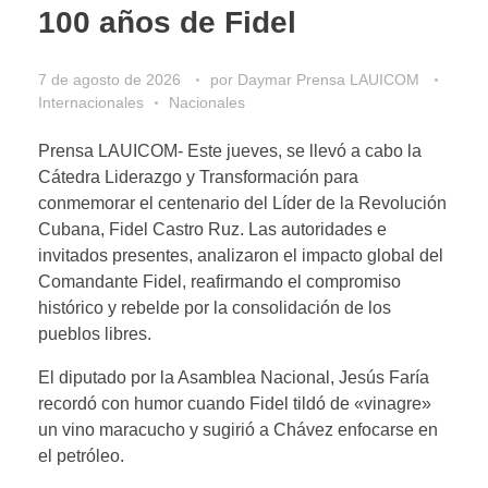
100 años de Fidel
7 de agosto de 2026
por
Daymar Prensa LAUICOM
Internacionales
Nacionales
Prensa LAUICOM- Este jueves, se llevó a cabo la
Cátedra Liderazgo y Transformación para
conmemorar el centenario del Líder de la Revolución
Cubana, Fidel Castro Ruz. Las autoridades e
invitados presentes, analizaron el impacto global del
Comandante Fidel, reafirmando el compromiso
histórico y rebelde por la consolidación de los
pueblos libres.
El diputado por la Asamblea Nacional, Jesús Faría
recordó con humor cuando Fidel tildó de «vinagre»
un vino maracucho y sugirió a Chávez enfocarse en
el petróleo.