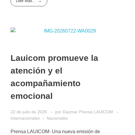
Leer Más...
Lauicom promueve la
atención y el
acompañamiento
emocional
22 de julio de 2026
por
Daymar Prensa LAUICOM
Internacionales
Nacionales
Prensa LAUICOM- Una nueva emisión de