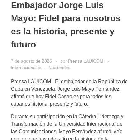
Embajador Jorge Luis
Mayo: Fidel para nosotros
es la historia, presente y
futuro
7 de agosto de 2026
por
Prensa LAUICOM
Internacionales
Nacionales
Prensa LAUICOM.- El embajador de la República de
Cuba en Venezuela, Jorge Luis Mayo Fernández,
afirmó que hoy Fidel Castro es para todos los
cubanos historia, presente y futuro.
Durante su participación en la Cátedra Liderazgo y
Transformación de la Universidad Internacional de
las Comunicaciones, Mayo Fernández afirmó: «Yo
no creo que haya desafío en la historia de la