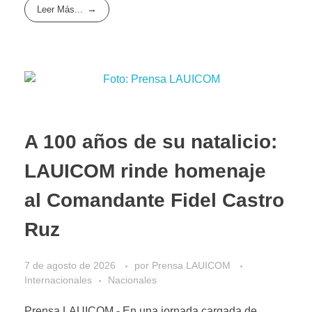
Leer Más...
A 100 años de su natalicio:
LAUICOM rinde homenaje
al Comandante Fidel Castro
Ruz
7 de agosto de 2026
por
Prensa LAUICOM
Internacionales
Nacionales
Prensa LAUICOM.- En una jornada cargada de