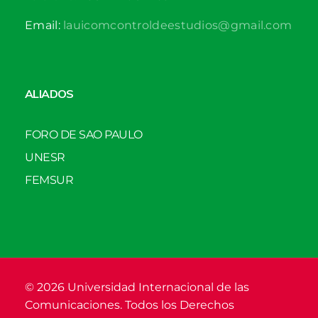
Email:
lauicomcontroldeestudios@gmail.com
ALIADOS
FORO DE SAO PAULO
UNESR
FEMSUR
© 2026 Universidad Internacional de las
Comunicaciones. Todos los Derechos