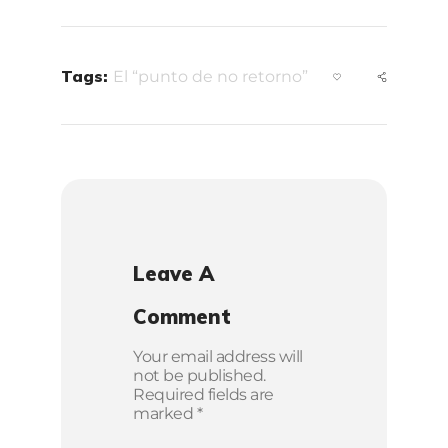
Tags:
El “punto de no retorno”
Leave A
Comment
Your email address will
not be published.
Required fields are
marked *