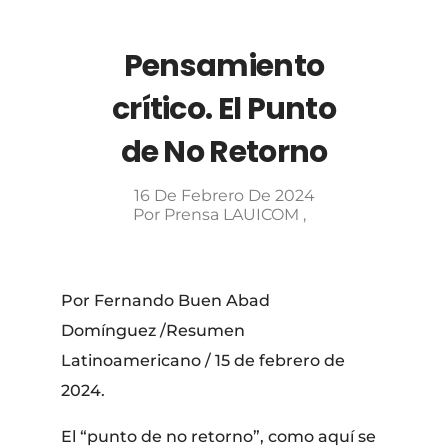
Pensamiento
crítico. El Punto
de No Retorno
16 De Febrero De 2024
Por
Prensa LAUICOM
Por Fernando Buen Abad
Domínguez /Resumen
Latinoamericano / 15 de febrero de
2024.
El “punto de no retorno”, como aquí se