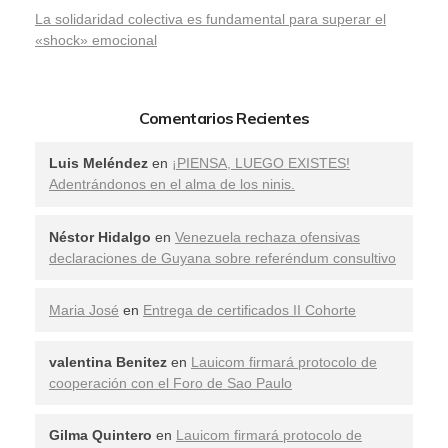
La solidaridad colectiva es fundamental para superar el
«shock» emocional
Comentarios Recientes
Luis Meléndez
en
¡PIENSA, LUEGO EXISTES!
Adentrándonos en el alma de los ninis.
Néstor Hidalgo
en
Venezuela rechaza ofensivas
declaraciones de Guyana sobre referéndum consultivo
Maria José
en
Entrega de certificados II Cohorte
valentina Benitez
en
Lauicom firmará protocolo de
cooperación con el Foro de Sao Paulo
Gilma Quintero
en
Lauicom firmará protocolo de