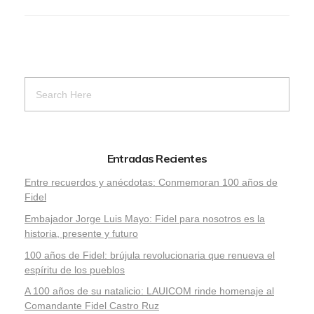
Entradas Recientes
Entre recuerdos y anécdotas: Conmemoran 100 años de
Fidel
Embajador Jorge Luis Mayo: Fidel para nosotros es la
historia, presente y futuro
100 años de Fidel: brújula revolucionaria que renueva el
espíritu de los pueblos
A 100 años de su natalicio: LAUICOM rinde homenaje al
Comandante Fidel Castro Ruz