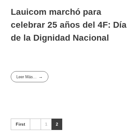
Lauicom marchó para
celebrar 25 años del 4F: Día
de la Dignidad Nacional
Leer Más...
First
1
2