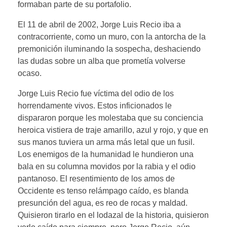
formaban parte de su portafolio.
El 11 de abril de 2002, Jorge Luis Recio iba a
contracorriente, como un muro, con la antorcha de la
premonición iluminando la sospecha, deshaciendo
las dudas sobre un alba que prometía volverse
ocaso.
Jorge Luis Recio fue víctima del odio de los
horrendamente vivos. Estos inficionados le
dispararon porque les molestaba que su conciencia
heroica vistiera de traje amarillo, azul y rojo, y que en
sus manos tuviera un arma más letal que un fusil.
Los enemigos de la humanidad le hundieron una
bala en su columna movidos por la rabia y el odio
pantanoso. El resentimiento de los amos de
Occidente es tenso relámpago caído, es blanda
presunción del agua, es reo de rocas y maldad.
Quisieron tirarlo en el lodazal de la historia, quisieron