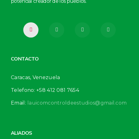
potencial creador de los pueblos.
CONTACTO
Caracas, Venezuela
Telefono: +58 412 081 7654
Email:
lauicomcontroldeestudios@gmail.com
ALIADOS