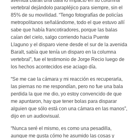
avenida Baralt una bala lo impactó en su columna
vertebral dejándolo parapléjico para siempre, sin el
85% de su movilidad. “Tengo fotografías de policías
metropolitanos señalándome, todo el que estuvo allí
sabe que había francotiradores, porque las balas
caían del cielo, salgo corriendo hacia Puente
Llaguno y el disparo viene desde el sur de la avenida
Baralt, sabía que tenía un disparo en la columna
vertebral”, fue el testimonio de Jorge Recio luego de
los hechos acontecidos ese aciago día.
“Se me cae la cámara y mi reacción es recuperarla,
las piernas no me respondían, pero no fue una bala
perdida la que me dio, yo estoy convencido de que
me apuntaron, hay que tener bolas para disparar
alguien que sólo está con una cámara en las manos”,
dijo en un audiovisual.
“Nunca seré el mismo, es como una pesadilla,
aunque me gusta cómo he asumido las cosas y