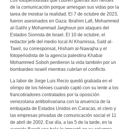
Los fotoperiodistas que cubren guerras son héroes
de la comunicación porque arriesgan sus vidas por la
tarea de mostrar la realidad. El 7 de octubre de 2023,
fueron asesinados en Gaza: Ibrahim Lafi, Mohammed
al-Salihi y Mohammad Jarghoun por ataques del
Estados Sionista de Israel. El 10 de octubre, el
redactor jefe del medio local Al Khamissa, Saīd al-
Tawil, su corresponsal, Hisham al-Nawajha y el
fotoperiodista de la agencia palestina Khabar
Mohammed Soboh perdieron la vida también por un
bombardeo israelí mientras cubrían el conflicto.
La labor de Jorge Luis Recio quedó grabada en el
olimpo de los héroes cuando captó con su lente a los
francotiradores contratados por la oposición
venezolana antibolivariana con la anuencia de la
embajada de Estados Unidos en Caracas, el clero y
las empresas privadas de comunicación social el 11
de abril de 2002. Ese día, a las 5 de la tarde, en la