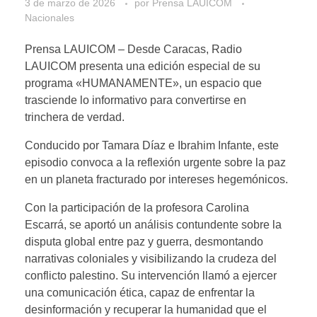
3 de marzo de 2026
por
Prensa LAUICOM
Nacionales
​Prensa LAUICOM – Desde Caracas, Radio
LAUICOM presenta una edición especial de su
programa «HUMANAMENTE», un espacio que
trasciende lo informativo para convertirse en
trinchera de verdad.
Conducido por Tamara Díaz e Ibrahim Infante, este
episodio convoca a la reflexión urgente sobre la paz
en un planeta fracturado por intereses hegemónicos.​
Con la participación de la profesora Carolina
Escarrá, se aportó un análisis contundente sobre la
disputa global entre paz y guerra, desmontando
narrativas coloniales y visibilizando la crudeza del
conflicto palestino. Su intervención llamó a ejercer
una comunicación ética, capaz de enfrentar la
desinformación y recuperar la humanidad que el