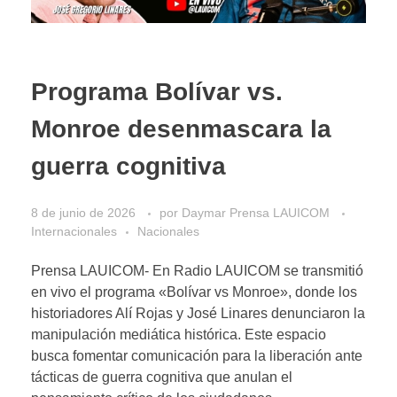
Programa Bolívar vs.
Monroe desenmascara la
guerra cognitiva
8 de junio de 2026
por
Daymar Prensa LAUICOM
Internacionales
Nacionales
Prensa LAUICOM- En Radio LAUICOM se transmitió
en vivo el programa «Bolívar vs Monroe», donde los
historiadores Alí Rojas y José Linares denunciaron la
manipulación mediática histórica. Este espacio
busca fomentar comunicación para la liberación ante
tácticas de guerra cognitiva que anulan el