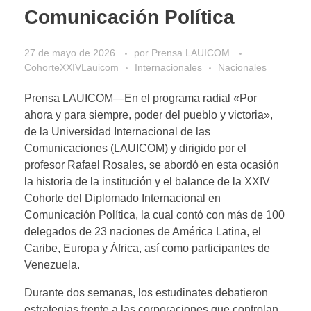
Comunicación Política
27 de mayo de 2026
por
Prensa LAUICOM
CohorteXXIVLauicom
Internacionales
Nacionales
Prensa LAUICOM—En el programa radial «Por
ahora y para siempre, poder del pueblo y victoria»,
de la Universidad Internacional de las
Comunicaciones (LAUICOM) y dirigido por el
profesor Rafael Rosales, se abordó en esta ocasión
la historia de la institución y el balance de la XXIV
Cohorte del Diplomado Internacional en
Comunicación Política, la cual contó con más de 100
delegados de 23 naciones de América Latina, el
Caribe, Europa y África, así como participantes de
Venezuela.
Durante dos semanas, los estudinates debatieron
estrategias frente a las corporaciones que controlan