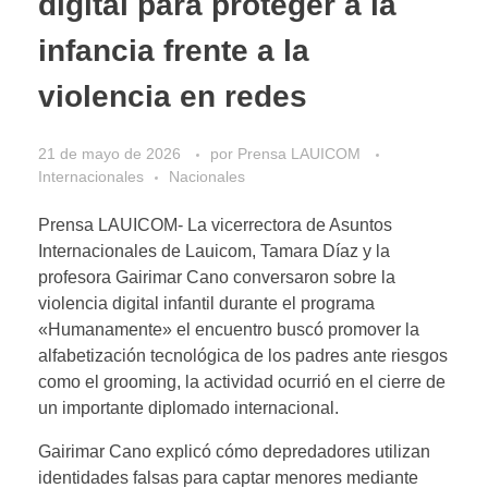
digital para proteger a la
infancia frente a la
violencia en redes
21 de mayo de 2026
por
Prensa LAUICOM
Internacionales
Nacionales
Prensa LAUICOM- La vicerrectora de Asuntos
Internacionales de Lauicom, Tamara Díaz y la
profesora Gairimar Cano conversaron sobre la
violencia digital infantil durante el programa
«Humanamente» el encuentro buscó promover la
alfabetización tecnológica de los padres ante riesgos
como el grooming, la actividad ocurrió en el cierre de
un importante diplomado internacional.
Gairimar Cano explicó cómo depredadores utilizan
identidades falsas para captar menores mediante