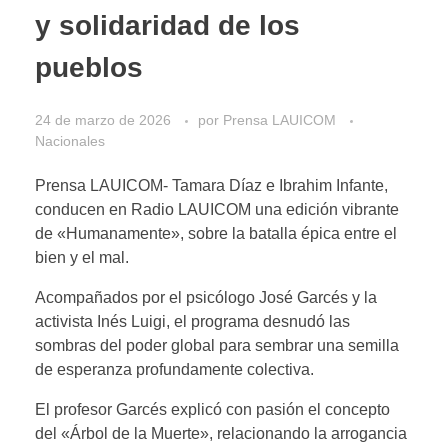
y solidaridad de los
pueblos
24 de marzo de 2026
por
Prensa LAUICOM
Nacionales
Prensa LAUICOM- Tamara Díaz e Ibrahim Infante,
conducen en Radio LAUICOM una edición vibrante
de «Humanamente», sobre la batalla épica entre el
bien y el mal.
Acompañados por el psicólogo José Garcés y la
activista Inés Luigi, el programa desnudó las
sombras del poder global para sembrar una semilla
de esperanza profundamente colectiva.
El profesor Garcés explicó con pasión el concepto
del «Árbol de la Muerte», relacionando la arrogancia