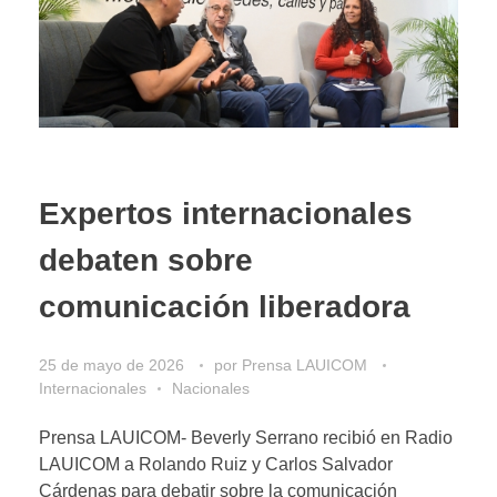
Expertos internacionales
debaten sobre
comunicación liberadora
25 de mayo de 2026
por
Prensa LAUICOM
Internacionales
Nacionales
Prensa LAUICOM- Beverly Serrano recibió en Radio
LAUICOM a Rolando Ruiz y Carlos Salvador
Cárdenas para debatir sobre la comunicación