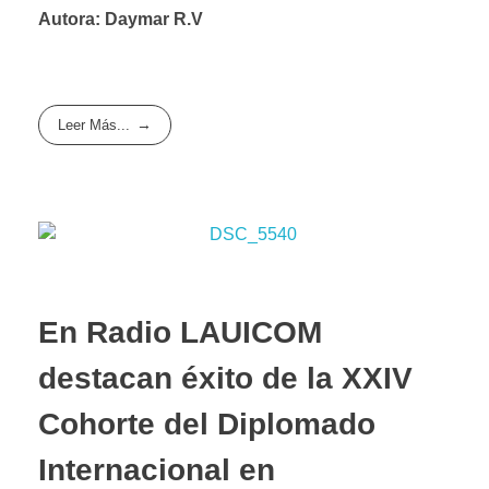
Autora: Daymar R.V
Leer Más...
En Radio LAUICOM
destacan éxito de la XXIV
Cohorte del Diplomado
Internacional en