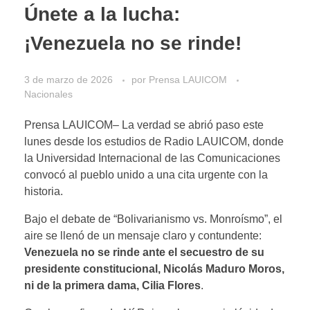
Únete a la lucha:
¡Venezuela no se rinde!
3 de marzo de 2026
por
Prensa LAUICOM
Nacionales
Prensa LAUICOM– La verdad se abrió paso este
lunes desde los estudios de Radio LAUICOM, donde
la Universidad Internacional de las Comunicaciones
convocó al pueblo unido a una cita urgente con la
historia.
Bajo el debate de “Bolivarianismo vs. Monroísmo”, el
aire se llenó de un mensaje claro y contundente:
Venezuela no se rinde ante el secuestro de su
presidente constitucional, Nicolás Maduro Moros,
ni de la primera dama, Cilia Flores
.