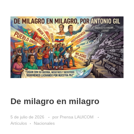
De milagro en milagro
5 de julio de 2026
por
Prensa LAUICOM
Artículos
Nacionales