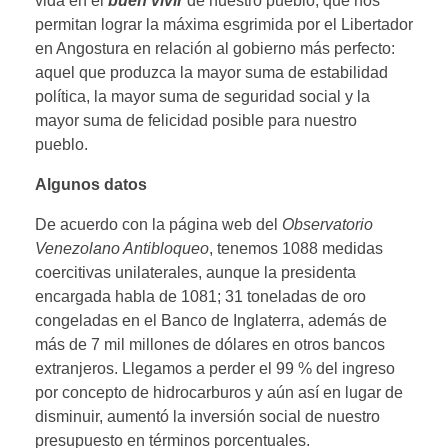
vida en el
buen vivir
de nuestro pueblo, que nos
permitan lograr la máxima esgrimida por el Libertador
en Angostura en relación al gobierno más perfecto:
aquel que produzca la mayor suma de estabilidad
política, la mayor suma de seguridad social y la
mayor suma de felicidad posible para nuestro
pueblo.
Algunos datos
De acuerdo con la página web del
Observatorio
Venezolano Antibloqueo
, tenemos 1088 medidas
coercitivas unilaterales, aunque la presidenta
encargada habla de 1081; 31 toneladas de oro
congeladas en el Banco de Inglaterra, además de
más de 7 mil millones de dólares en otros bancos
extranjeros. Llegamos a perder el 99 % del ingreso
por concepto de hidrocarburos y aún así en lugar de
disminuir, aumentó la inversión social de nuestro
presupuesto en términos porcentuales.