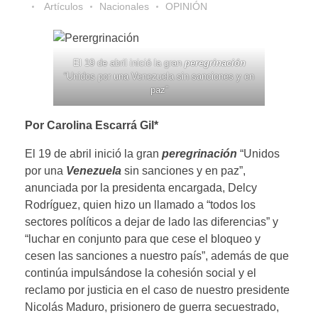
Artículos
Nacionales
OPINIÓN
El 19 de abril inició la gran
peregrinación
“Unidos por una Venezuela sin sanciones y en
paz”
Por Carolina Escarrá Gil*
El 19 de abril inició la gran
peregrinación
“Unidos
por una
Venezuela
sin sanciones y en paz”,
anunciada por la presidenta encargada, Delcy
Rodríguez, quien hizo un llamado a “todos los
sectores políticos a dejar de lado las diferencias” y
“luchar en conjunto para que cese el bloqueo y
cesen las sanciones a nuestro país”, además de que
continúa impulsándose la cohesión social y el
reclamo por justicia en el caso de nuestro presidente
Nicolás Maduro, prisionero de guerra secuestrado,