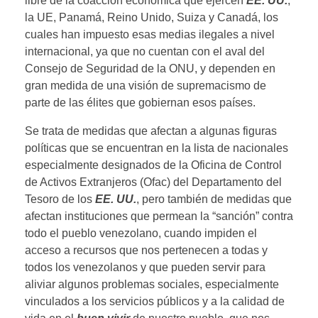
libre de la coacción económica que ejercen
EE. UU.
,
la UE, Panamá, Reino Unido, Suiza y Canadá, los
cuales han impuesto esas medias ilegales a nivel
internacional, ya que no cuentan con el aval del
Consejo de Seguridad de la ONU, y dependen en
gran medida de una visión de supremacismo de
parte de las élites que gobiernan esos países.
Se trata de medidas que afectan a algunas figuras
políticas que se encuentran en la lista de nacionales
especialmente designados de la Oficina de Control
de Activos Extranjeros (Ofac) del Departamento del
Tesoro de los
EE. UU.
, pero también de medidas que
afectan instituciones que permean la “sanción” contra
todo el pueblo venezolano, cuando impiden el
acceso a recursos que nos pertenecen a todas y
todos los venezolanos y que pueden servir para
aliviar algunos problemas sociales, especialmente
vinculados a los servicios públicos y a la calidad de