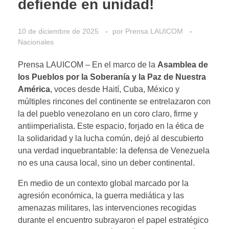
defiende en unidad!
10 de diciembre de 2025
por
Prensa LAUICOM
Nacionales
Prensa LAUICOM – En el marco de la
Asamblea de
los Pueblos por la Soberanía y la Paz de Nuestra
América
, voces desde Haití, Cuba, México y
múltiples rincones del continente se entrelazaron con
la del pueblo venezolano en un coro claro, firme y
antiimperialista. Este espacio, forjado en la ética de
la solidaridad y la lucha común, dejó al descubierto
una verdad inquebrantable: la defensa de Venezuela
no es una causa local, sino un deber continental.
En medio de un contexto global marcado por la
agresión económica, la guerra mediática y las
amenazas militares, las intervenciones recogidas
durante el encuentro subrayaron el papel estratégico