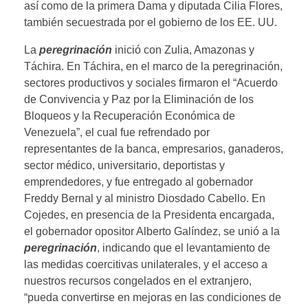
así como de la primera Dama y diputada Cilia Flores,
también secuestrada por el gobierno de los EE. UU.
La
peregrinación
inició con Zulia, Amazonas y
Táchira. En Táchira, en el marco de la peregrinación,
sectores productivos y sociales firmaron el “Acuerdo
de Convivencia y Paz por la Eliminación de los
Bloqueos y la Recuperación Económica de
Venezuela”, el cual fue refrendado por
representantes de la banca, empresarios, ganaderos,
sector médico, universitario, deportistas y
emprendedores, y fue entregado al gobernador
Freddy Bernal y al ministro Diosdado Cabello. En
Cojedes, en presencia de la Presidenta encargada,
el gobernador opositor Alberto Galíndez, se unió a la
peregrinación
, indicando que el levantamiento de
las medidas coercitivas unilaterales, y el acceso a
nuestros recursos congelados en el extranjero,
“pueda convertirse en mejoras en las condiciones de