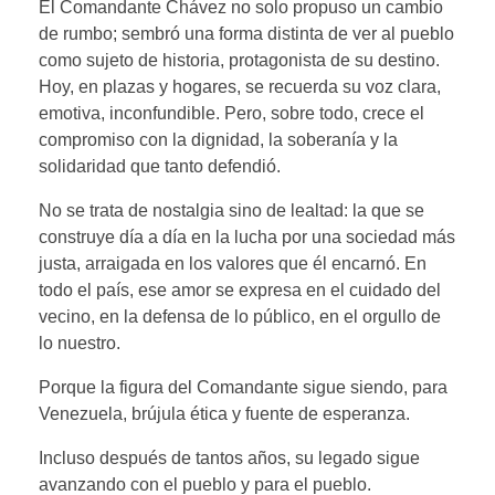
El Comandante Chávez no solo propuso un cambio
de rumbo; sembró una forma distinta de ver al pueblo
como sujeto de historia, protagonista de su destino.
Hoy, en plazas y hogares, se recuerda su voz clara,
emotiva, inconfundible. Pero, sobre todo, crece el
compromiso con la dignidad, la soberanía y la
solidaridad que tanto defendió.
No se trata de nostalgia sino de lealtad: la que se
construye día a día en la lucha por una sociedad más
justa, arraigada en los valores que él encarnó. En
todo el país, ese amor se expresa en el cuidado del
vecino, en la defensa de lo público, en el orgullo de
lo nuestro.
Porque la figura del Comandante sigue siendo, para
Venezuela, brújula ética y fuente de esperanza.
Incluso después de tantos años, su legado sigue
avanzando con el pueblo y para el pueblo.