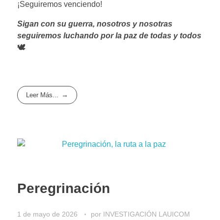
¡Seguiremos venciendo!
Sigan con su guerra, nosotros y nosotras
seguiremos luchando por la paz de todas y todos
🕊️
Leer Más...
Peregrinación
1 de mayo de 2026
por
INVESTIGACIÓN LAUICOM