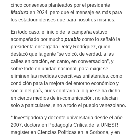
cinco consensos planteados por el presidente
Maduro
en 2024, pero que el mensaje es más para
los estadounidenses que para nosotros mismos.
En todo caso, el inicio de la campaña estuvo
acompañado por mucho
pueblo
como lo señaló la
presidenta encargada Delcy Rodríguez, quien
destacó que la gente “se volcó, de verdad, a las
calles en oración, en canto, en conversación”, y
sobre todo en unidad nacional, para exigir se
eliminen las medidas coercitivas unilaterales, como
condición para la mejora del entorno económico y
social del país, pues contrario a lo que se ha dicho
en ciertos medios de in-comunicación, no afectan
solo a particulares, sino a todo el pueblo venezolano.
* Investigadora y docente universitaria desde el año
2007, doctora en Pedagogía Crítica de la UNESR,
magíster en Ciencias Políticas en la Sorbona, y en