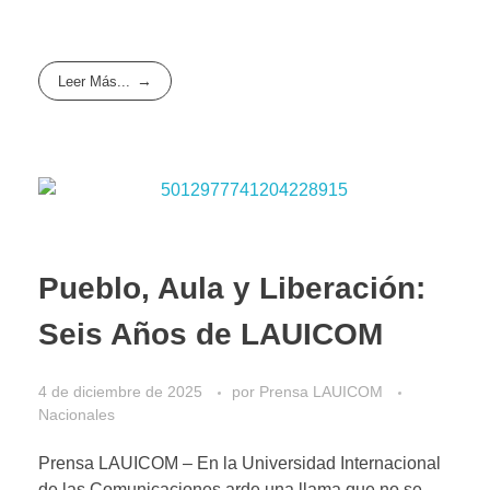
Leer Más...
Pueblo, Aula y Liberación:
Seis Años de LAUICOM
4 de diciembre de 2025
por
Prensa LAUICOM
Nacionales
Prensa LAUICOM – En la Universidad Internacional
de las Comunicaciones arde una llama que no se