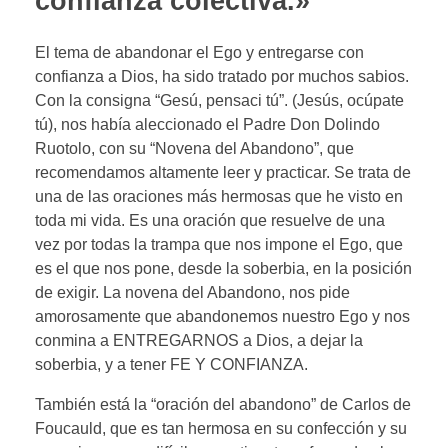
confianza colectiva.»
El tema de abandonar el Ego y entregarse con
confianza a Dios, ha sido tratado por muchos sabios.
Con la consigna “Gesú, pensaci tú”. (Jesús, ocúpate
tú), nos había aleccionado el Padre Don Dolindo
Ruotolo, con su “Novena del Abandono”, que
recomendamos altamente leer y practicar. Se trata de
una de las oraciones más hermosas que he visto en
toda mi vida. Es una oración que resuelve de una
vez por todas la trampa que nos impone el Ego, que
es el que nos pone, desde la soberbia, en la posición
de exigir. La novena del Abandono, nos pide
amorosamente que abandonemos nuestro Ego y nos
conmina a ENTREGARNOS a Dios, a dejar la
soberbia, y a tener FE Y CONFIANZA.
También está la “oración del abandono” de Carlos de
Foucauld, que es tan hermosa en su confección y su