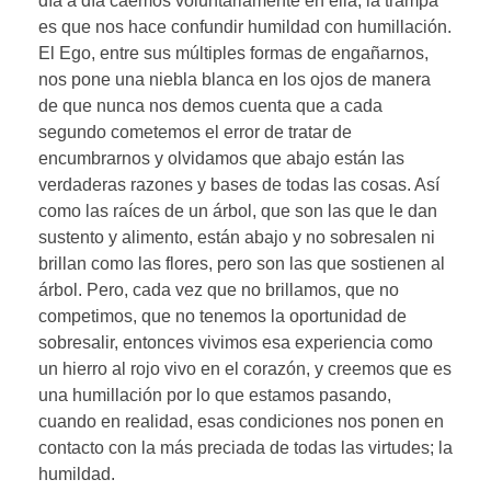
día a día caemos voluntariamente en ella; la trampa
es que nos hace confundir humildad con humillación.
El Ego, entre sus múltiples formas de engañarnos,
nos pone una niebla blanca en los ojos de manera
de que nunca nos demos cuenta que a cada
segundo cometemos el error de tratar de
encumbrarnos y olvidamos que abajo están las
verdaderas razones y bases de todas las cosas. Así
como las raíces de un árbol, que son las que le dan
sustento y alimento, están abajo y no sobresalen ni
brillan como las flores, pero son las que sostienen al
árbol. Pero, cada vez que no brillamos, que no
competimos, que no tenemos la oportunidad de
sobresalir, entonces vivimos esa experiencia como
un hierro al rojo vivo en el corazón, y creemos que es
una humillación por lo que estamos pasando,
cuando en realidad, esas condiciones nos ponen en
contacto con la más preciada de todas las virtudes; la
humildad.