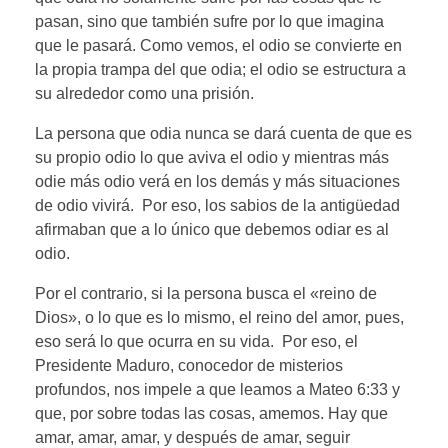
pasan, sino que también sufre por lo que imagina
que le pasará. Como vemos, el odio se convierte en
la propia trampa del que odia; el odio se estructura a
su alrededor como una prisión.
La persona que odia nunca se dará cuenta de que es
su propio odio lo que aviva el odio y mientras más
odie más odio verá en los demás y más situaciones
de odio vivirá. Por eso, los sabios de la antigüedad
afirmaban que a lo único que debemos odiar es al
odio.
Por el contrario, si la persona busca el «reino de
Dios», o lo que es lo mismo, el reino del amor, pues,
eso será lo que ocurra en su vida. Por eso, el
Presidente Maduro, conocedor de misterios
profundos, nos impele a que leamos a Mateo 6:33 y
que, por sobre todas las cosas, amemos. Hay que
amar, amar, amar, y después de amar, seguir