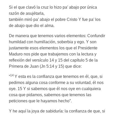
Si el que clavó la cruz lo hizo pa’ abajo por única
razón de asujétarla,
también miró pa’ abajo el pobre Cristo Y fue pa’ los
de abajo que dio el alma.
De manera que tenemos varios elementos: Confundir
humildad con humillación, soberbia y ego. Y son
justamente esos elementos los que el Presidente
Maduro nos pide que trabajemos con la lectura y
reflexión del versículo 14 y 15 del capítulo 5 de la
Primera de Juan (Jn 5:14 y 15) que dice:
14
“
Y esta es la confianza que tenemos en él, que, si
pedimos alguna cosa conforme a su voluntad, él nos
oye. 15 Y si sabemos que él nos oye en cualquiera
cosa que pidamos, sabemos que tenemos las
peticiones que le hayamos hecho”.
Y he aquí la joya de sabiduría: la confianza de que, si