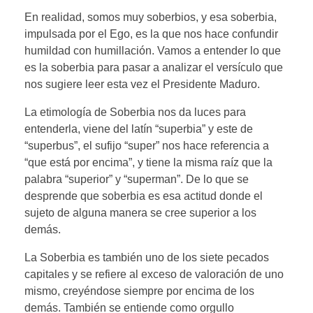
En realidad, somos muy soberbios, y esa soberbia,
impulsada por el Ego, es la que nos hace confundir
humildad con humillación. Vamos a entender lo que
es la soberbia para pasar a analizar el versículo que
nos sugiere leer esta vez el Presidente Maduro.
La etimología de Soberbia nos da luces para
entenderla, viene del latín “superbia” y este de
“superbus”, el sufijo “super” nos hace referencia a
“que está por encima”, y tiene la misma raíz que la
palabra “superior” y “superman”. De lo que se
desprende que soberbia es esa actitud donde el
sujeto de alguna manera se cree superior a los
demás.
La Soberbia es también uno de los siete pecados
capitales y se refiere al exceso de valoración de uno
mismo, creyéndose siempre por encima de los
demás. También se entiende como orgullo