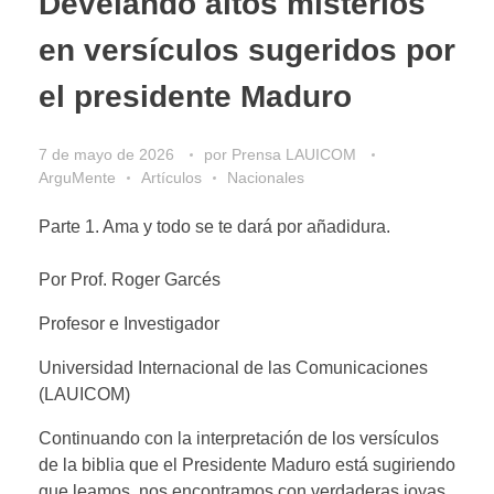
Develando altos misterios
en versículos sugeridos por
el presidente Maduro
7 de mayo de 2026
por
Prensa LAUICOM
ArguMente
Artículos
Nacionales
Parte 1. Ama y todo se te dará por añadidura.
Por Prof. Roger Garcés
Profesor e Investigador
Universidad Internacional de las Comunicaciones
(LAUICOM)
Continuando con la interpretación de los versículos
de la biblia que el Presidente Maduro está sugiriendo
que leamos, nos encontramos con verdaderas joyas