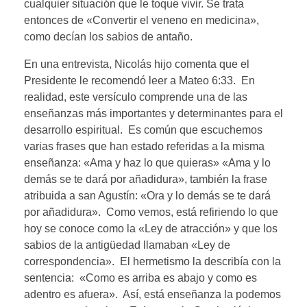
cualquier situación que le toque vivir. Se trata
entonces de «Convertir el veneno en medicina»,
como decían los sabios de antaño.
En una entrevista, Nicolás hijo comenta que el
Presidente le recomendó leer a Mateo 6:33. En
realidad, este versículo comprende una de las
enseñanzas más importantes y determinantes para el
desarrollo espiritual. Es común que escuchemos
varias frases que han estado referidas a la misma
enseñanza: «Ama y haz lo que quieras» «Ama y lo
demás se te dará por añadidura», también la frase
atribuida a san Agustín: «Ora y lo demás se te dará
por añadidura». Como vemos, está refiriendo lo que
hoy se conoce como la «Ley de atracción» y que los
sabios de la antigüedad llamaban «Ley de
correspondencia». El hermetismo la describía con la
sentencia: «Como es arriba es abajo y como es
adentro es afuera». Así, está enseñanza la podemos