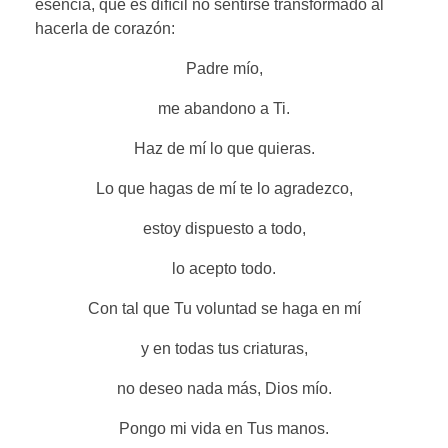
esencia, que es difícil no sentirse transformado al
hacerla de corazón:
Padre mío,
me abandono a Ti.
Haz de mí lo que quieras.
Lo que hagas de mí te lo agradezco,
estoy dispuesto a todo,
lo acepto todo.
Con tal que Tu voluntad se haga en mí
y en todas tus criaturas,
no deseo nada más, Dios mío.
Pongo mi vida en Tus manos.