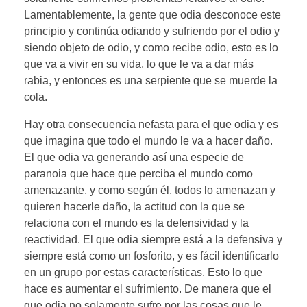
Lamentablemente, la gente que odia desconoce este
principio y continúa odiando y sufriendo por el odio y
siendo objeto de odio, y como recibe odio, esto es lo
que va a vivir en su vida, lo que le va a dar más
rabia, y entonces es una serpiente que se muerde la
cola.
Hay otra consecuencia nefasta para el que odia y es
que imagina que todo el mundo le va a hacer daño.
El que odia va generando así una especie de
paranoia que hace que perciba el mundo como
amenazante, y como según él, todos lo amenazan y
quieren hacerle daño, la actitud con la que se
relaciona con el mundo es la defensividad y la
reactividad. El que odia siempre está a la defensiva y
siempre está como un fosforito, y es fácil identificarlo
en un grupo por estas características. Esto lo que
hace es aumentar el sufrimiento. De manera que el
que odia no solamente sufre por las cosas que le