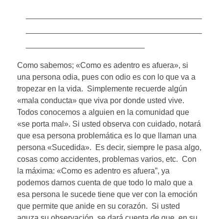
________________________________________
________________________________________
___________________________
Como sabemos; «Como es adentro es afuera», si
una persona odia, pues con odio es con lo que va a
tropezar en la vida. Simplemente recuerde algún
«mala conducta» que viva por donde usted vive.
Todos conocemos a alguien en la comunidad que
«se porta mal». Si usted observa con cuidado, notará
que esa persona problemática es lo que llaman una
persona «Sucedida». Es decir, siempre le pasa algo,
cosas como accidentes, problemas varios, etc. Con
la máxima: «Como es adentro es afuera”, ya
podemos darnos cuenta de que todo lo malo que a
esa persona le sucede tiene que ver con la emoción
que permite que anide en su corazón. Si usted
aguza su observación, se dará cuenta de que, en su