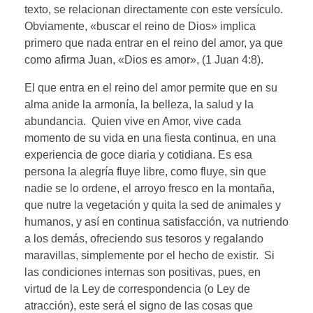
texto, se relacionan directamente con este versículo.
Obviamente, «buscar el reino de Dios» implica
primero que nada entrar en el reino del amor, ya que
como afirma Juan, «Dios es amor», (1 Juan 4:8).
El que entra en el reino del amor permite que en su
alma anide la armonía, la belleza, la salud y la
abundancia. Quien vive en Amor, vive cada
momento de su vida en una fiesta continua, en una
experiencia de goce diaria y cotidiana. Es esa
persona la alegría fluye libre, como fluye, sin que
nadie se lo ordene, el arroyo fresco en la montaña,
que nutre la vegetación y quita la sed de animales y
humanos, y así en continua satisfacción, va nutriendo
a los demás, ofreciendo sus tesoros y regalando
maravillas, simplemente por el hecho de existir. Si
las condiciones internas son positivas, pues, en
virtud de la Ley de correspondencia (o Ley de
atracción), este será el signo de las cosas que