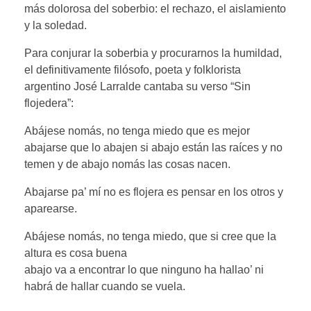
más dolorosa del soberbio: el rechazo, el aislamiento
y la soledad.
Para conjurar la soberbia y procurarnos la humildad,
el definitivamente filósofo, poeta y folklorista
argentino José Larralde cantaba su verso “Sin
flojedera”:
Abájese nomás, no tenga miedo que es mejor
abajarse que lo abajen si abajo están las raíces y no
temen y de abajo nomás las cosas nacen.
Abajarse pa’ mí no es flojera es pensar en los otros y
aparearse.
Abájese nomás, no tenga miedo, que si cree que la
altura es cosa buena
abajo va a encontrar lo que ninguno ha hallao’ ni
habrá de hallar cuando se vuela.