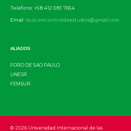
Telefono: +58 412 081 7654
Email:
lauicomcontroldeestudios@gmail.com
ALIADOS
FORO DE SAO PAULO
UNESR
FEMSUR
© 2026 Universidad Internacional de las