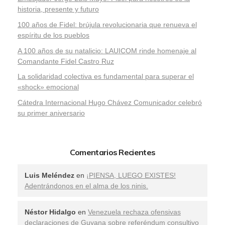
historia, presente y futuro
100 años de Fidel: brújula revolucionaria que renueva el
espíritu de los pueblos
A 100 años de su natalicio: LAUICOM rinde homenaje al
Comandante Fidel Castro Ruz
La solidaridad colectiva es fundamental para superar el
«shock» emocional
Cátedra Internacional Hugo Chávez Comunicador celebró
su primer aniversario
Comentarios Recientes
Luis Meléndez
en
¡PIENSA, LUEGO EXISTES!
Adentrándonos en el alma de los ninis.
Néstor Hidalgo
en
Venezuela rechaza ofensivas
declaraciones de Guyana sobre referéndum consultivo