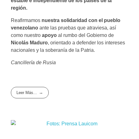
estable e independiente de los países de la
región.
Reafirmamos
nuestra solidaridad con el pueblo
venezolano
ante las pruebas que atraviesa, así
como nuestro
apoyo
al rumbo del Gobierno de
Nicolás Maduro
, orientado a defender los intereses
nacionales y la soberanía de la Patria.
Cancillería de Rusia
Leer Más...