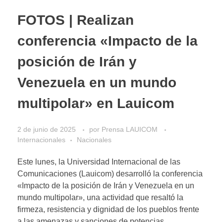
FOTOS | Realizan
conferencia «Impacto de la
posición de Irán y
Venezuela en un mundo
multipolar» en Lauicom
2 de junio de 2025
por
Prensa LAUICOM
Internacionales
Nacionales
Este lunes, la Universidad Internacional de las
Comunicaciones (Lauicom) desarrolló la conferencia
«Impacto de la posición de Irán y Venezuela en un
mundo multipolar», una actividad que resaltó la
firmeza, resistencia y dignidad de los pueblos frente
a las amenazas y sanciones de potencias