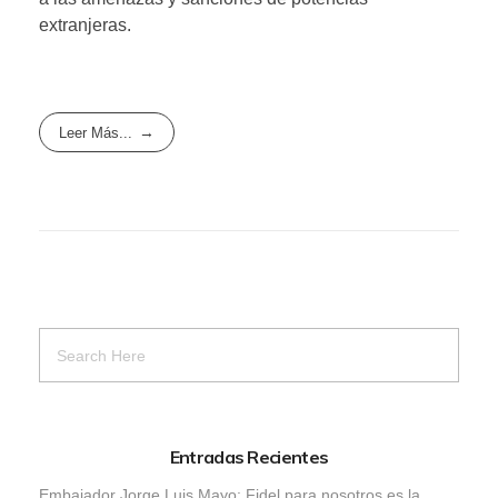
extranjeras.
Leer Más...
Entradas Recientes
Embajador Jorge Luis Mayo: Fidel para nosotros es la