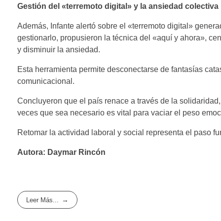
Gestión del «terremoto digital» y la ansiedad colectiva
Además, Infante alertó sobre el «terremoto digital» gener
gestionarlo, propusieron la técnica del «aquí y ahora», cen
y disminuir la ansiedad.
Esta herramienta permite desconectarse de fantasías catast
comunicacional.
Concluyeron que el país renace a través de la solidaridad, 
veces que sea necesario es vital para vaciar el peso emoc
Retomar la actividad laboral y social representa el paso fu
Autora: Daymar Rincón
Leer Más...