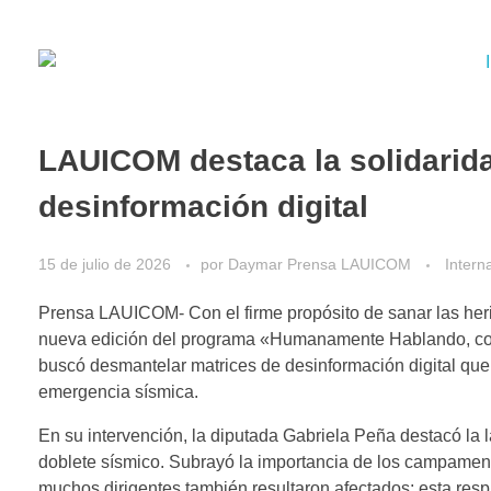
​LAUICOM destaca la solidarida
desinformación digital
15 de julio de 2026
por
Daymar Prensa LAUICOM
Intern
Prensa LAUICOM- Con el firme propósito de sanar las heri
nueva edición del programa «Humanamente Hablando, condu
buscó desmantelar matrices de desinformación digital que
emergencia sísmica.
En su intervención, la diputada Gabriela Peña destacó la la
doblete sísmico. Subrayó la importancia de los campamento
muchos dirigentes también resultaron afectados; esta resp