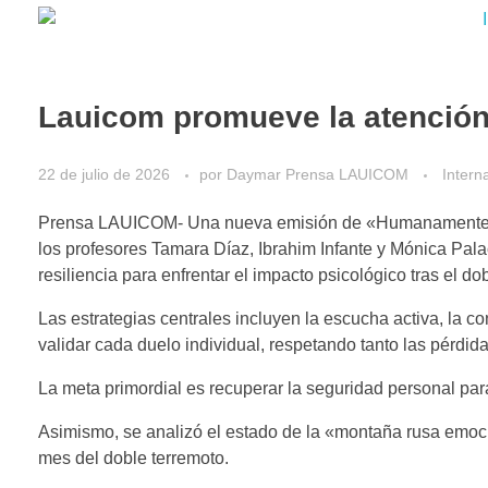
Lauicom promueve la atenció
22 de julio de 2026
por
Daymar Prensa LAUICOM
Intern
Prensa LAUICOM- Una nueva emisión de «Humanamente Hab
los profesores Tamara Díaz, Ibrahim Infante y Mónica Pala
resiliencia para enfrentar el impacto psicológico tras el do
Las estrategias centrales incluyen la escucha activa, la c
validar cada duelo individual, respetando tanto las pérd
La meta primordial es recuperar la seguridad personal par
Asimismo, se analizó el estado de la «montaña rusa emoci
mes del doble terremoto.