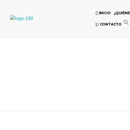
INICIO
¿QUIÉN
Universidad Internacional de las Comunicaciones
CONTACTO
LAUICOM