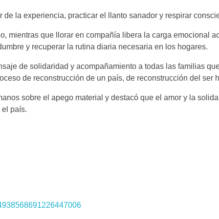
de la experiencia, practicar el llanto sanador y respirar consc
lo, mientras que llorar en compañía libera la carga emocional 
dumbre y recuperar la rutina diaria necesaria en los hogares.
nsaje de solidaridad y acompañamiento a todas las familias qu
roceso de reconstrucción de un país, de reconstrucción del ser
umanos sobre el apego material y destacó que el amor y la solida
el país.