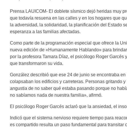
Prensa LAUICOM- El doblete sísmico dejó heridas muy pro
que todavía resuena en las calles y en los hogares que qu
la adversidad, la solidaridad, la planificación del Estado s
esperanza a las familias afectadas.
Como parte de la programación especial que ofrece la Uni
nueva edición de «Humanamente Hablando» para brindar l
por la profesora Tamara Díaz, el psicólogo Roger Garcés 
que transformaron su vida.
González describió que ese 24 de junio se encontraba en 
colapsaban los edificios y carreteras. Personas gritando y
angustia de no saber qué estaba pasando porque no había e
no sabíamos nada de nuestra familia», afirmó.
El psicólogo Roger Garcés aclaró que la ansiedad, el inso
Indicó que el sistema nervioso requiere tiempo para reac
es compartido resulta un paso fundamental para transitar 