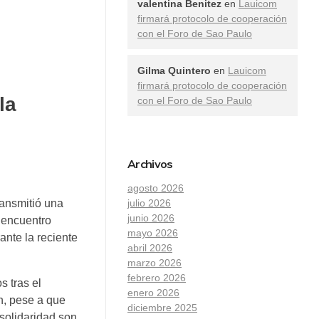
valentina Benitez
en
Lauicom
firmará protocolo de cooperación
con el Foro de Sao Paulo
Gilma Quintero
en
Lauicom
firmará protocolo de cooperación
la
con el Foro de Sao Paulo
Archivos
agosto 2026
julio 2026
ransmitió una
junio 2026
 encuentro
mayo 2026
nte la reciente
abril 2026
marzo 2026
febrero 2026
s tras el
enero 2026
n, pese a que
diciembre 2025
solidaridad son