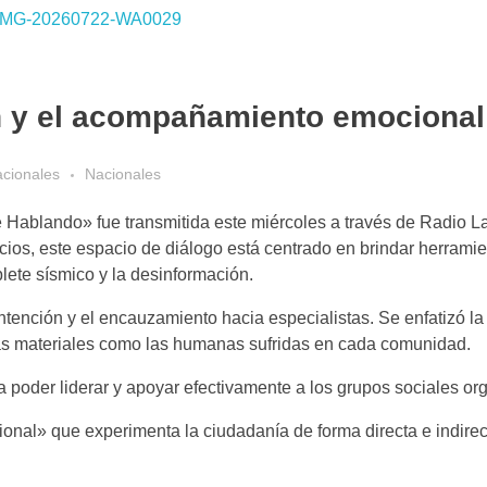
n y el acompañamiento emocional
acionales
Nacionales
lando» fue transmitida este miércoles a través de Radio La
cios, este espacio de diálogo está centrado en brindar herrami
blete sísmico y la desinformación.
ontención y el encauzamiento hacia especialistas. Se enfatizó l
idas materiales como las humanas sufridas en cada comunidad.
a poder liderar y apoyar efectivamente a los grupos sociales or
onal» que experimenta la ciudadanía de forma directa e indirec