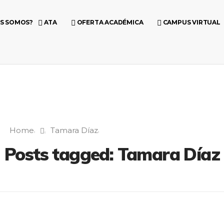
ES SOMOS?
ATA
OFERTA ACADÉMICA
CAMPUS VIRTUAL
Home
Tamara Díaz
Posts tagged: Tamara Díaz