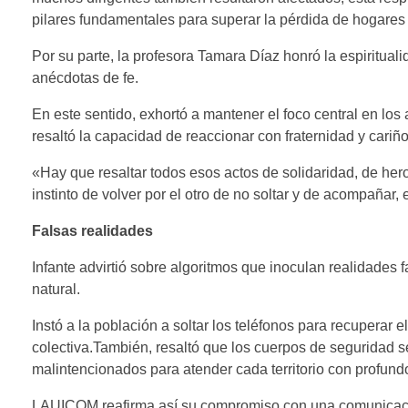
pilares fundamentales para superar la pérdida de hogares 
Por su parte, la profesora Tamara Díaz honró la espirituali
anécdotas de fe.
En este sentido, exhortó a mantener el foco central en lo
resaltó la capacidad de reaccionar con fraternidad y cariño
«Hay que resaltar todos esos actos de solidaridad, de he
instinto de volver por el otro de no soltar y de acompañar,
Falsas realidades
Infante advirtió sobre algoritmos que inoculan realidades 
natural.
Instó a la población a soltar los teléfonos para recuperar
colectiva.También, resaltó que los cuerpos de seguridad 
malintencionados para atender cada territorio con profund
LAUICOM reafirma así su compromiso con una comunicación