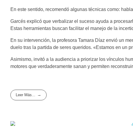
En este sentido, recomendó algunas técnicas como: hablar 
Garcés explicó que verbalizar el suceso ayuda a procesar
Estas herramientas buscan facilitar el manejo de la incerti
En su intervención, la profesora Tamara Díaz envió un me
duelo tras la partida de seres queridos. «Estamos en un p
Asimismo, invitó a la audiencia a priorizar los vínculos h
motores que verdaderamente sanan y permiten reconstruir 
Leer Más...