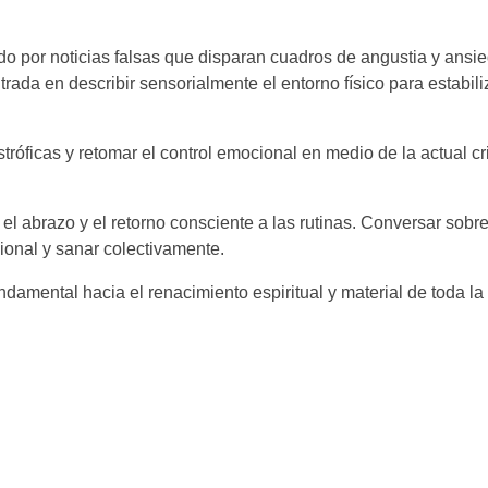
ado por noticias falsas que disparan cuadros de angustia y ansi
trada en describir sensorialmente el entorno físico para estabili
róficas y retomar el control emocional en medio de la actual cr
el abrazo y el retorno consciente a las rutinas. Conversar sobre
ional y sanar colectivamente.
ndamental hacia el renacimiento espiritual y material de toda la