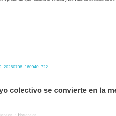
oyo colectivo se convierte en la m
cionales
Nacionales