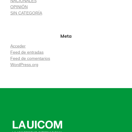
NACIONALES
OPINIÓN
SIN CATEGORÍA
Meta
Acceder
Feed de entradas
Feed de comentarios
WordPress.org