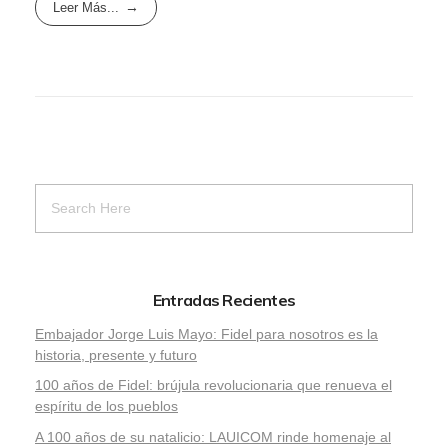
Leer Más...
Entradas Recientes
Embajador Jorge Luis Mayo: Fidel para nosotros es la
historia, presente y futuro
100 años de Fidel: brújula revolucionaria que renueva el
espíritu de los pueblos
A 100 años de su natalicio: LAUICOM rinde homenaje al