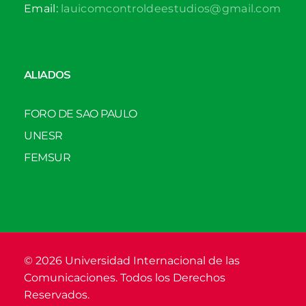
Email:
lauicomcontroldeestudios@gmail.com
ALIADOS
FORO DE SAO PAULO
UNESR
FEMSUR
© 2026 Universidad Internacional de las
Comunicaciones. Todos los Derechos
Reservados.