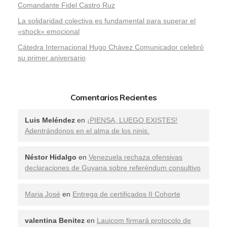
Comandante Fidel Castro Ruz
La solidaridad colectiva es fundamental para superar el
«shock» emocional
Cátedra Internacional Hugo Chávez Comunicador celebró
su primer aniversario
Comentarios Recientes
Luis Meléndez
en
¡PIENSA, LUEGO EXISTES!
Adentrándonos en el alma de los ninis.
Néstor Hidalgo
en
Venezuela rechaza ofensivas
declaraciones de Guyana sobre referéndum consultivo
Maria José
en
Entrega de certificados II Cohorte
valentina Benitez
en
Lauicom firmará protocolo de