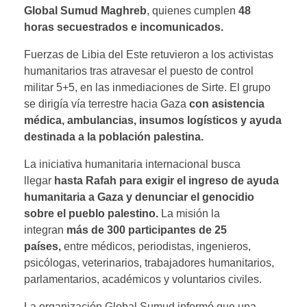
Global Sumud Maghreb
, quienes cumplen
48
horas secuestrados e incomunicados.
Fuerzas de Libia del Este retuvieron a los activistas
humanitarios tras atravesar el puesto de control
militar 5+5, en las inmediaciones de Sirte. El grupo
se dirigía vía terrestre hacia Gaza
con asistencia
médica, ambulancias, insumos logísticos y ayuda
destinada a la población palestina.
La iniciativa humanitaria internacional busca
llegar
hasta Rafah para exigir el ingreso de ayuda
humanitaria a Gaza y denunciar el genocidio
sobre el pueblo palestino.
La misión la
integran
más de 300 participantes de 25
países,
entre médicos, periodistas, ingenieros,
psicólogas, veterinarios, trabajadores humanitarios,
parlamentarios, académicos y voluntarios civiles.
La organización Global Sumud informó que una