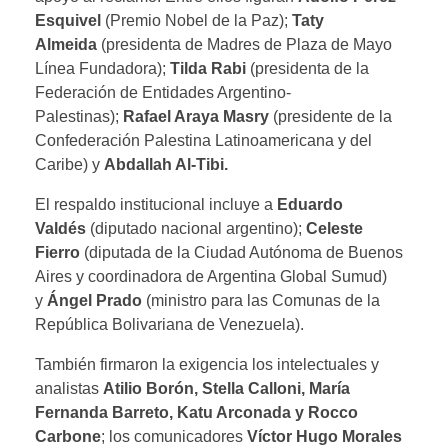
Esquivel
(Premio Nobel de la Paz);
Taty
Almeida
(presidenta de Madres de Plaza de Mayo
Línea Fundadora);
Tilda Rabi
(presidenta de la
Federación de Entidades Argentino-
Palestinas);
Rafael Araya Masry
(presidente de la
Confederación Palestina Latinoamericana y del
Caribe) y
Abdallah Al-Tibi.
El respaldo institucional incluye a
Eduardo
Valdés
(diputado nacional argentino);
Celeste
Fierro
(diputada de la Ciudad Autónoma de Buenos
Aires y coordinadora de Argentina Global Sumud)
y
Ángel Prado
(ministro para las Comunas de la
República Bolivariana de Venezuela).
También firmaron la exigencia los intelectuales y
analistas
Atilio Borón, Stella Calloni, María
Fernanda Barreto, Katu Arconada y Rocco
Carbone
; los comunicadores
Víctor Hugo Morales