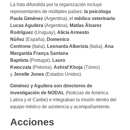
La lista difundida por la organización incluye
representantes de múltiples países:
la psicóloga
Paula Giménez
(Argentina), el
médico veterinario
Lucas Aguilera
(Argentina),
Matías Álvarez
Rodríguez
(Uruguay),
Alicia Armesto
Núñez
(España),
Domenico
Centrone
(Italia),
Leonarda Alberizia
(Italia),
Ana
Margarida França Santana
Baptista
(Portugal),
Lauro
Kwoczala
(Polonia),
Ashraf Khoja
(Túnez)
y
Jenelle Jones
(Estados Unidos).
Giménez y Aguilera son directores de
investigación de NODAL
(Noticias de América
Latina y el Caribe) e integraban la misión dentro del
equipo médico de asistencia y acompañamiento.
Acciones