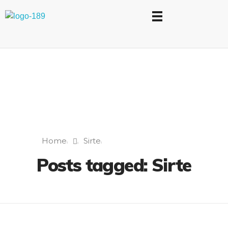
Universidad Internacional de las Comunicaciones
LAUICOM
Home
Sirte
Posts tagged: Sirte