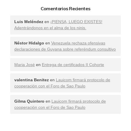
Comentarios Recientes
Luis Meléndez
en
¡PIENSA, LUEGO EXISTES!
Adentrándonos en el alma de los ninis.
Néstor Hidalgo
en
Venezuela rechaza ofensivas
declaraciones de Guyana sobre referéndum consultivo
Maria José
en
Entrega de certificados II Cohorte
valentina Benitez
en
Lauicom firmará protocolo de
cooperación con el Foro de Sao Paulo
Gilma Quintero
en
Lauicom firmará protocolo de
cooperación con el Foro de Sao Paulo