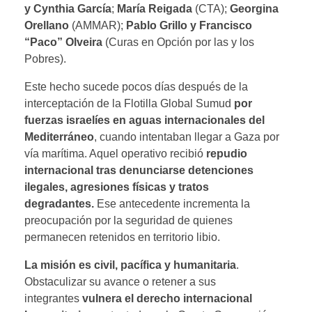
y Cynthia García
;
María Reigada
(CTA);
Georgina
Orellano
(AMMAR);
Pablo Grillo y Francisco
“Paco” Olveira
(Curas en Opción por las y los
Pobres).
Este hecho sucede pocos días después de la
interceptación de la Flotilla Global Sumud
por
fuerzas israelíes en aguas internacionales del
Mediterráneo
, cuando intentaban llegar a Gaza por
vía marítima. Aquel operativo recibió
repudio
internacional tras denunciarse detenciones
ilegales, agresiones físicas y tratos
degradantes.
Ese antecedente incrementa la
preocupación por la seguridad de quienes
permanecen retenidos en territorio libio.
La misión es civil, pacífica y humanitaria
.
Obstaculizar su avance o retener a sus
integrantes
vulnera el derecho internacional