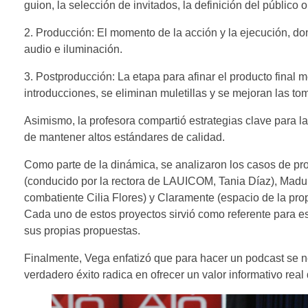
guion, la selección de invitados, la definición del público o
​2. Producción: El momento de la acción y la ejecución, d
audio e iluminación.
3. Postproducción: La etapa para afinar el producto final m
introducciones, se eliminan muletillas y se mejoran las to
​Asimismo, la profesora compartió estrategias clave para la
de mantener altos estándares de calidad.
Como parte de la dinámica, se analizaron los casos de p
(conducido por la rectora de LAUICOM, Tania Díaz), Madur
combatiente Cilia Flores) y Claramente (espacio de la pro
​Cada uno de estos proyectos sirvió como referente para es
sus propias propuestas.
​Finalmente, Vega enfatizó que para hacer un podcast se 
verdadero éxito radica en ofrecer un valor informativo real