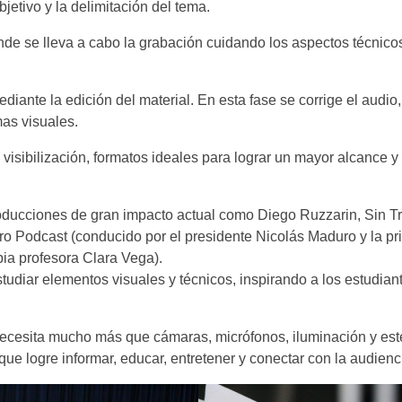
bjetivo y la delimitación del tema.
onde se lleva a cabo la grabación cuidando los aspectos técnico
ediante la edición del material. En esta fase se corrige el audi
mas visuales.
 visibilización, formatos ideales para lograr un mayor alcance y
roducciones de gran impacto actual como Diego Ruzzarin, Sin T
o Podcast (conducido por el presidente Nicolás Maduro y la pr
pia profesora Clara Vega).
tudiar elementos visuales y técnicos, inspirando a los estudiant
necesita mucho más que cámaras, micrófonos, iluminación y esté
 que logre informar, educar, entretener y conectar con la audienc