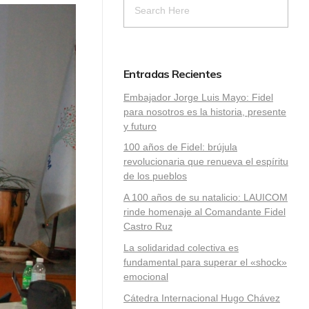
Entradas Recientes
Embajador Jorge Luis Mayo: Fidel
para nosotros es la historia, presente
y futuro
100 años de Fidel: brújula
revolucionaria que renueva el espíritu
de los pueblos
A 100 años de su natalicio: LAUICOM
rinde homenaje al Comandante Fidel
Castro Ruz
La solidaridad colectiva es
fundamental para superar el «shock»
emocional
Cátedra Internacional Hugo Chávez