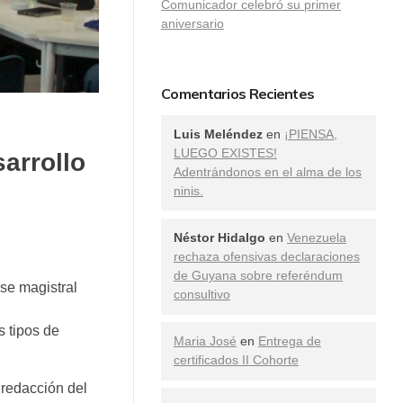
Comunicador celebró su primer
aniversario
Comentarios Recientes
Luis Meléndez
en
¡PIENSA,
LUEGO EXISTES!
arrollo
Adentrándonos en el alma de los
ninis.
Néstor Hidalgo
en
Venezuela
rechaza ofensivas declaraciones
de Guyana sobre referéndum
se magistral
consultivo
s tipos de
Maria José
en
Entrega de
certificados II Cohorte
 redacción del