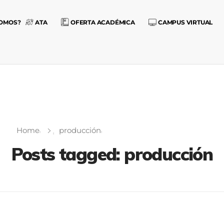
SOMOS?
ATA
OFERTA ACADÉMICA
CAMPUS VIRTUAL
Home
producción
Posts tagged: producción