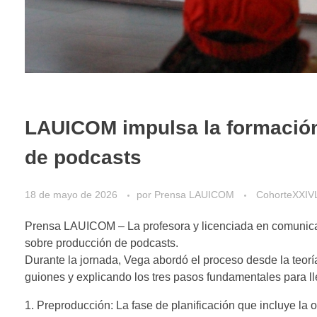
LAUICOM impulsa la formación
de podcasts
18 de mayo de 2026
por
Prensa LAUICOM
CohorteXXIV
Prensa LAUICOM – La profesora y licenciada en comunicac
sobre producción de podcasts.
​Durante la jornada, Vega abordó el proceso desde la teoría
guiones y explicando los tres pasos fundamentales para ll
​1. Preproducción: La fase de planificación que incluye la 