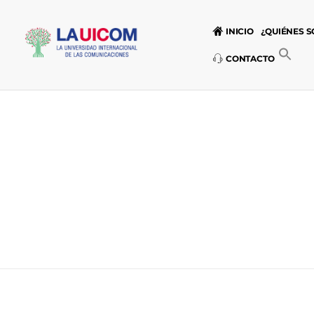
INICIO
¿QUIÉNES 
CONTACTO
Universidad Internacional de las Comunicaciones
LAUICOM