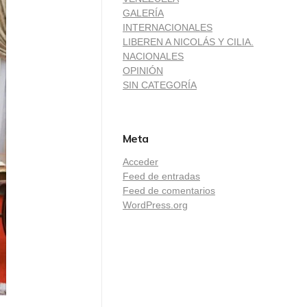
GALERÍA
INTERNACIONALES
LIBEREN A NICOLÁS Y CILIA.
NACIONALES
OPINIÓN
SIN CATEGORÍA
Meta
Acceder
Feed de entradas
Feed de comentarios
WordPress.org