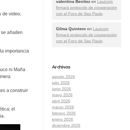
valentina Benitez
en
Lauicom
firmará protocolo de cooperación
con el Foro de Sao Paulo
s de video,
Gilma Quintero
en
Lauicom
o, se añaden
firmará protocolo de cooperación
con el Foro de Sao Paulo
 la importancia
Archivos
ruco ni Maña
imera
agosto 2026
julio 2026
junio 2026
es a construir
mayo 2026
abril 2026
marzo 2026
tica; el
febrero 2026
ia.
enero 2026
diciembre 2025