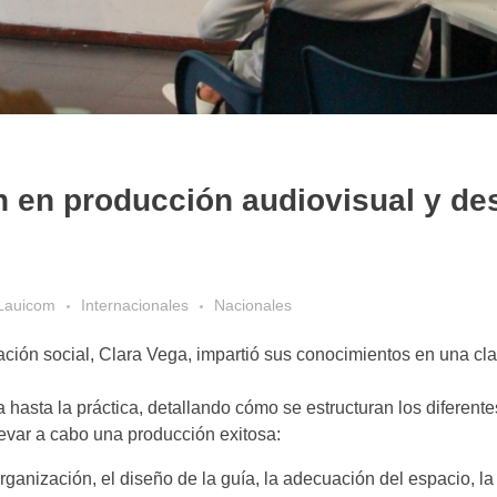
 en producción audiovisual y des
Lauicom
Internacionales
Nacionales
ión social, Clara Vega, impartió sus conocimientos en una cla
 hasta la práctica, detallando cómo se estructuran los diferente
evar a cabo una producción exitosa:
organización, el diseño de la guía, la adecuación del espacio, la