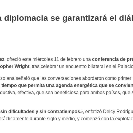
a diplomacia se garantizará el diá
ez
, ofreció este miércoles 11 de febrero una
conferencia de pr
topher Wright
, tras celebrar un encuentro bilateral en el Palaci
nezolana señaló que las conversaciones abordaron como primer 
o tiempo que permita una agenda energética que se convier
ductiva, efectiva, que sea beneficiosa para ambos países, que 
in dificultades y sin contratiempos»
, enfatizó Delcy Rodríg
rácticamente durante siglo y medio, y comenzó con la explotac